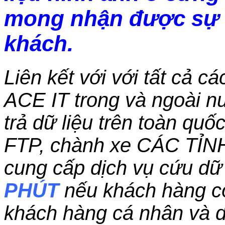
mong nhận được sự 
khách.
Liên kết với với tất cả c
ACE IT trong và ngoài nư
trả dữ liệu trên toàn qu
FTP, chành xe CÁC TỈN
cung cấp dịch vụ cứu dữ 
PHÚT
nếu khách hàng c
khách hàng cá nhân và 