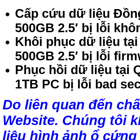
Cấp cứu dữ liệu Đồn
500GB 2.5′ bị lỗi kh
Khôi phục dữ liệu tạ
500GB 2.5′ bị lỗi fir
Phục hồi dữ liệu tại
1TB PC bị lỗi bad sec
Do liên quan đến chấ
Website. Chúng tôi 
liệu hình ảnh ổ cứng 