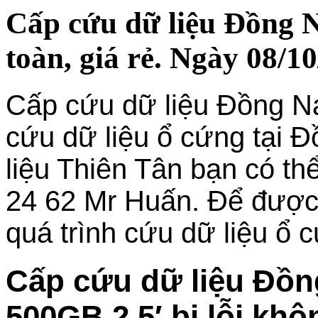
Cấp cứu dữ liệu Đồng N
toàn, giá rẻ. Ngày 08/10
Cấp cứu dữ liệu Đồng Na
cứu dữ liệu ổ cứng tại Đ
liệu Thiên Tân bạn có thể
24 62 Mr Huấn. Để được t
quá trình cứu dữ liệu ổ 
Cấp cứu dữ liệu Đồn
500GB 2.5′ bị lỗi kh