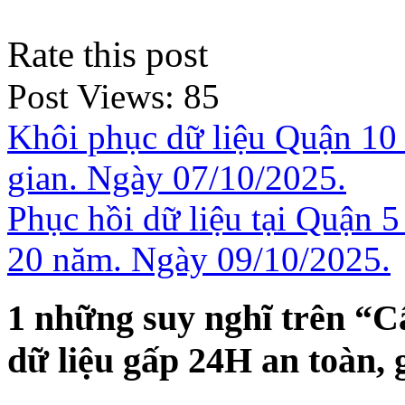
Rate this post
Post Views:
85
Khôi phục dữ liệu Quận 10
gian. Ngày 07/10/2025.
Phục hồi dữ liệu tại Quận
20 năm. Ngày 09/10/2025.
1 những suy nghĩ trên “
C
dữ liệu gấp 24H an toàn, 