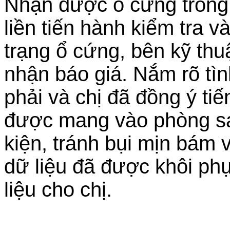
Nhận được ổ cứng trong tì
liền tiến hành kiểm tra v
trạng ổ cứng, bên kỹ thuậ
nhận báo giá. Nắm rõ tì
phải và chị đã đồng ý t
được mang vào phòng sạc
kiện, tránh bụi mịn bám 
dữ liệu đã được khôi ph
liệu cho chị.