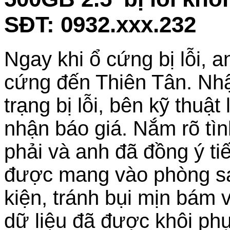
SĐT: 0932.xxx.232
Ngay khi ổ cứng bị lỗi, 
cứng đến Thiên Tân. Nhậ
trạng bị lỗi, bên kỹ thuật
nhận báo giá. Nắm rõ tì
phải và anh đã đồng ý t
được mang vào phòng sạc
kiện, tránh bụi mịn bám 
dữ liệu đã được khôi ph