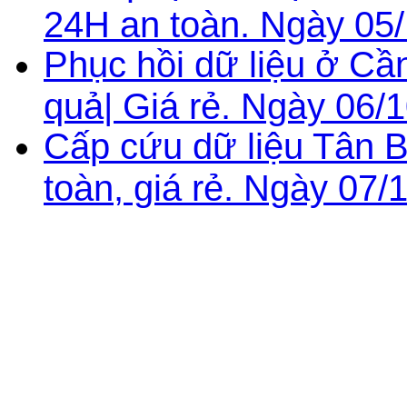
24H an toàn. Ngày 05/
Phục hồi dữ liệu ở Cầ
quả| Giá rẻ. Ngày 06/
Cấp cứu dữ liệu Tân B
toàn, giá rẻ. Ngày 07/