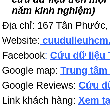
năm kinh nghiệm)
Địa chỉ: 167 Tân Phướ
Website:
cuudulieuhc
Facebook
:
Cứu dữ liệu 
Google map:
Trung tâm 
Google Reviews:
Cứu dữ
Link khách hàng:
Xem tạ