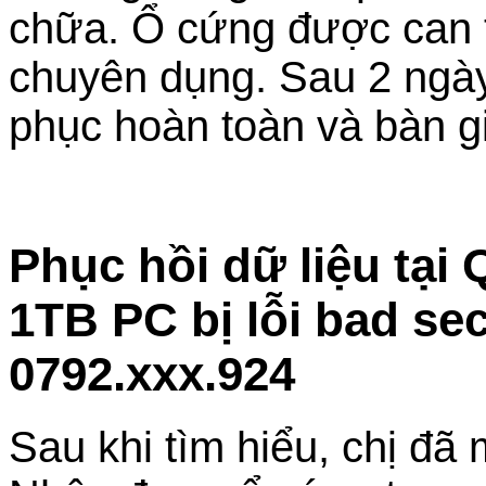
chữa. Ổ cứng được can th
chuyên dụng. Sau 2 ngày,
phục hoàn toàn và bàn gi
Phục hồi dữ liệu tại
1TB PC bị lỗi bad se
0792.xxx.924
Sau khi tìm hiểu, chị đã