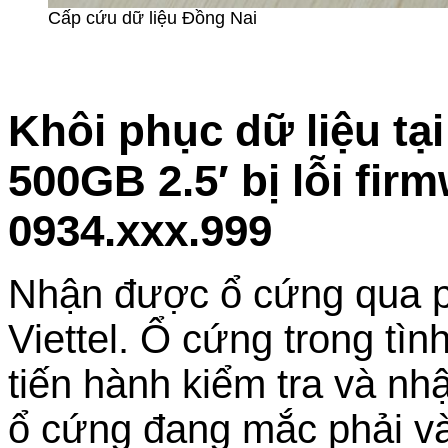
Cấp cứu dữ liệu Đồng Nai
Khôi phục dữ liệu tạ
500GB 2.5′ bị lỗi fi
0934.xxx.999
Nhận được ổ cứng qua p
Viettel. Ổ cứng trong tình
tiến hành kiểm tra và nh
ổ cứng đang mắc phải và