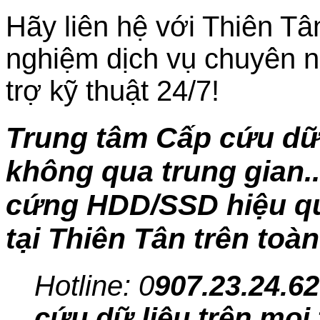
Hãy liên hệ với Thiên Tâ
nghiệm dịch vụ chuyên n
trợ kỹ thuật 24/7!
Trung tâm Cấp cứu dữ
không qua trung gian..
cứng HDD/SSD hiệu quả
tại Thiên Tân trên toà
Hotline: 0
907.23.24.62
cứu dữ liệu trên mọi 