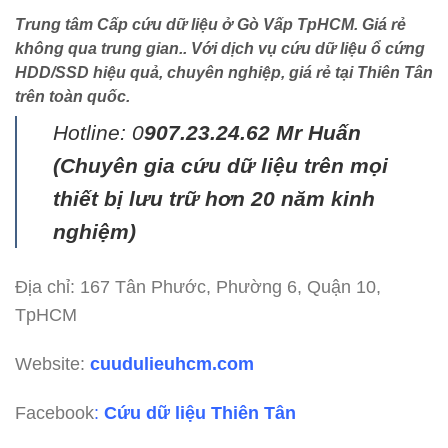
Trung tâm Cấp cứu dữ liệu ở Gò Vấp TpHCM. Giá rẻ
không qua trung gian.. Với dịch vụ cứu dữ liệu ổ cứng
HDD/SSD hiệu quả, chuyên nghiệp, giá rẻ tại Thiên Tân
trên toàn quốc.
Hotline: 0
907.23.24.62 Mr Huấn
(
Chuyên gia cứu dữ liệu trên mọi
thiết bị lưu trữ hơn 20 năm kinh
nghiệm)
Địa chỉ: 167 Tân Phước, Phường 6, Quận 10,
TpHCM
Website:
cuudulieuhcm.com
Facebook
:
Cứu dữ liệu Thiên Tân