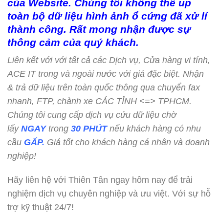
của Website. Chúng tôi không thể up
toàn bộ dữ liệu hình ảnh ổ cứng đã xử lí
thành công. Rất mong nhận được sự
thông cảm của quý khách.
Liên kết với với tất cả các Dịch vụ, Cửa hàng vi tính,
ACE IT trong và ngoài nước với giá đặc biệt. Nhận
& trả dữ liệu trên toàn quốc thông qua chuyển fax
nhanh, FTP, chành xe CÁC TỈNH <=> TPHCM.
Chúng tôi cung cấp dịch vụ cứu dữ liệu chờ
lấy
NGAY
trong
30 PHÚT
nếu khách hàng có nhu
cầu
GẤP.
Giá tốt cho khách hàng cá nhân và doanh
nghiệp!
Hãy liên hệ với Thiên Tân ngay hôm nay để trải
nghiệm dịch vụ chuyên nghiệp và ưu việt. Với sự hỗ
trợ kỹ thuật 24/7!