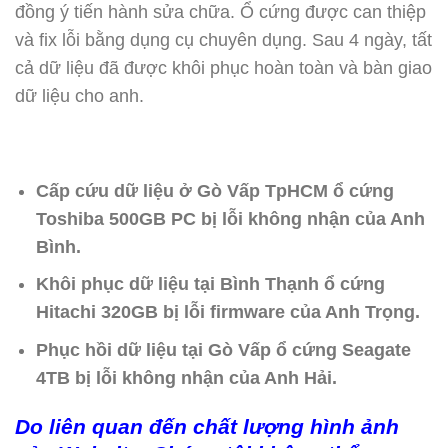
đồng ý tiến hành sửa chữa. Ổ cứng được can thiệp
và fix lỗi bằng dụng cụ chuyên dụng. Sau 4 ngày, tất
cả dữ liệu đã được khôi phục hoàn toàn và bàn giao
dữ liệu cho anh.
Cấp cứu dữ liệu ở Gò Vấp TpHCM ổ cứng
Toshiba 500GB PC bị lỗi không nhận của Anh
Bình.
Khôi phục dữ liệu tại Bình Thạnh ổ cứng
Hitachi 320GB bị lỗi firmware của Anh Trọng.
Phục hồi dữ liệu tại Gò Vấp ổ cứng Seagate
4TB bị lỗi không nhận của Anh Hải.
Do liên quan đến chất lượng hình ảnh