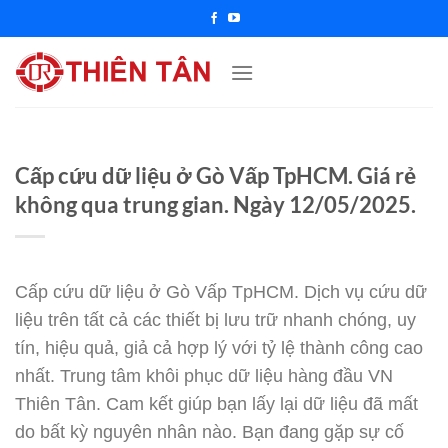
Chuyển
đến
nội
dung
Cấp cứu dữ liệu ở Gò Vấp TpHCM. Giá rẻ
không qua trung gian. Ngày 12/05/2025.
Cấp cứu dữ liệu ở Gò Vấp TpHCM. Dịch vụ cứu dữ
liệu trên tất cả các thiết bị lưu trữ nhanh chóng, uy
tín, hiệu quả, giả cả hợp lý với tỷ lệ thành công cao
nhất. Trung tâm khôi phục dữ liệu hàng đầu VN
Thiên Tân. Cam kết giúp bạn lấy lại dữ liệu đã mất
do bất kỳ nguyên nhân nào. Bạn đang gặp sự cố