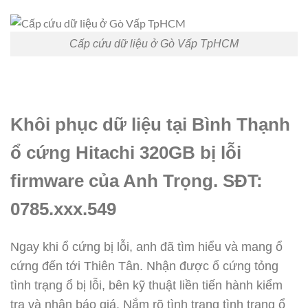
Cấp cứu dữ liệu ở Gò Vấp TpHCM
Khôi phục dữ liệu tại Bình Thạnh
ổ cứng Hitachi 320GB bị lỗi
firmware của Anh Trọng. SĐT:
0785.xxx.549
Ngay khi ổ cứng bị lỗi, anh đã tìm hiểu và mang ổ
cứng đến tới Thiên Tân. Nhận được ổ cứng tỏng
tình trạng ổ bị lỗi, bên kỹ thuật liền tiến hành kiểm
tra và nhận báo giá. Nắm rõ tình trạng tình trạng ổ