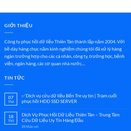
GIỚI THIỆU
Công ty phục hồi dữ liệu Thiên Tân thành lập năm 2004. Với
bề dày hàng chục năm kinh nghiệm chúng tôi đã xử lý hàng
ngàn trường hợp cho các cá nhân, công ty, trường học, bệnh
viện, ngân hàng, các cơ quan nhà nước…
TIN TỨC
✅Dịch vụ cứu dữ liệu Bến Tre uy tín | Trạm cuối
07
phục hồi HDD SSD SERVER
Th4
Dịch Vụ Phục Hồi Dữ Liệu Thiên Tân – Trung Tâm
18
Cứu Dữ Liệu Uy Tín Hàng Đầu
Th3
25
Nhận xét