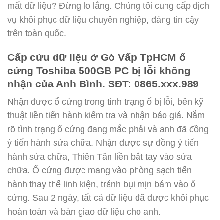
mất dữ liệu? Đừng lo lắng. Chúng tôi cung cấp dịch
vụ khôi phục dữ liệu chuyên nghiệp, đáng tin cậy
trên toàn quốc.
Cấp cứu dữ liệu ở Gò Vấp TpHCM ổ
cứng Toshiba 500GB PC bị lỗi không
nhận của Anh Bình. SĐT: 0865.xxx.989
Nhận được ổ cứng trong tình trạng ổ bị lỗi, bên kỹ
thuật liền tiến hành kiểm tra và nhận báo giá. Nắm
rõ tình trạng ổ cứng đang mắc phải và anh đã đồng
ý tiến hành sửa chữa. Nhận được sự đồng ý tiến
hành sửa chữa, Thiên Tân liền bắt tay vào sửa
chữa. Ổ cứng được mang vào phòng sạch tiến
hành thay thế linh kiện, tránh bụi mịn bám vào ổ
cứng. Sau 2 ngày, tất cả dữ liệu đã được khôi phục
hoàn toàn và bàn giao dữ liệu cho anh.