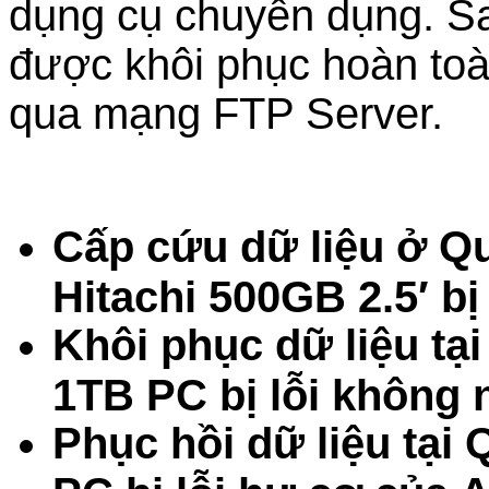
dụng cụ chuyên dụng. Sau
được khôi phục hoàn toà
qua mạng FTP Server.
Cấp cứu dữ liệu ở 
Hitachi 500GB 2.5′ b
Khôi phục dữ liệu tạ
1TB PC bị lỗi không
Phục hồi dữ liệu tạ