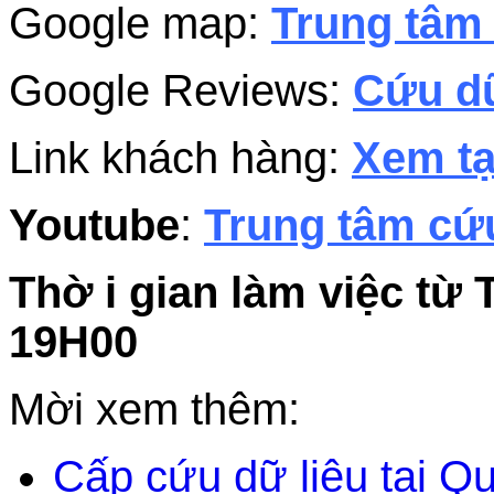
Google map:
Trung tâm 
Google Reviews:
Cứu dữ
Link khách hàng:
Xem tạ
Youtube
:
Trung tâm cứu
Thờ i gian làm việc từ 
19H00
Mời xem thêm:
Cấp cứu dữ liệu tại Q