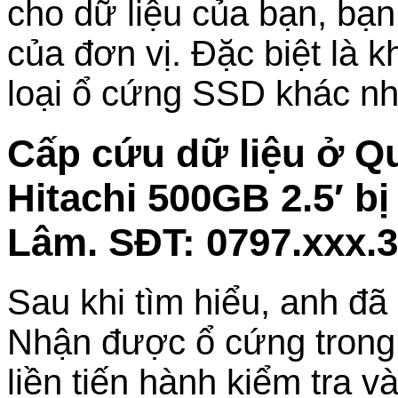
cho dữ liệu của bạn, bạn
của đơn vị. Đặc biệt là 
loại ổ cứng SSD khác
Cấp cứu dữ liệu ở 
Hitachi 500GB 2.5′ bị
Lâm. SĐT: 0797.xxx.
Sau khi tìm hiểu, anh đ
Nhận được ổ cứng trong tì
liền tiến hành kiểm tra v