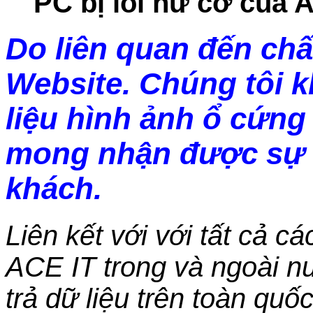
PC bị lỗi hư cơ của 
Do liên quan đến chấ
Website. Chúng tôi 
liệu hình ảnh ổ cứng 
mong nhận được sự 
khách.
Liên kết với với tất cả c
ACE IT trong và ngoài nư
trả dữ liệu trên toàn qu