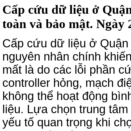
Cấp cứu dữ liệu ở Qu
toàn và bảo mật. Ngày 
Cấp cứu dữ liệu ở Quận
nguyên nhân chính khiến
mất là do các lỗi phần c
controller hỏng, mạch đi
không thể hoạt động bìn
liệu. Lựa chọn trung tâm
yếu tố quan trọng khi ch