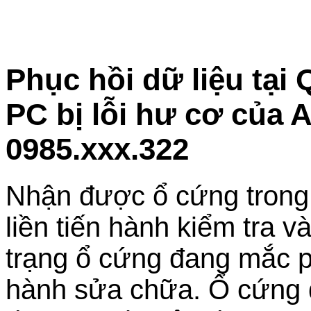
Phục hồi dữ liệu tạ
PC bị lỗi hư cơ của 
0985.xxx.322
Nhận được ổ cứng trong tì
liền tiến hành kiểm tra v
trạng ổ cứng đang mắc p
hành sửa chữa. Ổ cứng đ