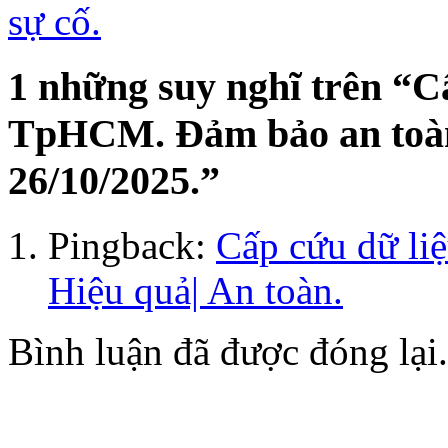
sự cố.
1 những suy nghĩ trên “
C
TpHCM. Đảm bảo an toàn
26/10/2025.
”
Pingback:
Cấp cứu dữ li
Hiệu quả| An toàn.
Bình luận đã được đóng lại.