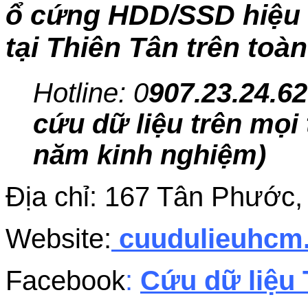
ổ cứng HDD/SSD hiệu q
tại Thiên Tân trên toà
Hotline: 0
907.23.24.62
cứu dữ liệu trên mọi 
năm kinh nghiệm)
Địa chỉ: 167 Tân Phướ
Website:
cuudulieuhc
Facebook
:
Cứu dữ liệu 