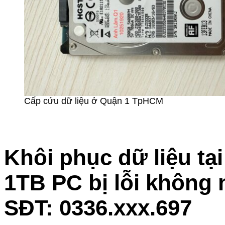
Cấp cứu dữ liệu ở Quận 1 TpHCM
Khôi phục dữ liệu tạ
1TB PC bị lỗi không
SĐT: 0336.xxx.697