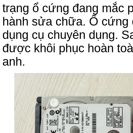
trạng ổ cứng đang mắc p
hành sửa chữa. Ổ cứng đ
dụng cụ chuyên dụng. Sau
được khôi phục hoàn toà
anh.