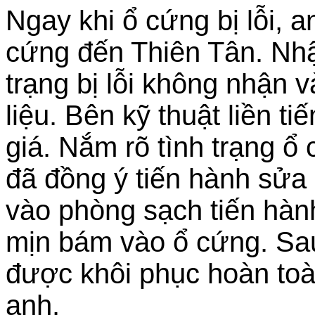
Ngay khi ổ cứng bị lỗi, 
cứng đến Thiên Tân. Nhậ
trạng bị lỗi không nhận 
liệu. Bên kỹ thuật liền t
giá. Nắm rõ tình trạng 
đã đồng ý tiến hành sử
vào phòng sạch tiến hành 
mịn bám vào ổ cứng. Sau 
được khôi phục hoàn toà
anh.