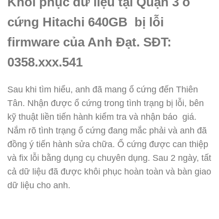
Khôi phục dữ liệu tại Quận 3 ổ
cứng Hitachi 640GB bị lỗi
firmware của Anh Đạt. SĐT:
0358.xxx.541
Sau khi tìm hiểu, anh đã mang ổ cứng đến Thiên
Tân. Nhận được ổ cứng trong tình trạng bị lỗi, bên
kỹ thuật liền tiến hành kiểm tra và nhận báo giá.
Nắm rõ tình trạng ổ cứng đang mắc phải và anh đã
đồng ý tiến hành sửa chữa. Ổ cứng được can thiệp
và fix lỗi bằng dụng cụ chuyên dụng. Sau 2 ngày, tất
cả dữ liệu đã được khôi phục hoàn toàn và bàn giao
dữ liệu cho anh.