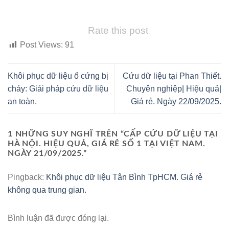
Rate this post
Post Views:
91
Khôi phục dữ liệu ổ cứng bị
Cứu dữ liệu tại Phan Thiết.
cháy: Giải pháp cứu dữ liệu
Chuyên nghiệp| Hiệu quả|
an toàn.
Giá rẻ. Ngày 22/09/2025.
1 NHỮNG SUY NGHĨ TRÊN “
CẤP CỨU DỮ LIỆU TẠI
HÀ NỘI. HIỆU QUẢ, GIÁ RẺ SỐ 1 TẠI VIỆT NAM.
NGÀY 21/09/2025.
”
Pingback:
Khôi phục dữ liệu Tân Bình TpHCM. Giá rẻ
không qua trung gian.
Bình luận đã được đóng lại.