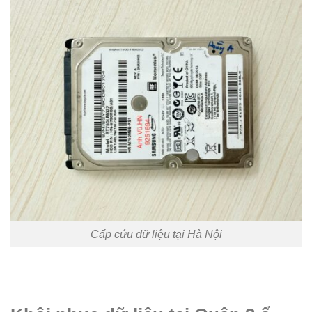
Cấp cứu dữ liệu tại Hà Nội