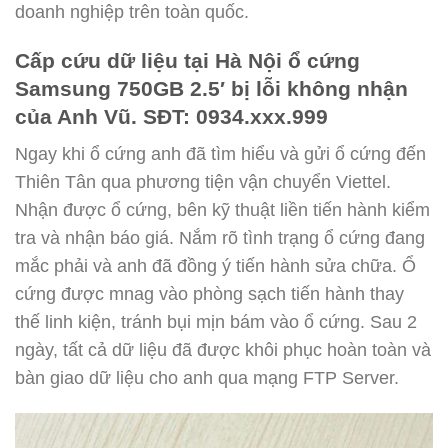
doanh nghiệp trên toàn quốc.
Cấp cứu dữ liệu tại Hà Nội ổ cứng
Samsung 750GB 2.5′ bị lỗi không nhận
của Anh Vũ. SĐT: 0934.xxx.999
Ngay khi ổ cứng anh đã tìm hiểu và gửi ổ cứng đến
Thiên Tân qua phương tiện vận chuyển Viettel.
Nhận được ổ cứng, bên kỹ thuật liền tiến hành kiểm
tra và nhận báo giá. Nắm rõ tình trạng ổ cứng đang
mắc phải và anh đã đồng ý tiến hành sửa chữa. Ổ
cứng được mnag vào phòng sạch tiến hành thay
thế linh kiện, tránh bụi mịn bám vào ổ cứng. Sau 2
ngày, tất cả dữ liệu đã được khôi phục hoàn toàn và
bàn giao dữ liệu cho anh qua mạng FTP Server.