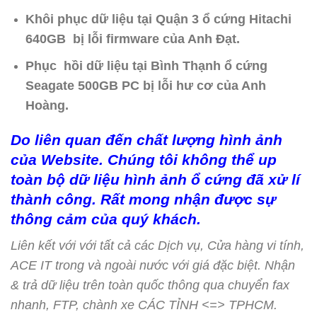
Khôi phục dữ liệu tại Quận 3 ổ cứng Hitachi
640GB bị lỗi firmware của Anh Đạt.
Phục hồi dữ liệu tại Bình Thạnh ổ cứng
Seagate 500GB PC bị lỗi hư cơ của Anh
Hoàng.
Do liên quan đến chất lượng hình ảnh
của Website. Chúng tôi không thể up
toàn bộ dữ liệu hình ảnh ổ cứng đã xử lí
thành công. Rất mong nhận được sự
thông cảm của quý khách.
Liên kết với với tất cả các Dịch vụ, Cửa hàng vi tính,
ACE IT trong và ngoài nước với giá đặc biệt. Nhận
& trả dữ liệu trên toàn quốc thông qua chuyển fax
nhanh, FTP, chành xe CÁC TỈNH <=> TPHCM.