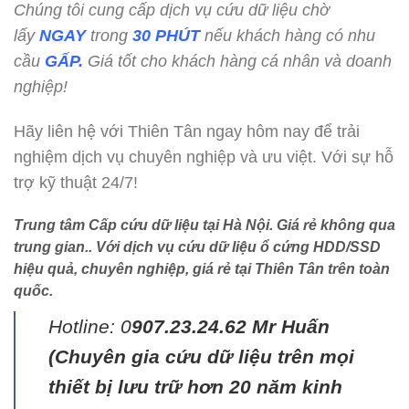
Chúng tôi cung cấp dịch vụ cứu dữ liệu chờ
lấy
NGAY
trong
30 PHÚT
nếu khách hàng có nhu
cầu
GẤP.
Giá tốt cho khách hàng cá nhân và doanh
nghiệp!
Hãy liên hệ với Thiên Tân ngay hôm nay để trải
nghiệm dịch vụ chuyên nghiệp và ưu việt. Với sự hỗ
trợ kỹ thuật 24/7!
Trung tâm Cấp cứu dữ liệu tại Hà Nội
. Giá rẻ không qua
trung gian.. Với dịch vụ cứu dữ liệu ổ cứng HDD/SSD
hiệu quả, chuyên nghiệp, giá rẻ tại Thiên Tân trên toàn
quốc.
Hotline: 0
907.23.24.62 Mr Huấn
(
Chuyên gia cứu dữ liệu trên mọi
thiết bị lưu trữ hơn 20 năm kinh