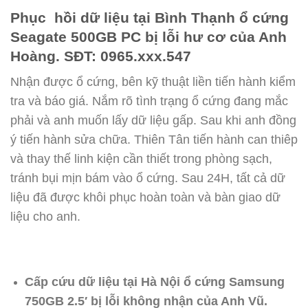
Phục hồi dữ liệu tại Bình Thạnh ổ cứng
Seagate 500GB PC bị lỗi hư cơ của Anh
Hoàng. SĐT: 0965.xxx.547
Nhận được ổ cứng, bên kỹ thuật liền tiến hành kiểm
tra và báo giá. Nắm rõ tình trạng ổ cứng đang mắc
phải và anh muốn lấy dữ liệu gấp. Sau khi anh đồng
ý tiến hành sửa chữa. Thiên Tân tiến hành can thiêp
và thay thế linh kiện cần thiết trong phòng sạch,
tránh bụi mịn bám vào ổ cứng. Sau 24H, tất cả dữ
liệu đã được khôi phục hoàn toàn và bàn giao dữ
liệu cho anh.
Cấp cứu dữ liệu tại Hà Nội ổ cứng Samsung
750GB 2.5′ bị lỗi không nhận của Anh Vũ.