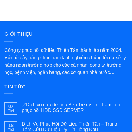
GIỚI THIỆU
Công ty phục hồi dữ liệu Thiên Tân thành lập năm 2004.
Với bề dày hàng chục năm kinh nghiệm chúng tôi đã xử lý
hàng ngàn trường hợp cho các cá nhân, công ty, trường
học, bệnh viện, ngân hàng, các cơ quan nhà nước…
TIN TỨC
✅Dịch vụ cứu dữ liệu Bến Tre uy tín | Trạm cuối
07
phục hồi HDD SSD SERVER
Th4
Dịch Vụ Phục Hồi Dữ Liệu Thiên Tân – Trung
18
Tâm Cứu Dữ Liệu Uy Tín Hàng Đầu
Th3