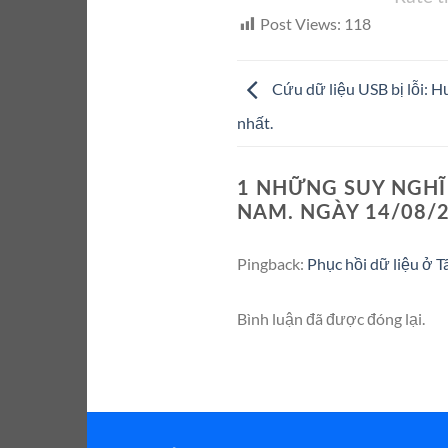
Post Views:
118
Cứu dữ liệu USB bị lỗi: H
nhất.
1 NHỮNG SUY NGHĨ 
NAM. NGÀY 14/08/2
Pingback:
Phục hồi dữ liệu ở 
Bình luận đã được đóng lại.