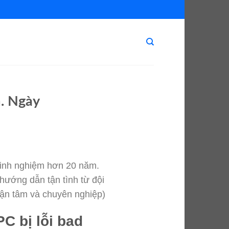
m. Ngày
 kinh nghiệm hơn 20 năm.
hướng dẫn tận tình từ đội
 tận tâm và chuyên nghiệp)
C bị lỗi bad