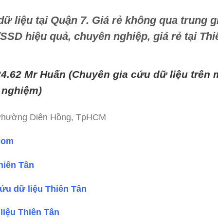
ữ liệu tại Quận 7
. Giá rẻ không qua trung g
SD hiệu quả, chuyên nghiệp, giá rẻ tại Thi
24.62 Mr Huấn (
Chuyên gia cứu dữ liệu trên mọ
 nghiệm)
 Phường Diên Hồng, TpHCM
.com
hiên Tân
ứu dữ liệu Thiên Tân
liệu Thiên Tân