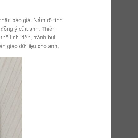
 nhận báo giá. Nắm rõ tình
 đồng ý của anh, Thiên
ế linh kiện, tránh bụi
àn giao dữ liệu cho anh.