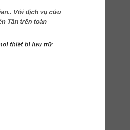
ian.. Với dịch vụ cứu
ên Tân trên toàn
i thiết bị lưu trữ