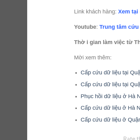
Link khách hàng:
Xem tại
Youtube
:
Trung tâm cứu 
Thờ i gian làm việc từ T
Mời xem thêm:
Cấp cứu dữ liệu tại Qu
Cấp cứu dữ liệu tại Qu
Phục hồi dữ liệu ở Hà N
Cấp cứu dữ liệu ở Hà Nộ
Cấp cứu dữ liệu ở Quậ
Rate t