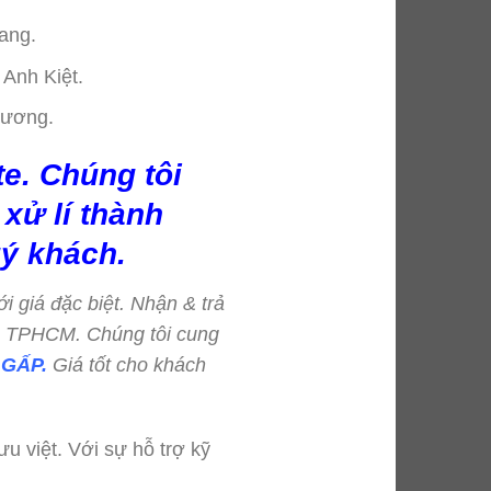
ang.
 Anh Kiệt.
Dương.
e. Chúng tôi
xử lí thành
ý khách.
ới giá đặc biệt. Nhận & trả
=> TPHCM. Chúng tôi cung
GẤP.
Giá tốt cho khách
u việt. Với sự hỗ trợ kỹ