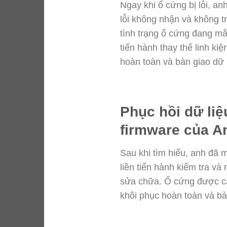
Ngay khi ổ cứng bị lỗi, a
lỗi không nhận và không tr
tình trạng ổ cứng đang m
tiến hành thay thế linh ki
hoàn toàn và bàn giao dữ 
Phục hồi dữ liệ
firmware của A
Sau khi tìm hiểu, anh đã 
liền tiến hành kiểm tra v
sửa chữa. Ổ cứng được can
khôi phục hoàn toàn và bà