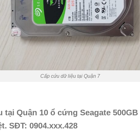
Cấp cứu dữ liệu tại Quận 7
u tại Quận 10 ổ cứng Seagate 500GB 
t. SĐT: 0904.xxx.428