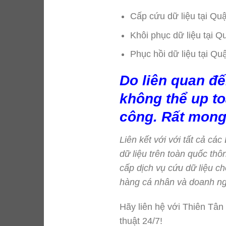
Cấp cứu dữ liệu tại Qu
Khôi phục dữ liệu tại 
Phục hồi dữ liệu tại Qu
Do liên quan đế
không thể up to
công. Rất mong
Liên kết với với tất cả cá
dữ liệu trên toàn quốc t
cấp dịch vụ cứu dữ liệu ch
hàng cá nhân và doanh ng
Hãy liên hệ với Thiên Tân
thuật 24/7!