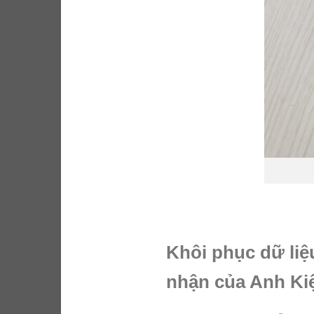
Khôi phục dữ liệ
nhận của Anh Kiệ