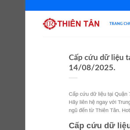
Chuyển
đến
nội
TRANG CH
dung
Cấp cứu dữ liệu t
14/08/2025.
Cấp cứu dữ liệu tại Quận 
Hãy liên hệ ngay với Trun
ngũ đến từ Thiên Tân. Hot
Cấp cứu dữ liệu