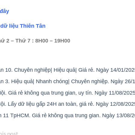
 đây
dữ liệu Thiên Tân
hứ 2 – Thứ 7 : 8H00 – 19H00
ận 10. Chuyên nghiệp| Hiệu quả| Giá rẻ. Ngày 14/01/202
ận 3. Hiệu quả| Nhanh chóng| Chuyên nghiệp. Ngày 26/
ội. Giá rẻ không qua trung gian, uy tín. Ngày 11/08/2025
i. Lấy dữ liệu gấp 24H an toàn, giá rẻ. Ngày 12/08/202
n 11 TpHCM. Giá rẻ không qua trung gian. Ngày 13/08/
his post