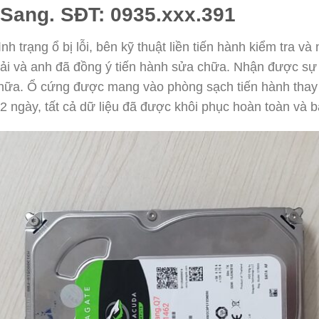
 Sang. SĐT: 0935.xxx.391
h trạng ổ bị lỗi, bên kỹ thuật liền tiến hành kiểm tra và
ải và anh đã đồng ý tiến hành sửa chữa. Nhận được sự
chữa. Ổ cứng được mang vào phòng sạch tiến hành thay th
 ngày, tất cả dữ liệu đã được khôi phục hoàn toàn và b