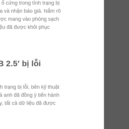
ổ cứng trong tình trạng bị
tra và nhận báo giá. Nắm rõ
được mang vào phòng sạch
liệu đã được khôi phục
2.5′ bị lỗi
trạng bị lỗi, bên kỹ thuật
và anh đã đồng ý tiến hành
, tất cả dữ liệu đã được