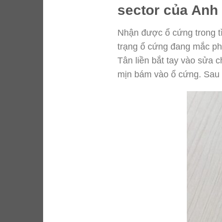
sector của Anh
Nhận được ổ cứng trong tìn
trạng ổ cứng đang mắc ph
Tân liền bắt tay vào sửa 
mịn bám vào ổ cứng. Sau 2