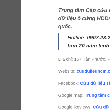
Trung tâm Cấp cứu d
dữ liệu ổ cứng HDD/S
quốc.
Hotline: 0
907.23.
hơn 20 năm kinh
Địa chỉ: 167 Tân Phước,
Website:
cuudulieuhcm
Facebook
:
Cứu dữ liệu T
Google map:
Trung tâm c
Google Reviews:
Cứu dữ 