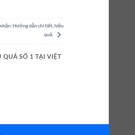
nhận: Hướng dẫn chi tiết, hiệu
quả.
 QUẢ SỐ 1 TẠI VIỆT