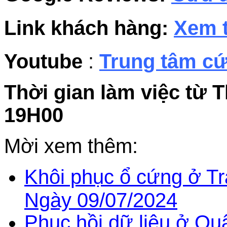
Link khách hàng:
Xem t
Youtube
:
Trung tâm cứ
Thời gian làm việc từ T
19H00
Mời xem thêm:
Khôi phục ổ cứng ở Tr
Ngày 09/07/2024
Phục hồi dữ liệu ở Quậ