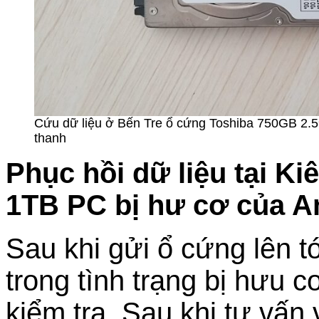
Cứu dữ liệu ở Bến Tre ổ cứng Toshiba 750GB 2.5″
thanh
Phục hồi dữ liệu tại K
1TB PC bị hư cơ của A
Sau khi gửi ổ cứng lên t
trong tình trạng bị hưu c
kiểm tra. Sau khi tư vấn