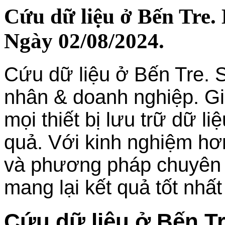
Cứu dữ liệu ở Bến Tre. 
Ngày 02/08/2024.
Cứu dữ liệu ở Bến Tre. 
nhân & doanh nghiệp. Gi
mọi thiết bị lưu trữ dữ l
quả. Với kinh nghiệm hơ
và phương pháp chuyên n
mang lại kết quả tốt nhấ
Cứu dữ liệu ở Bến T