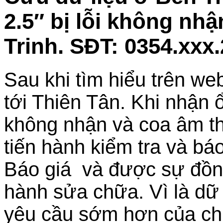
2.5″ bị lỗi không nh
Trinh. SĐT: 0354.xxx
Sau khi tìm hiểu trên w
tới Thiên Tân. Khi nhận ổ
không nhận và coa âm tha
tiến hành kiểm tra và bá
Báo giá và được sự đồng 
hành sửa chữa. Vì là dữ
yêu cầu sớm hơn của chị.