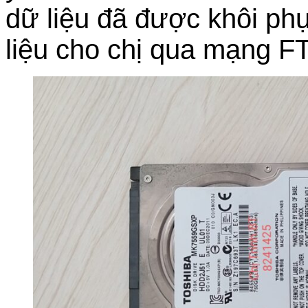
dữ liệu đã được khôi ph
liệu cho chị qua mạng F