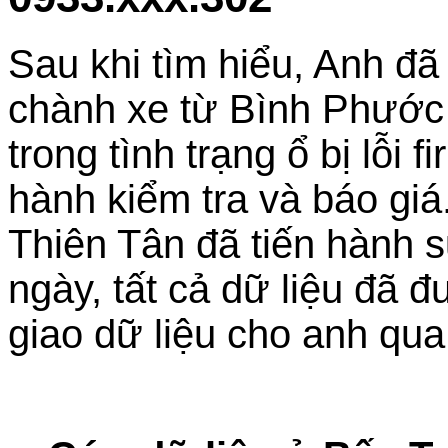
Sau khi tìm hiểu, Anh đ
chành xe từ Bình Phướ
trong tình trạng ổ bị lỗi f
hành kiểm tra và báo gi
Thiên Tân đã tiến hành 
ngày, tất cả dữ liệu đã 
giao dữ liệu cho anh qu