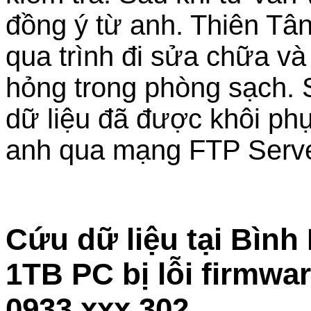
đồng ý từ anh. Thiên Tân
qua trình đi sửa chữa và 
hỏng trong phòng sạch. S
dữ liệu đã được khôi ph
anh qua mạng FTP Serve
Cứu dữ liệu tại Bìn
1TB PC bị lỗi firmwa
0933.xxx.302