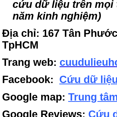
cứu dữ liệu trên mọi t
năm kinh nghiệm)
Địa chỉ: 167 Tân Phướ
TpHCM
Trang web:
cuudulieu
Facebook:
Cứu dữ liệ
Google map:
Trung tâm
Google Reviews:
Cứu d