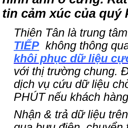
tin cảm xúc của quý 
Thiên Tân là trung tâm
TIẾP
không thông q
khôi phục dữ liệu cực
với thị trường chung. 
dịch vụ cứu dữ liệu c
PHÚT nếu khách hàng
Nhận & trả dữ liệu trê
qua bưu điện, chuyển 