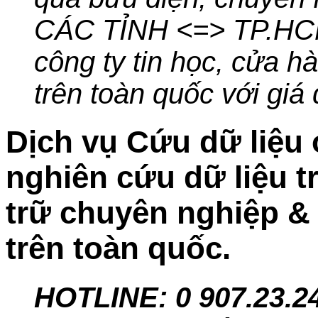
CÁC TỈNH <=> TP.HCM. 
công ty tin học, cửa hà
trên toàn quốc với giá 
Dịch vụ Cứu dữ liệu 
nghiên cứu dữ liệu tr
trữ chuyên nghiệp & u
trên toàn quốc.
HOTLINE: 0
907.23.2