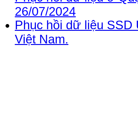
26/07/2024
Phục hồi dữ liệu SSD 
Việt Nam.