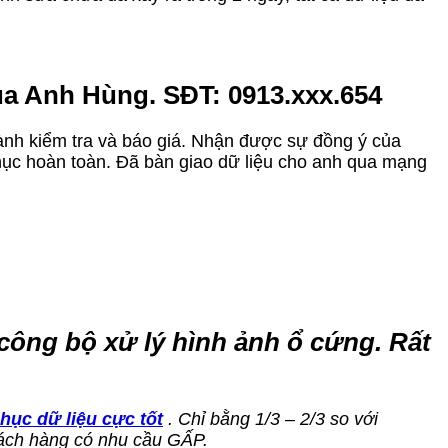
a Anh Hùng. SĐT: 0913.xxx.654
ành kiểm tra và báo giá. Nhận được sự đồng ý của
phục hoàn toàn. Đã bàn giao dữ liệu cho anh qua mạng
công bộ xử lý hình ảnh ổ cứng. Rất
hục dữ liệu cực tốt
. Chỉ bằng 1/3 – 2/3 so với
hách hàng có nhu cầu GẤP.