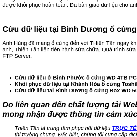
được khôi phục hoàn toàn. Đã bàn giao dữ liệu cho a
Cứu dữ liệu tại Bình Dương ổ cứng
Anh Hùng đã mang ổ cứng đến với THiên Tân ngay khi ổ
anh, Thiên Tân liền tiến hành sửa chữa. Quá trình sửa
FTP Server.
Cứu dữ liệu ở Bình Phước ổ cứng WD 4TB PC 
Khôi phục dữ liệu tại Khánh Hòa ổ cứng Toshi
Cứu dữ liệu tại Bình Dương ổ cứng Box WD 5
Do liên quan đến chất lượng tải We
mong nhận được thông tin cảm xúc
Thiên Tân là trung tâm phục hồi dữ liệu
TRỰC TẾ
thị trường chung. Đặc biệt, chúng tôi cung cấp 