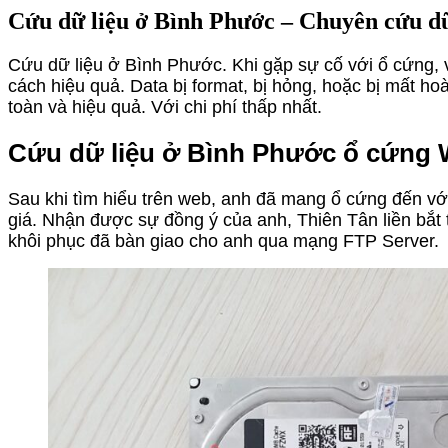
Cứu dữ liệu ở Bình Phước – Chuyên cứu dữ 
Cứu dữ liệu ở Bình Phước. Khi gặp sự cố với ổ cứng, vi
cách hiệu quả. Data bị format, bị hỏng, hoặc bị mất h
toàn và hiệu quả. Với chi phí thấp nhất.
Cứu dữ liệu ở Bình Phước ổ cứng W
Sau khi tìm hiểu trên web, anh đã mang ổ cứng đến với 
giá. Nhận được sự đồng ý của anh, Thiên Tân liền bắt 
khôi phục đã bàn giao cho anh qua mạng FTP Server.