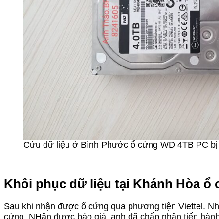
Cứu dữ liệu ở Bình Phước ổ cứng WD 4TB PC bị 
Khôi phục dữ liệu tại Khánh Hòa ổ 
Sau khi nhận được ổ cứng qua phương tiện Viettel. Nhậ
cứng. NHận được báo giá, anh đã chấp nhận tiến hành s