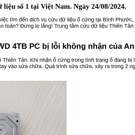
liệu số 1 tại Việt Nam. Ngày 24/08/2024.
ệc tìm đến dịch vụ cứu dữ liệu ổ cứng tại Bình Phước, s
oàn toàn? Đừng lo lắng! Trung tâm cứu dữ liệu Thiên Tân
D 4TB PC bị lỗi không nhận của Anh
Thiên Tân. Khi nhận ổ cứng trong tình trạng ổ đang bị l
tay vào sửa chữa. Quá trình sửa chữa, xảy ra trong 2 ng