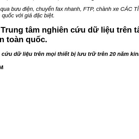
g qua bưu điện, chuyển fax nhanh, FTP, chành xe CÁC TỈ
 quốc với giá đặc biệt.
rung tâm nghiên cứu dữ liệu trên tất
ên toàn quốc.
cứu dữ liệu trên mọi thiết bị lưu trữ trên 20 năm ki
CM