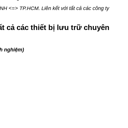
NH <=> TP.HCM. Liên kết với tất cả các công ty
 cả các thiết bị lưu trữ chuyên
nh nghiệm)