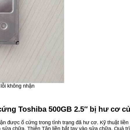
lỗi không nhận
cứng Toshiba 500GB 2.5″ bị hư cơ củ
n được ổ cứng trong tình trạng đã hư cơ. Kỹ thuật liền 
ửa chữa. Thiên Tân liền bắt tay vào sửa chữa. Quá trìn