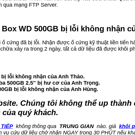
nh qua mạng FTP Server.
 Box WD 500GB bị lỗi không nhận củ
 cứng đã bị lỗi. Nhận được ổ cứng kỹ thuật liền tiến h
 chữa xảy ra trong 2 ngày, tất cả dữ liệu đã được khôi 
bị lỗi không nhận của Anh Thảo.
ba 500GB 2.5″ bị hư cơ của Anh Trọng.
00GB bị lỗi không nhận của Anh Hùng.
bsite. Chúng tôi không thể up thành 
 của quý khách.
 TIẾP
không thông qua
TRUNG GIAN
nào. giá
khôi p
dịch vụ cứu dữ liệu chờ nhận NGAY trong 30 PHÚT nếu k