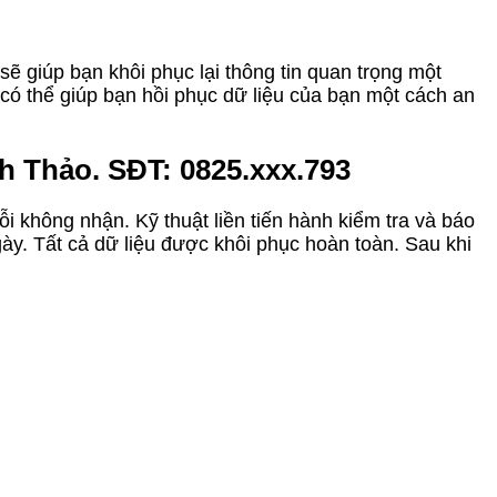
ẽ giúp bạn khôi phục lại thông tin quan trọng một
 có thể giúp bạn hồi phục dữ liệu của bạn một cách an
 Thảo. SĐT: 0825.xxx.793
ỗi không nhận. Kỹ thuật liền tiến hành kiểm tra và báo
ày. Tất cả dữ liệu được khôi phục hoàn toàn. Sau khi