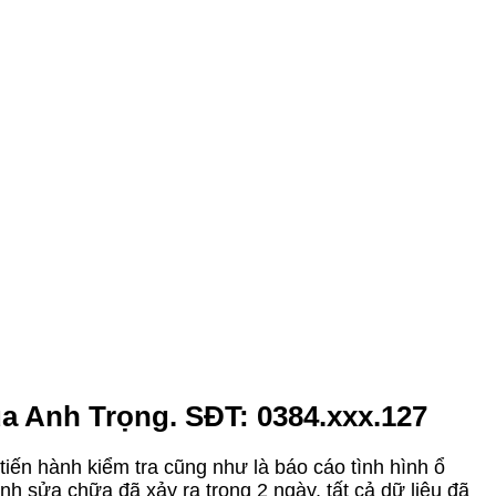
a Anh Trọng. SĐT: 0384.xxx.127
tiến hành kiểm tra cũng như là báo cáo tình hình ổ
h sửa chữa đã xảy ra trong 2 ngày, tất cả dữ liệu đã