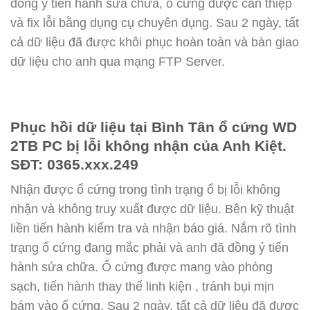
đồng ý tiến hành sửa chữa, ổ cứng được can thiệp
và fix lỗi bằng dụng cụ chuyên dụng. Sau 2 ngày, tất
cả dữ liệu đã được khôi phục hoàn toàn và bàn giao
dữ liệu cho anh qua mạng FTP Server.
Phục hồi dữ liệu tại Bình Tân ổ cứng WD
2TB PC bị lỗi không nhận của Anh Kiệt.
SĐT: 0365.xxx.249
Nhận được ổ cứng trong tình trạng ổ bị lỗi không
nhận và không truy xuất được dữ liệu. Bên kỹ thuật
liền tiến hành kiểm tra và nhận báo giá. Nắm rõ tình
trạng ổ cứng đang mắc phải và anh đã đồng ý tiến
hành sửa chữa. Ổ cứng được mang vào phòng
sạch, tiến hành thay thế linh kiện , tránh bụi mịn
bám vào ổ cứng. Sau 2 ngày, tất cả dữ liệu đã được