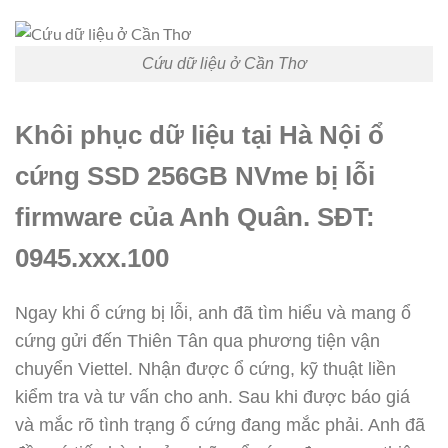
Cứu dữ liệu ở Cần Thơ
Khôi phục dữ liệu tại Hà Nội ổ
cứng SSD 256GB NVme bị lỗi
firmware của Anh Quân. SĐT:
0945.xxx.100
Ngay khi ổ cứng bị lỗi, anh đã tìm hiểu và mang ổ
cứng gửi đến Thiên Tân qua phương tiện vận
chuyển Viettel. Nhận được ổ cứng, kỹ thuật liền
kiểm tra và tư vấn cho anh. Sau khi được báo giá
và mắc rõ tình trạng ổ cứng đang mắc phải. Anh đã