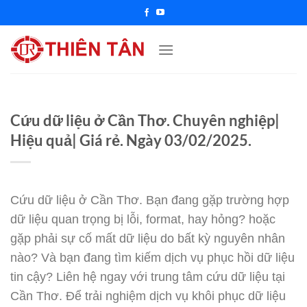
Chuyển
đến
nội
dung
Cứu dữ liệu ở Cần Thơ. Chuyên nghiệp|
Hiệu quả| Giá rẻ. Ngày 03/02/2025.
Cứu dữ liệu ở Cần Thơ. Bạn đang gặp trường hợp
dữ liệu quan trọng bị lỗi, format, hay hỏng? hoặc
gặp phải sự cố mất dữ liệu do bất kỳ nguyên nhân
nào? Và bạn đang tìm kiếm dịch vụ phục hồi dữ liệu
tin cậy? Liên hệ ngay với trung tâm cứu dữ liệu tại
Cần Thơ. Để trải nghiệm dịch vụ khôi phục dữ liệu