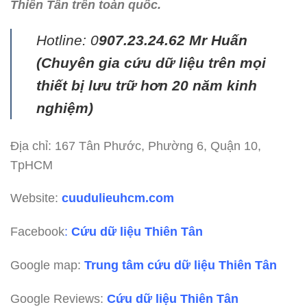
Thiên Tân trên toàn quốc.
Hotline: 0
907.23.24.62 Mr Huấn
(
Chuyên gia cứu dữ liệu trên mọi
thiết bị lưu trữ hơn 20 năm kinh
nghiệm)
Địa chỉ: 167 Tân Phước, Phường 6, Quận 10,
TpHCM
Website:
cuudulieuhcm.com
Facebook
:
Cứu dữ liệu Thiên Tân
Google map:
Trung tâm cứu dữ liệu Thiên Tân
Google Reviews:
Cứu dữ liệu Thiên Tân