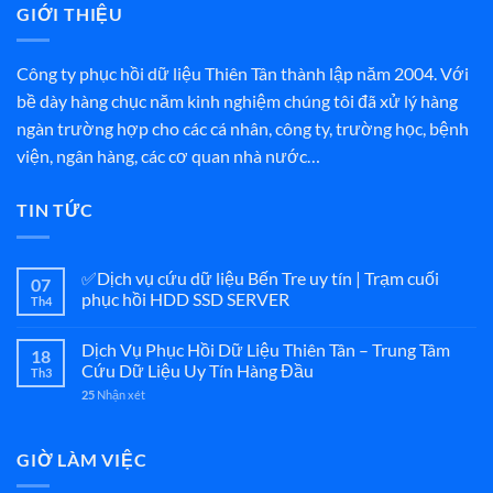
GIỚI THIỆU
Công ty phục hồi dữ liệu Thiên Tân thành lập năm 2004. Với
bề dày hàng chục năm kinh nghiệm chúng tôi đã xử lý hàng
ngàn trường hợp cho các cá nhân, công ty, trường học, bệnh
viện, ngân hàng, các cơ quan nhà nước…
TIN TỨC
✅Dịch vụ cứu dữ liệu Bến Tre uy tín | Trạm cuối
07
phục hồi HDD SSD SERVER
Th4
Dịch Vụ Phục Hồi Dữ Liệu Thiên Tân – Trung Tâm
18
Cứu Dữ Liệu Uy Tín Hàng Đầu
Th3
25
Nhận xét
GIỜ LÀM VIỆC