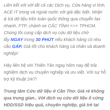
Liên kết với với tất cả các Dịch vụ, Cửa hàng vi tính,
ACE IT trong và ngoài nước với giá đặc biệt. Nhận
& trả dữ liệu trên toàn quốc thông qua chuyển fax
nhanh, FTP, chành xe CÁC TỈNH <=> TPHCM.
Chúng tôi cung cấp dịch vụ cứu dữ liệu chờ
lấy
NGAY
trong
30 PHÚT
nếu khách hàng có nhu
cầu
GẤP.
Giá tốt cho khách hàng cá nhân và doanh
nghiệp!
Hãy liên hệ với Thiên Tân ngay hôm nay để trải
nghiệm dịch vụ chuyên nghiệp và ưu việt. Với sự hỗ
trợ kỹ thuật 24/7!
Trung tâm Cứu dữ liệu ở Cần Thơ. Giá rẻ không
qua trung gian.. Với dịch vụ cứu dữ liệu ổ cứng
HDD/SSD hiệu quả, chuyên nghiệp, giá trẻ tại