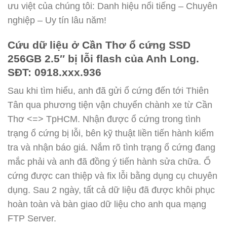
ưu việt của chúng tôi: Danh hiệu nổi tiếng – Chuyên
nghiệp – Uy tín lâu năm!
Cứu dữ liệu ở Cần Thơ ổ cứng SSD
256GB 2.5″ bị lỗi flash của Anh Long.
SĐT: 0918.xxx.936
Sau khi tìm hiểu, anh đã gửi ổ cứng đến tới Thiên
Tân qua phương tiện vận chuyển chành xe từ Cần
Thơ <=> TpHCM. Nhận được ổ cứng trong tình
trạng ổ cứng bị lỗi, bên kỹ thuật liền tiến hành kiểm
tra và nhận báo giá. Nắm rõ tình trạng ổ cứng đang
mắc phải và anh đã đồng ý tiến hành sửa chữa. Ổ
cứng được can thiệp và fix lỗi bằng dụng cụ chuyên
dụng. Sau 2 ngày, tất cả dữ liệu đã được khôi phục
hoàn toàn và bàn giao dữ liệu cho anh qua mạng
FTP Server.