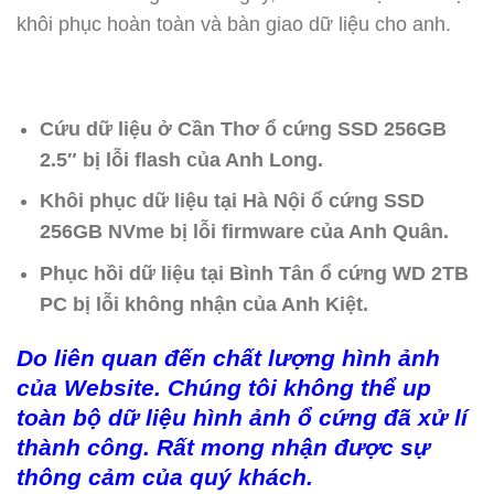
khôi phục hoàn toàn và bàn giao dữ liệu cho anh.
Cứu dữ liệu ở Cần Thơ ổ cứng SSD 256GB
2.5″ bị lỗi flash của Anh Long.
Khôi phục dữ liệu tại Hà Nội ổ cứng SSD
256GB NVme bị lỗi firmware của Anh Quân.
Phục hồi dữ liệu tại Bình Tân ổ cứng WD 2TB
PC bị lỗi không nhận của Anh Kiệt.
Do liên quan đến chất lượng hình ảnh
của Website. Chúng tôi không thể up
toàn bộ dữ liệu hình ảnh ổ cứng đã xử lí
thành công. Rất mong nhận được sự
thông cảm của quý khách.