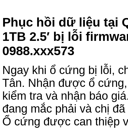
Phục hồi dữ liệu tạ
1TB 2.5′ bị lỗi firmw
0988.xxx573
Ngay khi ổ cứng bị lỗi, 
Tân. Nhận được ổ cứng, b
kiểm tra và nhận báo giá
đang mắc phải và chị đã
Ổ cứng được can thiệp v