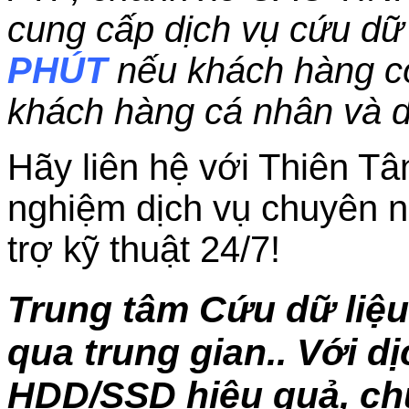
cung cấp dịch vụ cứu dữ 
PHÚT
nếu khách hàng c
khách hàng cá nhân và 
Hãy liên hệ với Thiên Tâ
nghiệm dịch vụ chuyên n
trợ kỹ thuật 24/7!
Trung tâm Cứu dữ liệ
qua trung gian.. Với d
HDD/SSD hiệu quả, chu