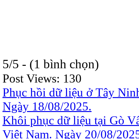
5/5 - (1 bình chọn)
Post Views:
130
Phục hồi dữ liệu ở Tây Ninh
Ngày 18/08/2025.
Khôi phục dữ liệu tại Gò V
Việt Nam. Ngày 20/08/2025