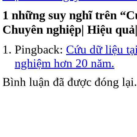
1 những suy nghĩ trên “
C
Chuyên nghiệp| Hiệu quả|
Pingback:
Cứu dữ liệu t
nghiệm hơn 20 năm.
Bình luận đã được đóng lại.