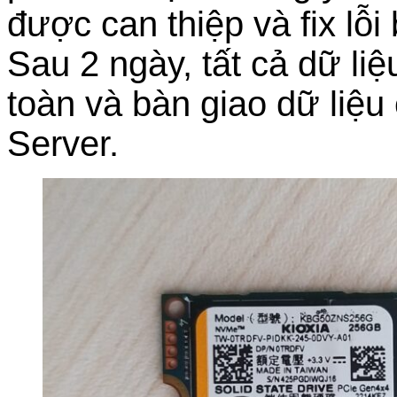
được can thiệp và fix lỗ
Sau 2 ngày, tất cả dữ li
toàn và bàn giao dữ liệ
Server.