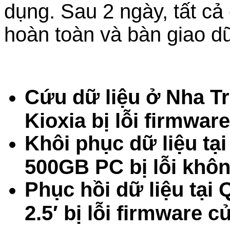
dụng. Sau 2 ngày, tất cả
hoàn toàn và bàn giao dữ
Cứu dữ liệu ở Nha 
Kioxia bị lỗi firmwar
Khôi phục dữ liệu tạ
500GB PC bị lỗi khô
Phục hồi dữ liệu tạ
2.5′ bị lỗi firmware c