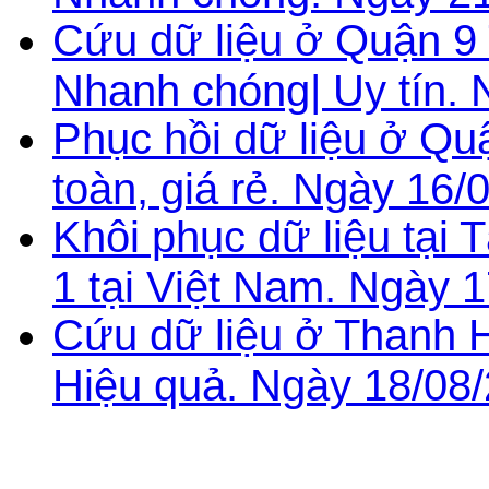
Cứu dữ liệu ở Quận 9
Nhanh chóng| Uy tín. 
Phục hồi dữ liệu ở Qu
toàn, giá rẻ. Ngày 16/
Khôi phục dữ liệu tại
1 tại Việt Nam. Ngày 
Cứu dữ liệu ở Thanh H
Hiệu quả. Ngày 18/08/