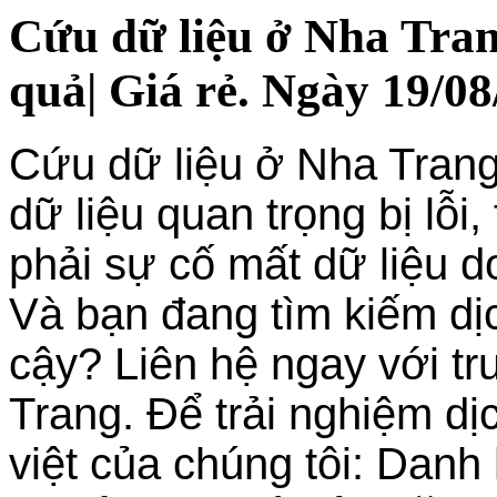
Cứu dữ liệu ở Nha Tran
quả| Giá rẻ. Ngày 19/08
Cứu dữ liệu ở Nha Tran
dữ liệu quan trọng bị lỗi
phải sự cố mất dữ liệu 
Và bạn đang tìm kiếm dịc
cậy? Liên hệ ngay với tr
Trang. Để trải nghiệm dị
việt của chúng tôi: Danh