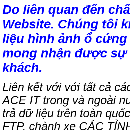
Do liên quan đến chấ
Website. Chúng tôi 
liệu hình ảnh ổ cứng 
mong nhận được sự 
khách.
Liên kết với với tất cả c
ACE IT trong và ngoài nư
trả dữ liệu trên toàn qu
FTP, chành xe CÁC TỈN