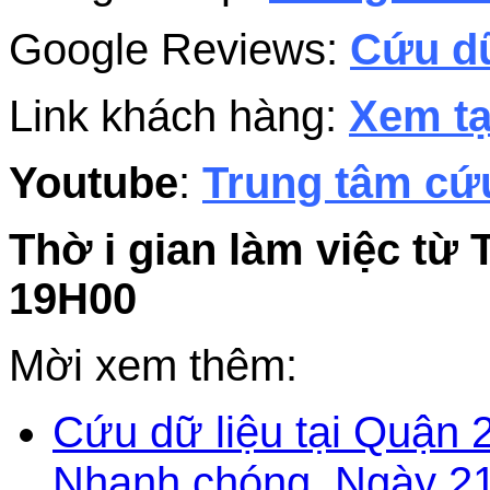
Google Reviews:
Cứu dữ
Link khách hàng:
Xem tạ
Youtube
:
Trung tâm cứu
Thờ i gian làm việc từ 
19H00
Mời xem thêm:
Cứu dữ liệu tại Quận 
Nhanh chóng. Ngày 21