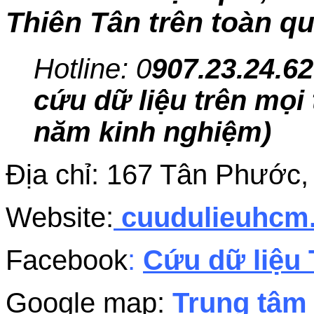
Thiên Tân trên toàn qu
Hotline: 0
907.23.24.62
cứu dữ liệu trên mọi 
năm kinh nghiệm)
Địa chỉ: 167 Tân Phướ
Website:
cuudulieuhc
Facebook
:
Cứu dữ liệu 
Google map:
Trung tâm 