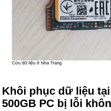
Cứu dữ liệu ở Nha Trang
Khôi phục dữ liệu tạ
500GB PC bị lỗi khô