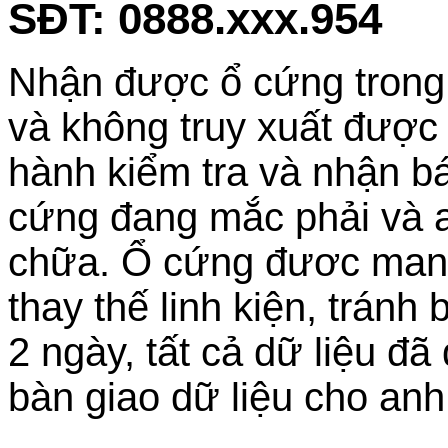
SĐT: 0888.xxx.954
Nhận được ổ cứng trong t
và không truy xuất được d
hành kiểm tra và nhận bá
cứng đang mắc phải và a
chữa. Ổ cứng đươc mang
thay thế linh kiện, trán
2 ngày, tất cả dữ liệu đ
bàn giao dữ liệu cho anh