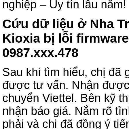
nghiệp – Uy tín lâu năm!
Cứu dữ liệu ở Nha 
Kioxia bị lỗi firmwar
0987.xxx.478
Sau khi tìm hiểu, chị đã 
được tư vấn. Nhận được
chuyển Viettel. Bên kỹ th
nhận báo giá. Nắm rõ tì
phải và chị đã đồng ý t