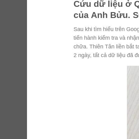
Cứu dữ liệu ở 
của Anh Bửu. S
Sau khi tìm hiểu trên Goo
tiến hành kiểm tra và nhậ
chữa. Thiên Tân liền bắt 
2 ngày, tất cả dữ liệu đã