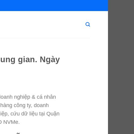
rung gian. Ngày
doanh nghiệp & cá nhân
h hàng công ty, doanh
iệp, cứu dữ liệu tại Quận
SD NVMe.