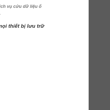
ch vụ cứu dữ liệu ổ
.
i thiết bị lưu trữ