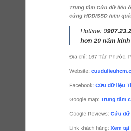
Trung tâm Cứu dữ liệu ở
cứng HDD/SSD hiệu quả, 
Hotline: 0
907.23.
hơn 20 năm kinh
Địa chỉ: 167 Tân Phước,
Website:
cuudulieuhcm
Facebook
:
Cứu dữ liệu T
Google map:
Trung tâm c
Google Reviews:
Cứu dữ 
Link khách hàng:
Xem tại