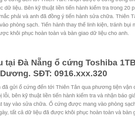
 dữ liệu. Bên kỹ thuật liền tiến hành kiểm tra trong 20
 mắc phải và anh đã đồng ý tiến hành sửa chữa. Thiên Tâ
o phòng sạch. Tiến hành thay thế linh kiện, tránh bụi
 được khôi phục hoàn toàn và bàn giao dữ liệu cho anh.
u tại Đà Nẵng ổ cứng Toshiba 1TB
 Dương. SĐT: 0916.xxx.320
nh đã gửi ổ cứng đến tới Thiên Tân qua phương tiện vận
bị lỗi, bên kỹ thuật liền tiến hành kiểm tra và nhận báo 
ắt tay vào sửa chữa. Ổ cứng được mang vào phòng sạch 
ngày, tất cả dữ liệu đã được khôi phục hoàn toàn và bàn 