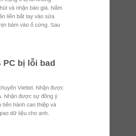
 phút và nhận báo giá. Nắm
n liền bắt tay vào sửa
 mịn bám vào ổ cứng. Sau
 PC bị lỗi bad
 chuyển Viettel. Nhận được
giá. Nhận được sự đồng ý
tiến hành can thiệp và
giao dữ liệu cho anh.