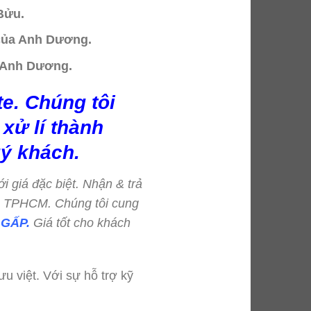
Bửu.
 của Anh Dương.
a Anh Dương.
e. Chúng tôi
xử lí thành
ý khách.
ới giá đặc biệt. Nhận & trả
=> TPHCM. Chúng tôi cung
GẤP.
Giá tốt cho khách
u việt. Với sự hỗ trợ kỹ