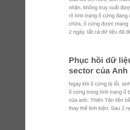
nhận, không truy xuất được
rõ tình trạng ổ cứng đang
chữa, ổ cứng được mang và
2 ngày, tất cả dữ liệu đã
Phục hồi dữ liệ
sector của Anh
Ngay khi ổ cứng bị lỗi, a
ổ cứng trong tình trạng ổ 
của anh, Thiên Tân liền b
thay thế linh kiện. Sau 2 