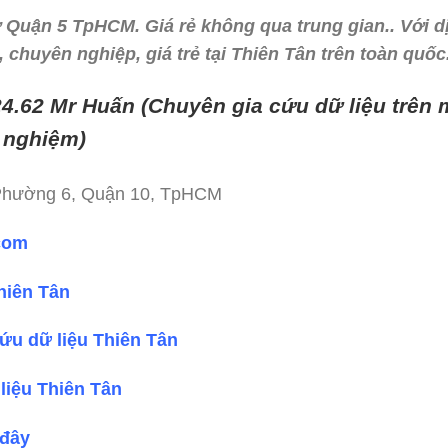
 Quận 5 TpHCM. Giá rẻ không qua trung gian.. Với dị
chuyên nghiệp, giá trẻ tại Thiên Tân trên toàn quốc
24.62 Mr Huấn (
Chuyên gia cứu dữ liệu trên mọ
 nghiệm)
 Phường 6, Quận 10, TpHCM
.com
hiên Tân
ứu dữ liệu Thiên Tân
liệu Thiên Tân
 đây