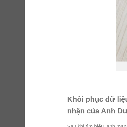
Khôi phục dữ liệ
nhận của Anh Dư
Sau khi tìm hiểu, anh man