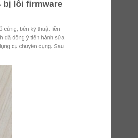
bị lỗi firmware
 cứng, bên kỹ thuật liền
nh đã đồng ý tiến hành sửa
g dụng cụ chuyên dụng. Sau