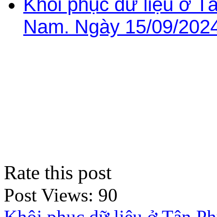
Khôi phục dữ liệu ở Tâ
Nam. Ngày 15/09/202
Rate this post
Post Views:
90
Khôi phục dữ liệu ở Tân Ph