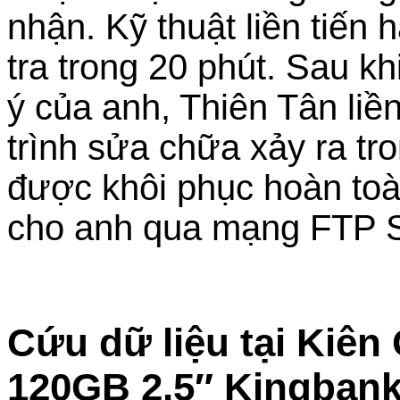
nhận. Kỹ thuật liền tiến 
tra trong 20 phút. Sau k
ý của anh, Thiên Tân liề
trình sửa chữa xảy ra tro
được khôi phục hoàn toà
cho anh qua mạng FTP S
Cứu dữ liệu tại Kiê
120GB 2.5″ Kingbank 