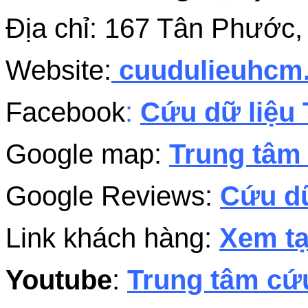
Địa chỉ: 167 Tân Phước
Website:
cuudulieuhcm
Facebook
:
Cứu dữ liệu 
Google map:
Trung tâm 
Google Reviews:
Cứu dữ
Link khách hàng:
Xem tạ
Youtube
:
Trung tâm cứu