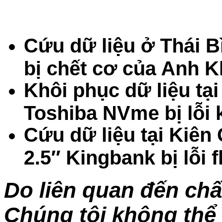
Cứu dữ liệu ở Thái 
bị chết cơ của Anh K
Khôi phục dữ liệu t
Toshiba NVme bị lỗi
Cứu dữ liệu tại Kiê
2.5″ Kingbank bị lỗi 
Do liên quan đến chấ
Chúng tôi không thể 