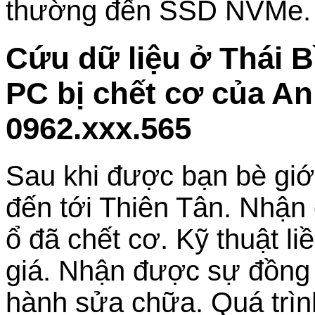
thường đến SSD NVMe.
Cứu dữ liệu ở Thái 
PC bị chết cơ của A
0962.xxx.565
Sau khi được bạn bè giới
đến tới Thiên Tân. Nhận 
ổ đã chết cơ. Kỹ thuật li
giá. Nhận được sự đồng ý
hành sửa chữa. Quá trìn