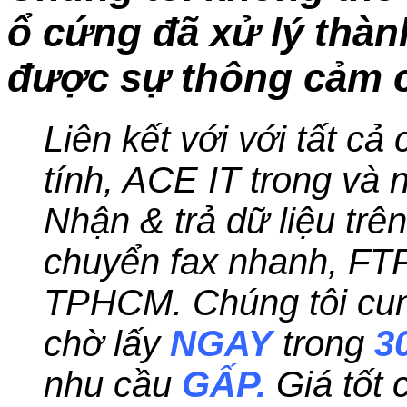
ổ cứng đã xử lý thà
được sự thông cảm c
Liên kết với với tất cả
tính, ACE IT trong và n
Nhận & trả dữ liệu trê
chuyển fax nhanh, FT
TPHCM. Chúng tôi cung
chờ lấy
NGAY
trong
3
nhu cầu
GẤP.
Giá tốt