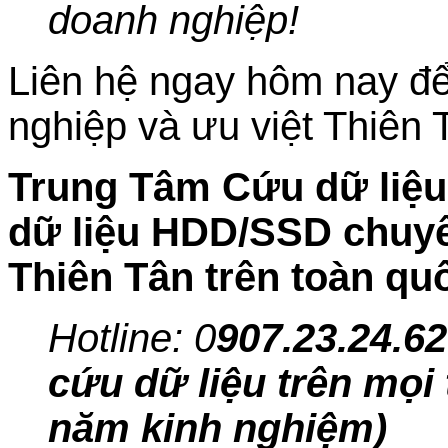
doanh nghiệp!
Liên hệ ngay hôm nay để
nghiệp và ưu việt Thiên 
Trung Tâm Cứu dữ liệu 
dữ liệu HDD/SSD chuyên
Thiên Tân trên toàn qu
Hotline: 0
907.23.24.62
cứu dữ liệu trên mọi 
năm kinh nghiệm)