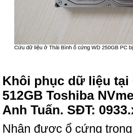
Cứu dữ liệu ở Thái Bình ổ cứng WD 250GB PC bị
Khôi phục dữ liệu tạ
512GB Toshiba NVme 
Anh Tuấn. SĐT: 0933.
Nhận được ổ cứng trong t