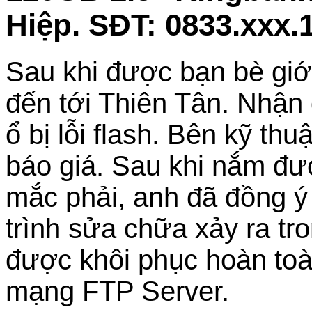
Hiệp. SĐT: 0833.xxx.
Sau khi được bạn bè giớ
đến tới Thiên Tân. Nhận 
ổ bị lỗi flash. Bên kỹ thu
báo giá. Sau khi nắm đư
mắc phải, anh đã đồng ý
trình sửa chữa xảy ra tro
được khôi phục hoàn toà
mạng FTP Server.