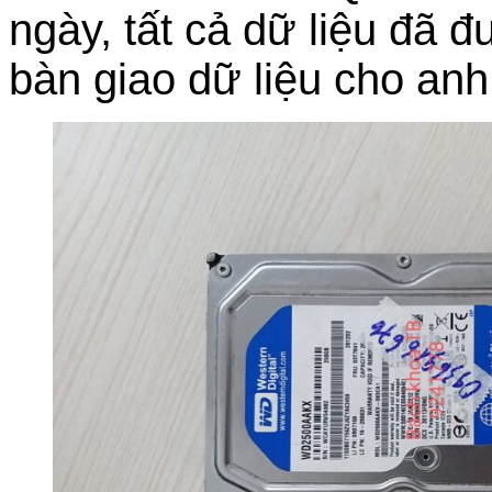
ngày, tất cả dữ liệu đã 
bàn giao dữ liệu cho an