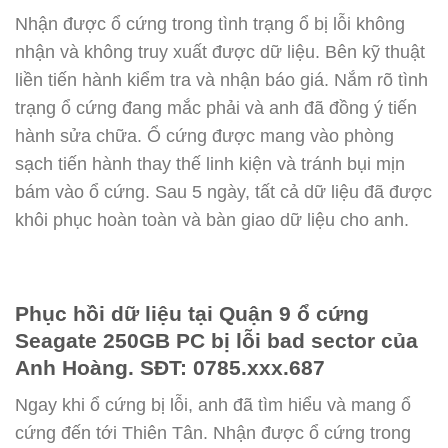
Nhận được ổ cứng trong tình trạng ổ bị lỗi không
nhận và không truy xuất được dữ liệu. Bên kỹ thuật
liền tiến hành kiểm tra và nhận báo giá. Nắm rõ tình
trạng ổ cứng đang mắc phải và anh đã đồng ý tiến
hành sửa chữa. Ổ cứng được mang vào phòng
sạch tiến hành thay thế linh kiện và tránh bụi mịn
bám vào ổ cứng. Sau 5 ngày, tất cả dữ liệu đã được
khôi phục hoàn toàn và bàn giao dữ liệu cho anh.
Phục hồi dữ liệu tại Quận 9 ổ cứng
Seagate 250GB PC bị lỗi bad sector của
Anh Hoàng. SĐT: 0785.xxx.687
Ngay khi ổ cứng bị lỗi, anh đã tìm hiểu và mang ổ
cứng đến tới Thiên Tân. Nhận được ổ cứng trong