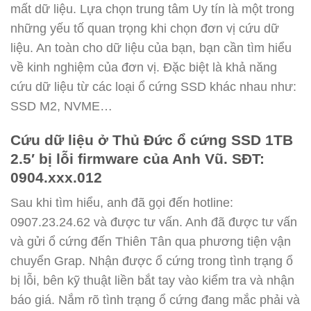
mất dữ liệu. Lựa chọn trung tâm Uy tín là một trong
những yếu tố quan trọng khi chọn đơn vị cứu dữ
liệu. An toàn cho dữ liệu của bạn, bạn cần tìm hiểu
về kinh nghiệm của đơn vị. Đặc biệt là khả năng
cứu dữ liệu từ các loại ổ cứng SSD khác nhau như:
SSD M2, NVME…
Cứu dữ liệu ở Thủ Đức ổ cứng SSD 1TB
2.5′ bị lỗi firmware của Anh Vũ. SĐT:
0904.xxx.012
Sau khi tìm hiểu, anh đã gọi đến hotline:
0907.23.24.62 và được tư vấn. Anh đã được tư vấn
và gửi ổ cứng đến Thiên Tân qua phương tiện vận
chuyển Grap. Nhận được ổ cứng trong tình trạng ổ
bị lỗi, bên kỹ thuật liền bắt tay vào kiểm tra và nhận
báo giá. Nắm rõ tình trạng ổ cứng đang mắc phải và