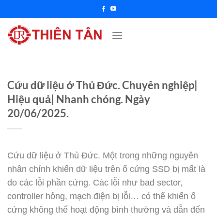
Chuyển
đến
nội
dung
Cứu dữ liệu ở Thủ Đức. Chuyên nghiệp|
Hiệu quả| Nhanh chóng. Ngày
20/06/2025.
Cứu dữ liệu ở Thủ Đức. Một trong những nguyên
nhân chính khiến dữ liệu trên ổ cứng SSD bị mất là
do các lỗi phần cứng. Các lỗi như bad sector,
controller hỏng, mạch điện bị lỗi… có thể khiến ổ
cứng không thể hoạt động bình thường và dẫn đến