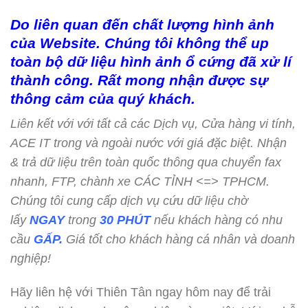
Do liên quan đến chất lượng hình ảnh
của Website. Chúng tôi không thể up
toàn bộ dữ liệu hình ảnh ổ cứng đã xử lí
thành công. Rất mong nhận được sự
thông cảm của quý khách.
Liên kết với với tất cả các Dịch vụ, Cửa hàng vi tính,
ACE IT trong và ngoài nước với giá đặc biệt. Nhận
& trả dữ liệu trên toàn quốc thông qua chuyển fax
nhanh, FTP, chành xe CÁC TỈNH <=> TPHCM.
Chúng tôi cung cấp dịch vụ cứu dữ liệu chờ
lấy
NGAY
trong
30 PHÚT
nếu khách hàng có nhu
cầu
GẤP.
Giá tốt cho khách hàng cá nhân và doanh
nghiệp!
Hãy liên hệ với Thiên Tân ngay hôm nay để trải