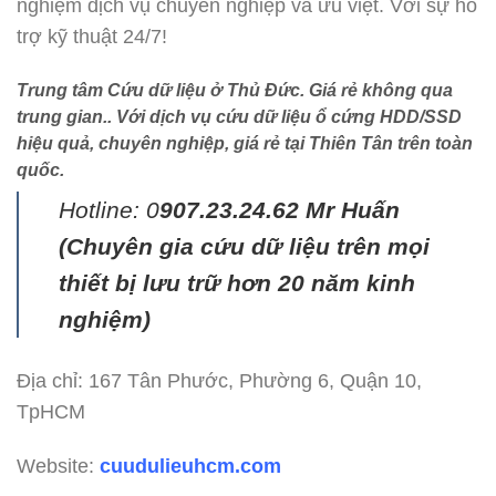
nghiệm dịch vụ chuyên nghiệp và ưu việt. Với sự hỗ
trợ kỹ thuật 24/7!
Trung tâm Cứu dữ liệu ở Thủ Đức
. Giá rẻ không qua
trung gian.. Với dịch vụ cứu dữ liệu ổ cứng HDD/SSD
hiệu quả, chuyên nghiệp, giá rẻ tại Thiên Tân trên toàn
quốc.
Hotline: 0
907.23.24.62 Mr Huấn
(
Chuyên gia cứu dữ liệu trên mọi
thiết bị lưu trữ hơn 20 năm kinh
nghiệm)
Địa chỉ: 167 Tân Phước, Phường 6, Quận 10,
TpHCM
Website:
cuudulieuhcm.com