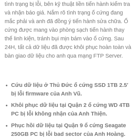
tình trạng bị lỗi, bên kỹ thuật liền tiến hành kiểm tra
và nhận báo giá. Nắm rõ tình trạng ổ cứng đang
mắc phải và anh đã đồng ý tiến hành sửa chữa. Ổ
cứng được mang vào phòng sạch tiến hành thay
thế linh kiện, tránh bụi mịn bám vào ổ cứng. Sau
24H, tất cả dữ liệu đã được khôi phục hoàn toàn và
bàn giao dữ liệu cho anh qua mạng FTP Server.
Cứu dữ liệu ở Thủ Đức ổ cứng SSD 1TB 2.5′
bị lỗi firmware của Anh Vũ.
Khôi phục dữ liệu tại Quận 2 ổ cứng WD 4TB
PC bị lỗi không nhận của Anh Thiện.
Phục hồi dữ liệu tại Quận 9 ổ cứng Seagate
250GB PC bị lỗi bad sector của Anh Hoàng.