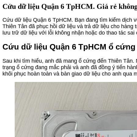
Cứu dữ liệu Quận 6 TpHCM. Giá rẻ không 
Cứu dữ liệu Quận 6 TpHCM. Bạn đang tìm kiếm dịch vụ 
Thiên Tân đã phục hồi dữ liệu và trả dữ liệu cho hàng 
lưu trữ dữ liệu với lỗi không nhận hoặc do thao tác sa
Cứu dữ liệu Quận 6 TpHCM ổ cứng W
Sau khi tìm hiểu, anh đã mang ổ cứng đến Thiên Tân. Nh
trạng ổ cứng đang mắc phải và anh đã đồng ý tiến hàn
khôi phục hoàn toàn và bàn giao dữ liệu cho anh qua 