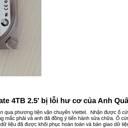
te 4TB 2.5′ bị lỗi hư cơ của Anh Qu
n qua phương tiện vận chuyển Viettel. Nhận được ổ cứng t
ang mắc phải và anh đã đồng ý tiến hành sửa chữa. Ổ c
 dữ liệu đã được khôi phục hoàn toàn và bàn giao dữ liệ