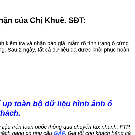
nhận của Chị Khuê. SĐT:
nh kiểm tra và nhận báo giá. Nắm rõ tình trạng ổ cứng
g. Sau 2 ngày, tất cả dữ liệu đã được khôi phục hoàn
 up toàn bộ dữ liệu hình ảnh ổ
khách.
dữ liệu trên toàn quốc thông qua chuyển fax nhanh, FTP,
hách hàng có nhu cầu
GẤP.
Giá tốt cho khách hàng cá