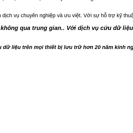
dịch vụ chuyên nghiệp và ưu việt. Với sự hỗ trợ kỹ thuậ
ẻ không qua trung gian.. Với dịch vụ cứu dữ li
 dữ liệu trên mọi thiết bị lưu trữ hơn 20 năm kinh n