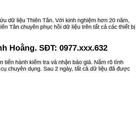
cứu dữ liệu Thiên Tân. Với kinh nghiệm hơn 20 năm,
n Tân chuyên phục hồi dữ liệu trên tất cả các thiết bị
nh Hoằng. SĐT: 0977.xxx.632
n tiến hành kiểm tra và nhận báo giá. Nắm rõ tình
 cụ chuyên dụng. Sau 2 ngày, tất cả dữ liệu đã được