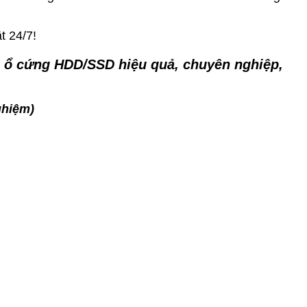
t 24/7!
ệu ổ cứng HDD/SSD hiệu quả, chuyên nghiệp,
ghiệm)