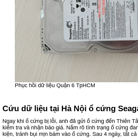
Phục hồi dữ liệu Quận 6 TpHCM
Cứu dữ liệu tại Hà Nội ổ cứng Seaga
Ngay khi ổ cứng bị lỗi, anh đã gửi ổ cứng đến Thiên Tâ
kiểm tra và nhận báo giá. Nắm rõ tình trạng ổ cứng đ
kiện, tránh bụi mịn bám vào ổ cứng. Sau 4 ngày, tất cả