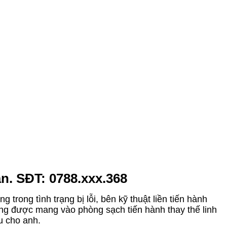
ân. SĐT: 0788.xxx.368
rong tình trạng bị lỗi, bên kỹ thuật liền tiến hành
ứng được mang vào phòng sạch tiến hành thay thế linh
u cho anh.