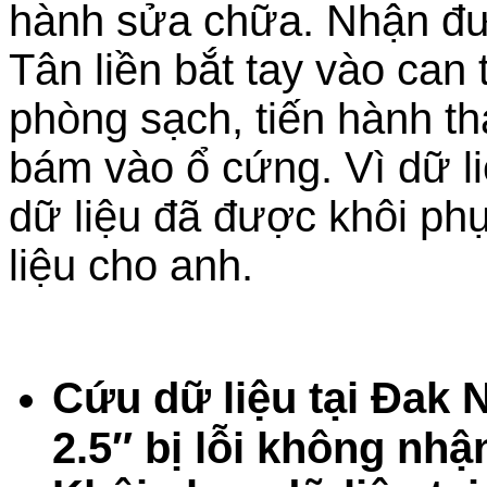
hành sửa chữa. Nhận đư
Tân liền bắt tay vào ca
phòng sạch, tiến hành tha
bám vào ổ cứng. Vì dữ li
dữ liệu đã được khôi ph
liệu cho anh.
Cứu dữ liệu tại Đak
2.5″ bị lỗi không nhậ