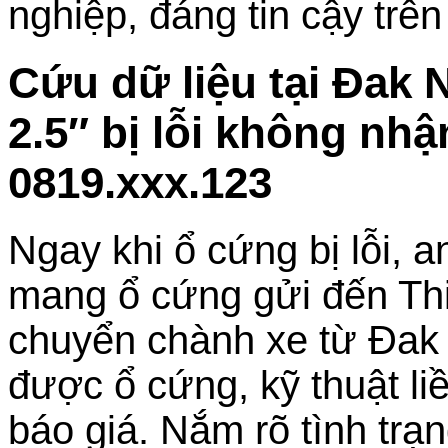
nghiệp, đáng tin cậy trên
Cứu dữ liệu tại Đak
2.5″ bị lỗi không nh
0819.xxx.123
Ngay khi ổ cứng bị lỗi, 
mang ổ cứng gửi đến Th
chuyển chành xe từ Đa
được ổ cứng, kỹ thuật li
báo giá. Nắm rõ tình trạn