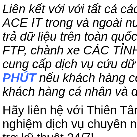
Liên kết với với tất cả c
ACE IT trong và ngoài nư
trả dữ liệu trên toàn qu
FTP, chành xe CÁC TỈN
cung cấp dịch vụ cứu dữ 
PHÚT
nếu khách hàng c
khách hàng cá nhân và 
Hãy liên hệ với Thiên Tâ
nghiệm dịch vụ chuyên n