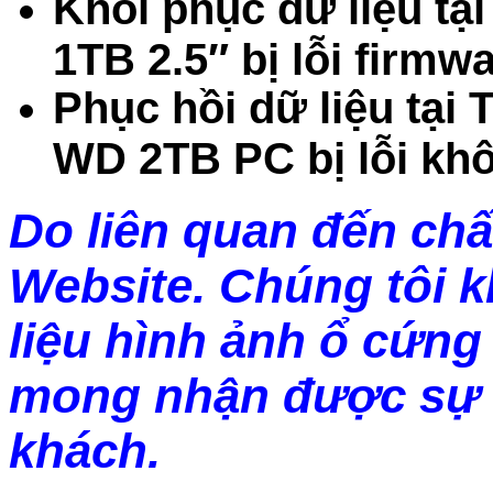
Khôi phục dữ liệu t
1TB 2.5″ bị lỗi firmw
Phục hồi dữ liệu tại
WD 2TB PC bị lỗi kh
Do liên quan đến chấ
Website. Chúng tôi 
liệu hình ảnh ổ cứng 
mong nhận được sự 
khách.