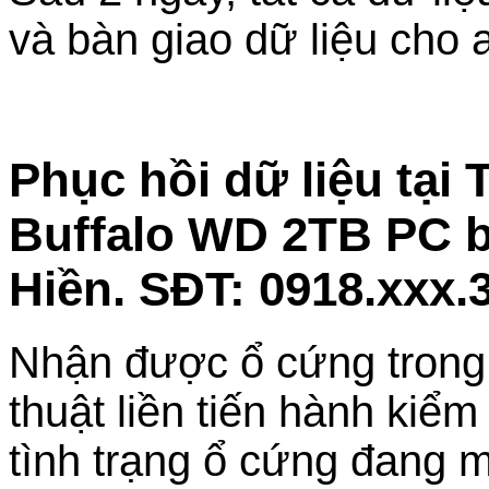
và bàn giao dữ liệu cho 
Phục hồi dữ liệu tại
Buffalo WD 2TB PC b
Hiền. SĐT: 0918.xxx.
Nhận được ổ cứng trong tì
thuật liền tiến hành kiểm
tình trạng ổ cứng đang m