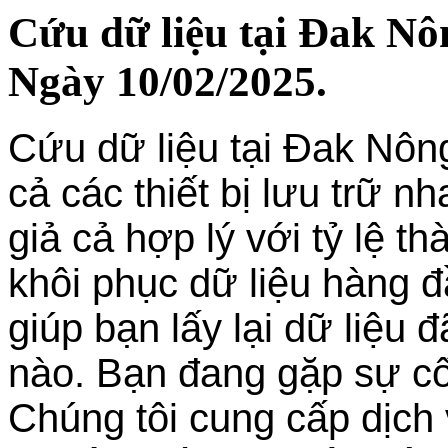
Cứu dữ liệu tại Đak Nôn
Ngày 10/02/2025.
Cứu dữ liệu tại Đak Nông
cả các thiết bị lưu trữ n
giả cả hợp lý với tỷ lệ t
khôi phục dữ liệu hàng 
giúp bạn lấy lại dữ liệu
nào. Bạn đang gặp sự cố
Chúng tôi cung cấp dịch 