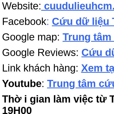
Website:
cuudulieuhc
Facebook
:
Cứu dữ liệu 
Google map:
Trung tâm 
Google Reviews:
Cứu dữ
Link khách hàng:
Xem tạ
Youtube
:
Trung tâm cứu
Thờ i gian làm việc từ 
19H00