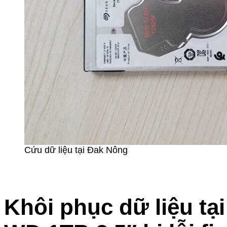
Cứu dữ liệu tại Đak Nông
Khôi phục dữ liệu t