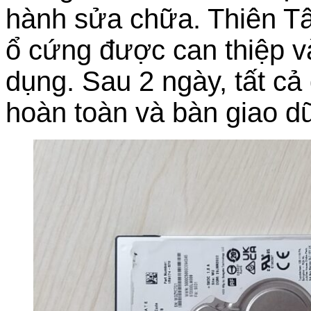
hành sửa chữa. Thiên Tâ
ổ cứng được can thiệp và
dụng. Sau 2 ngày, tất cả
hoàn toàn và bàn giao d