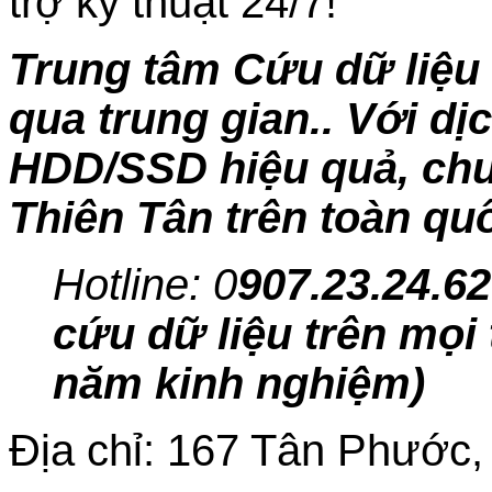
trợ kỹ thuật 24/7!
Trung tâm Cứu dữ liệu 
qua trung gian.. Với dị
HDD/SSD hiệu quả, chuy
Thiên Tân trên toàn qu
Hotline: 0
907.23.24.62
cứu dữ liệu trên mọi 
năm kinh nghiệm)
Địa chỉ: 167 Tân Phước