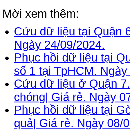
Mời xem thêm:
Cứu dữ liệu tại Quận 
Ngày 24/09/2024.
Phục hồi dữ liệu tại 
số 1 tại TpHCM. Ngày 
Cứu dữ liệu ở Quận 7
chóng| Giá rẻ. Ngày 0
Phục hồi dữ liệu tại 
quả| Giá rẻ. Ngày 08/