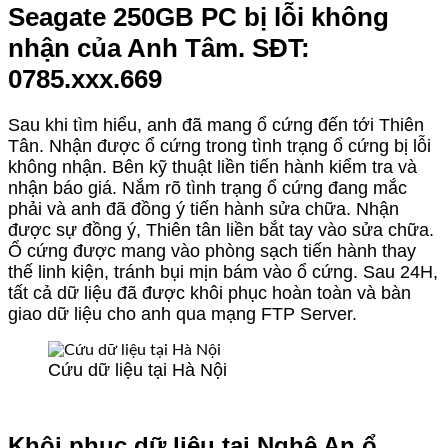
Seagate 250GB PC bị lỗi không
nhận của Anh Tâm. SĐT:
0785.xxx.669
Sau khi tìm hiểu, anh đã mang ổ cứng đến tới Thiên
Tân. Nhận được ổ cứng trong tình trạng ổ cứng bị lỗi
không nhận. Bên kỹ thuật liền tiến hành kiểm tra và
nhận báo giá. Nắm rõ tình trạng ổ cứng đang mắc
phải và anh đã đồng ý tiến hành sửa chữa. Nhận
được sự đồng ý, Thiên tân liền bắt tay vào sửa chữa.
Ổ cứng được mang vào phòng sạch tiến hành thay
thế linh kiện, tránh bụi mịn bám vào ổ cứng. Sau 24H,
tất cả dữ liệu đã được khôi phục hoàn toàn và bàn
giao dữ liệu cho anh qua mạng FTP Server.
Cứu dữ liệu tại Hà Nội
Khôi phục dữ liệu tại Nghệ An ổ