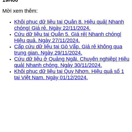
19H00
Mời xem thêm:
Khôi phục dữ liệu tại Quận 8. Hiệu quả| Nhanh
chóng| Giá rẻ. Ngày 22/11/2024.
Cứu dữ liệu tại Quận 5. Giá rẻ| Nhanh chóng|
Hiệu quả. Ngày 27/11/2024.
Cấp cứu dữ liệu tại Gò Vấp. Giá rẻ không qua
trung gian. Ngày 29/11/2024.
Cứu dữ liệu ở Quảng Ngãi. Chuyên nghiệp| Hiệu
quả| Nhanh chóng. Ngày 30/11/2024.
Khôi phục dữ liệu tại Quy Nhơn. Hiệu quả số 1
tại Việt Nam. Ngày 01/12/2024.