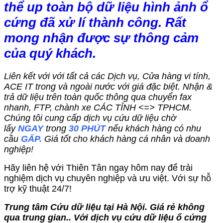
thể up toàn bộ dữ liệu hình ảnh ổ
cứng đã xử lí thành công. Rất
mong nhận được sự thông cảm
của quý khách.
Liên kết với với tất cả các Dịch vụ, Cửa hàng vi tính,
ACE IT trong và ngoài nước với giá đặc biệt. Nhận &
trả dữ liệu trên toàn quốc thông qua chuyển fax
nhanh, FTP, chành xe CÁC TỈNH <=> TPHCM.
Chúng tôi cung cấp dịch vụ cứu dữ liệu chờ
lấy
NGAY
trong
30 PHÚT
nếu khách hàng có nhu
cầu
GẤP.
Giá tốt cho khách hàng cá nhân và doanh
nghiệp!
Hãy liên hệ với Thiên Tân ngay hôm nay để trải
nghiệm dịch vụ chuyên nghiệp và ưu việt. Với sự hỗ
trợ kỹ thuật 24/7!
Trung tâm Cứu dữ liệu tại Hà Nội. Giá rẻ không
qua trung gian.. Với dịch vụ cứu dữ liệu ổ cứng