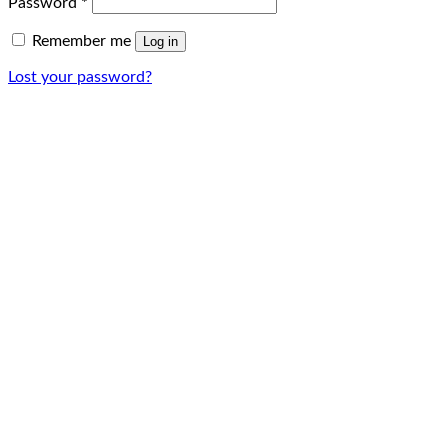
Password
*
Remember me
Log in
Lost your password?