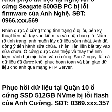
cứng Seagate 500GB PC bị lỗi
firmware của Anh Nghệ. SĐT:
0966.xxx.569
Nhận được ổ cứng trong tình trạng ổ bị lỗi, bên kỹ
thuật liền bắt tay vào kiểm tra và nhận báo giá. Nắm
rõ tình trạng, anh muốn lấy dữ liệu sớm nhất. Anh đã
đồng ý tiến hành sửa chữa. Thiên Tân liền bắt tay vào
sửa chữa. Ổ cứng được can thiệp và thay thế linh
kiện tránh bụi mịn bám vào ổ cứng. Sau 2 ngày, tất cả
dữ liệu đã được khôi phục hoàn toàn và bàn giao dữ
liệu cho anh qua mạng FTP Server.
Phục hồi dữ liệu tại Quận 10 ổ
cứng SSD 512GB NVme bị lỗi flash
của Anh Cường. SĐT: 0369.xxx.357