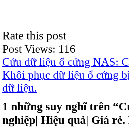
Rate this post
Post Views:
116
Cứu dữ liệu ổ cứng NAS: Ch
Khôi phục dữ liệu ổ cứng b
dữ liệu.
1 những suy nghĩ trên “
C
nghiệp| Hiệu quả| Giá rẻ.