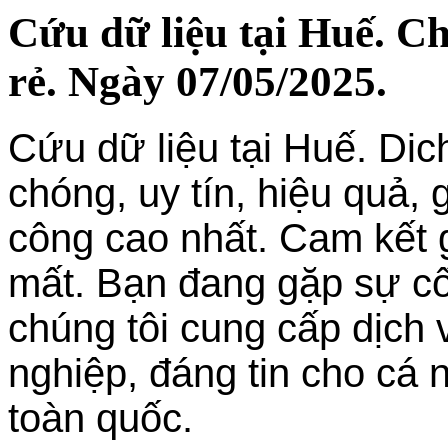
Cứu dữ liệu tại Huế. C
rẻ. Ngày 07/05/2025.
Cứu dữ liệu tại Huế. Dic
chóng, uy tín, hiệu quả, g
công cao nhất. Cam kết g
mất. Bạn đang gặp sự cố
chúng tôi cung cấp dịch 
nghiệp, đáng tin cho cá 
toàn quốc.