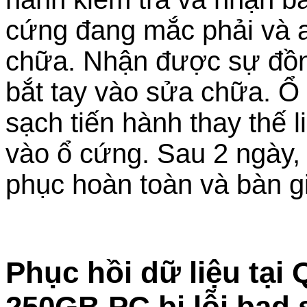
cứng đang mắc phải và a
chữa. Nhận được sự đồng
bắt tay vào sửa chữa. 
sạch tiến hành thay thế l
vào ổ cứng. Sau 2 ngày, 
phục hoàn toàn và bàn gi
Phục hồi dữ liệu tại
250GB PC bị lỗi bad 