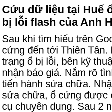
Cứu dữ liệu tại Hu
bị lỗi flash của Anh 
Sau khi tìm hiểu trên Go
cứng đến tới Thiên Tân.
trạng ổ bị lỗi, bên kỹ thu
nhận báo giá. Nắm rõ tình
tiến hành sửa chữa. Nhậ
sửa chữa, ổ cứng được ca
cụ chuyên dụng. Sau 2 ng