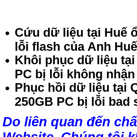
Cứu dữ liệu tại Huế
lỗi flash của Anh Huế
Khôi phục dữ liệu t
PC bị lỗi không nhận
Phục hồi dữ liệu tại
250GB PC bị lỗi bad 
Do liên quan đến chấ
Website. Chúng tôi 