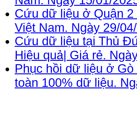
Cứu dữ liệu ở Quận 2 
Việt Nam. Ngày 29/04
Cứu dữ liệu tại Thủ 
Hiệu quả| Giá rẻ. Ngà
Phục hồi dữ liệu ở G
toàn 100% dữ liệu. Ng