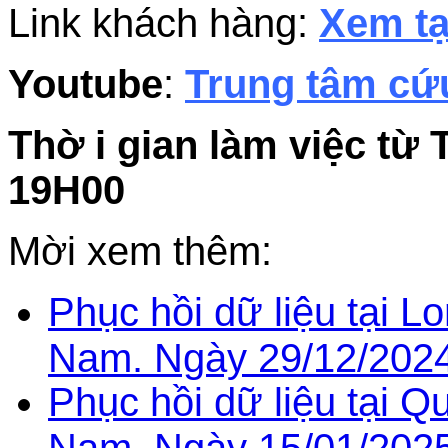
Link khách hàng:
Xem tạ
Youtube
:
Trung tâm cứu
Thờ i gian làm việc từ 
19H00
Mời xem thêm:
Phục hồi dữ liệu tại Lo
Nam. Ngày 29/12/2024
Phục hồi dữ liệu tại Qu
Nam. Ngày 15/01/2025