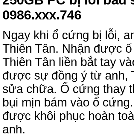
0986.xxx.746
Ngay khi ổ cứng bị lỗi, 
Thiên Tân. Nhận được ổ c
Thiên Tân liền bắt tay v
được sự đồng ý từ anh, T
sửa chữa. Ổ cứng thay thế
bụi mịn bám vào ổ cứng. 
được khôi phục hoàn toà
anh.