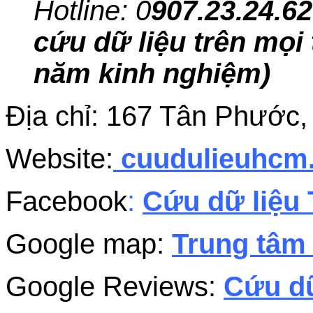
Hotline: 0
907.23.24.62
cứu dữ liệu trên mọi 
năm kinh nghiệm)
Địa chỉ: 167 Tân Phước
Website:
cuudulieuhc
Facebook
:
Cứu dữ liệu 
Google map:
Trung tâm 
Google Reviews:
Cứu dữ