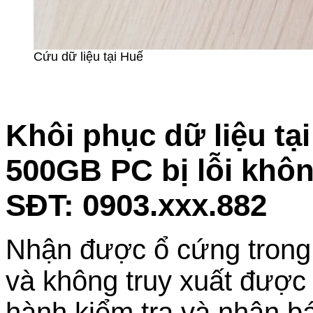
Cứu dữ liệu tại Huế
Khôi phục dữ liệu t
500GB PC bị lỗi khô
SĐT: 0903.xxx.882
Nhận được ổ cứng trong t
và không truy xuất được d
hành kiểm tra và nhận bá