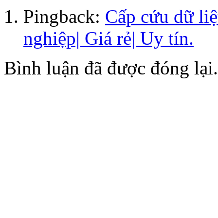
Pingback:
Cấp cứu dữ l
nghiệp| Giá rẻ| Uy tín.
Bình luận đã được đóng lại.