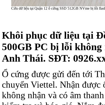
Cứu dữ liệu tại Quận 12 ổ cứng SSD 512GB NVme bị lỗi flas
Khôi phục dữ liệu tại 
500GB PC bị lỗi không
Anh Thái. SĐT: 0926.x
Ổ cứng được gửi đến tới Th
chuyển Viettel. Nhận được ổ
không nhận và có âm thanh 