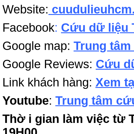
Website:
cuudulieuhc
Facebook
:
Cứu dữ liệu 
Google map:
Trung tâm 
Google Reviews:
Cứu dữ
Link khách hàng:
Xem tạ
Youtube
:
Trung tâm cứu
Thờ i gian làm việc từ 
19H00