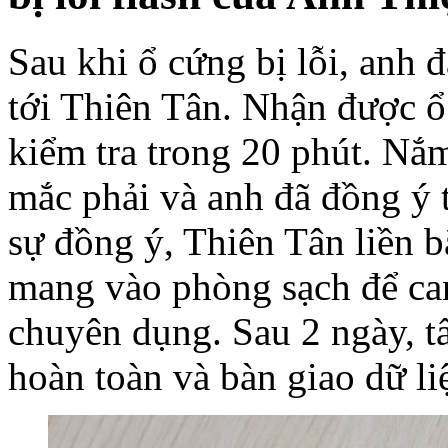
Sau khi ổ cứng bị lỗi, anh 
tới Thiên Tân. Nhận được ổ 
kiểm tra trong 20 phút. Nắ
mắc phải và anh đã đồng ý 
sự đồng ý, Thiên Tân liền 
mang vào phòng sạch để can
chuyên dụng. Sau 2 ngày, tấ
hoàn toàn và bàn giao dữ l