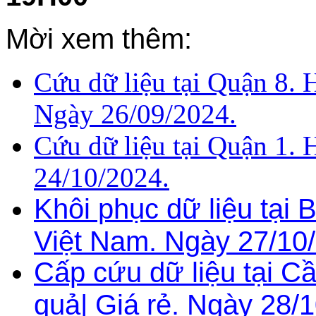
Mời xem thêm:
Cứu dữ liệu tại Quận 8. 
Ngày 26/09/2024.
Cứu dữ liệu tại Quận 1. 
24/10/2024.
Khôi phục dữ liệu tại 
Việt Nam. Ngày 27/10
Cấp cứu dữ liệu tại C
quả| Giá rẻ. Ngày 28/