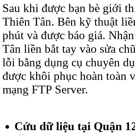
Sau khi được bạn bè giới th
Thiên Tân. Bên kỹ thuật liề
phút và được báo giá. Nhận
Tân liền bắt tay vào sửa ch
lỗi bằng dụng cụ chuyên dụn
được khôi phục hoàn toàn v
mạng FTP Server.
Cứu dữ liệu tại Quận 