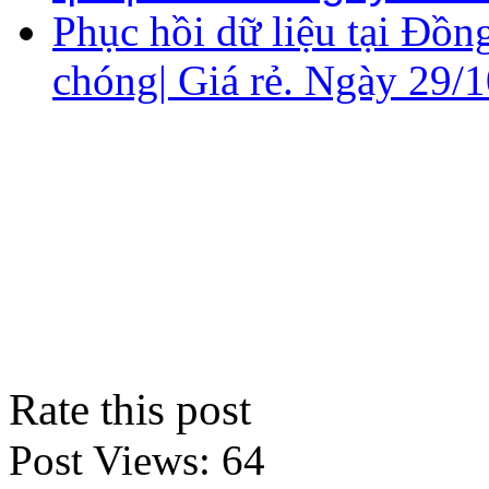
Phục hồi dữ liệu tại Đồ
chóng| Giá rẻ. Ngày 29/
Rate this post
Post Views:
64