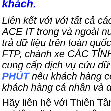
khách.
Liên kết với với tất cả c
ACE IT trong và ngoài nư
trả dữ liệu trên toàn qu
FTP, chành xe CÁC TỈN
cung cấp dịch vụ cứu dữ 
PHÚT
nếu khách hàng c
khách hàng cá nhân và 
Hãy liên hệ với Thiên Tâ