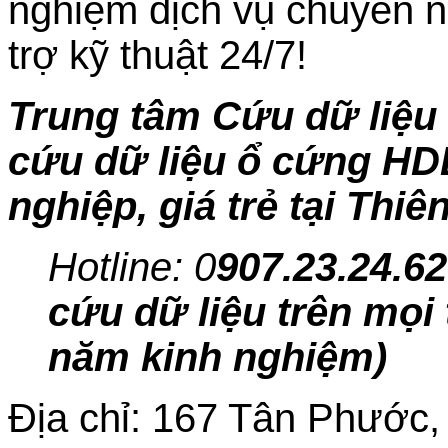
nghiệm dịch vụ chuyên n
trợ kỹ thuật 24/7!
Trung tâm Cứu dữ liệu 
cứu dữ liệu ổ cứng HD
nghiệp, giá trẻ tại Thiê
Hotline: 0
907.23.24.62
cứu dữ liệu trên mọi 
năm kinh nghiệm)
Địa chỉ: 167 Tân Phước