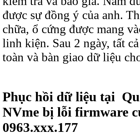
kiểm tra và báo giá. Nắm đ
được sự đồng ý của anh. Thi
chữa, ổ cứng được mang vào
linh kiện. Sau 2 ngày, tất 
toàn và bàn giao dữ liệu ch
Phục hồi dữ liệu tại 
NVme bị lỗi firmware 
0963.xxx.177