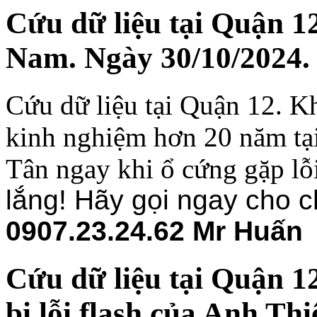
Cứu dữ liệu tại Quận 12
Nam. Ngày 30/10/2024.
Cứu dữ liệu tại Quận 12. K
kinh nghiệm hơn 20 năm tại
Tân ngay khi ổ cứng gặp lỗ
lắng! Hãy gọi ngay cho c
0907.23.24.62 Mr Huấn
Cứu dữ liệu tại Quận 
bị lỗi flash của Anh Th