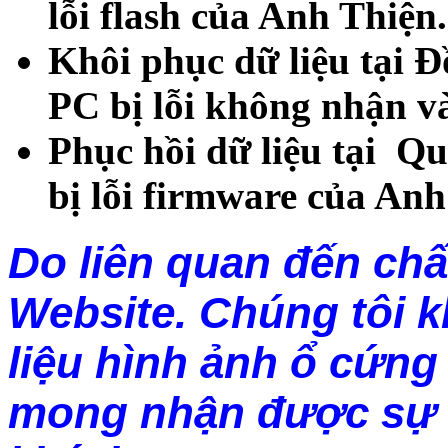
lỗi flash của Anh Thiện.
Khôi phục dữ liệu tại 
PC bị lỗi không nhận v
Phục hồi dữ liệu tại 
bị lỗi firmware của Anh
Do liên quan đến chấ
Website. Chúng tôi 
liệu hình ảnh ổ cứng 
mong nhận được sự 