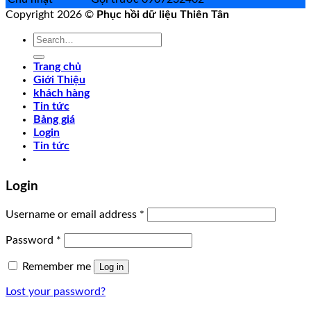
Copyright 2026 ©
Phục hồi dữ liệu Thiên Tân
Search
for:
Trang chủ
Giới Thiệu
khách hàng
Tin tức
Bảng giá
Login
Tin tức
Login
Username or email address
*
Password
*
Remember me
Log in
Lost your password?