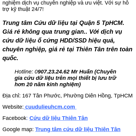
nghiệm dịch vụ chuyên nghiệp và ưu việt. Với sự hỗ
trợ kỹ thuật 24/7!
Trung tâm Cứu dữ liệu tại Quận 5 TpHCM
.
Giá rẻ không qua trung gian.. Với dịch vụ
cứu dữ liệu ổ cứng HDD/SSD hiệu quả,
chuyên nghiệp, giá rẻ tại Thiên Tân trên toàn
quốc.
Hotline: 0
907.23.24.62 Mr Huấn (
Chuyên
gia cứu dữ liệu trên mọi thiết bị lưu trữ
hơn 20 năm kinh nghiệm)
Địa chỉ: 167 Tân Phước, Phường Diên Hồng, TpHCM
Website:
cuudulieuhcm.com
Facebook
:
Cứu dữ liệu Thiên Tân
Google map:
Trung tâm cứu dữ liệu Thiên Tân