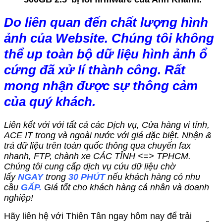
Do liên quan đến chất lượng hình
ảnh của Website. Chúng tôi không
thể up toàn bộ dữ liệu hình ảnh ổ
cứng đã xử lí thành công. Rất
mong nhận được sự thông cảm
của quý khách.
Liên kết với với tất cả các Dịch vụ, Cửa hàng vi tính,
ACE IT trong và ngoài nước với giá đặc biệt. Nhận &
trả dữ liệu trên toàn quốc thông qua chuyển fax
nhanh, FTP, chành xe CÁC TỈNH <=> TPHCM.
Chúng tôi cung cấp dịch vụ cứu dữ liệu chờ
lấy
NGAY
trong
30 PHÚT
nếu khách hàng có nhu
cầu
GẤP.
Giá tốt cho khách hàng cá nhân và doanh
nghiệp!
Hãy liên hệ với Thiên Tân ngay hôm nay để trải