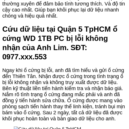
thường xuyên để đảm bảo tính tương thích. Và độ tin
cậy cao nhất. Giúp bạn khôi phục lại dữ liệu nhanh
chóng và hiệu quả nhất.
Cứu dữ liệu tại Quận 5 TpHCM ổ
cứng WD 1TB PC bị lỗi không
nhận của Anh Lim. SĐT:
0977.xxx.553
Ngay khi ổ cứng bị lỗi, anh đã tìm hiểu và gửi ổ cứng
đến Thiên Tân. Nhận được ổ cứng trong tình trạng ổ
bị lỗi không nhận và không truy xuất được dữ liệu.
Bên kỹ thuật liền tiến hành kiểm tra và nhận báo giá.
Nắm rõ tình trạng ổ cứng đang mắc phải và anh đã
đồng ý tiến hành sửa chữa. Ổ cứng được mang vào
phòng sạch tiến hành thay thế linh kiện, tránh bụi mịn
bám vào ổ cứng. Sau 2 ngày, tất cả dữ liệu đã được
khôi phục hoàn toàn và bàn giao dữ liệu cho anh.