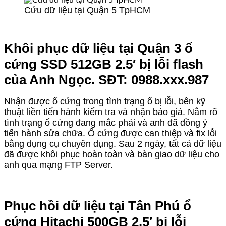
Cứu dữ liệu tại Quận 5 TpHCM
Khôi phục dữ liệu tại Quận 3 ổ
cứng SSD 512GB 2.5′ bị lỗi flash
của Anh Ngọc. SĐT: 0988.xxx.987
Nhận được ổ cứng trong tình trạng ổ bị lỗi, bên kỹ
thuật liền tiến hành kiểm tra và nhận báo giá. Nắm rõ
tình trạng ổ cứng đang mắc phải và anh đã đồng ý
tiến hành sửa chữa. Ổ cứng được can thiệp và fix lỗi
bằng dụng cụ chuyên dụng. Sau 2 ngày, tất cả dữ liệu
đã được khôi phục hoàn toàn và bàn giao dữ liệu cho
anh qua mạng FTP Server.
Phục hồi dữ liệu tại Tân Phú ổ
cứng Hitachi 500GB 2.5′ bị lỗi