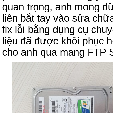
quan trọng, anh mong dữ
liền bắt tay vào sửa chữ
fix lỗi bằng dụng cụ chu
liệu đã được khôi phục h
cho anh qua mạng FTP S