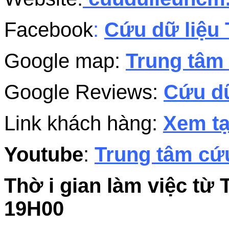
Facebook
:
Cứu dữ liệu 
Google map:
Trung tâm 
Google Reviews:
Cứu dữ
Link khách hàng:
Xem tạ
Youtube
:
Trung tâm cứu
Thờ i gian làm việc từ 
19H00