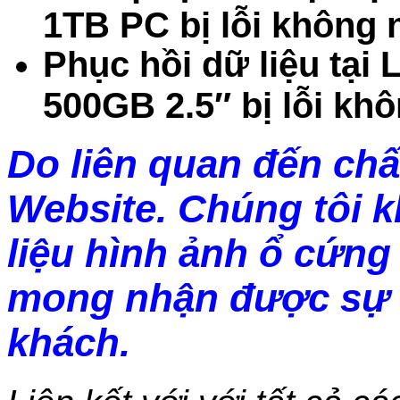
1TB PC bị lỗi không
Phục hồi dữ liệu tại
500GB 2.5″ bị lỗi kh
Do liên quan đến chấ
Website. Chúng tôi 
liệu hình ảnh ổ cứng 
mong nhận được sự 
khách.