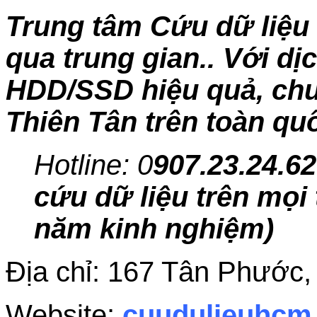
Trung tâm Cứu dữ liệu 
qua trung gian.. Với dị
HDD/SSD hiệu quả, chuy
Thiên Tân trên toàn qu
Hotline: 0
907.23.24.62
cứu dữ liệu trên mọi 
năm kinh nghiệm)
Địa chỉ: 167 Tân Phước
Website:
cuudulieuhc