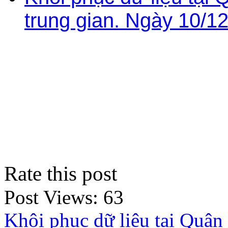
trung gian. Ngày 10/1
Rate this post
Post Views:
63
Khôi phục dữ liệu tại Quận 