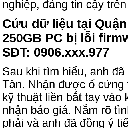
nghiệp, đáng tin cậy trên
Cứu dữ liệu tại Quậ
250GB PC bị lỗi fir
SĐT: 0906.xxx.977
Sau khi tìm hiểu, anh đã
Tân. Nhận được ổ cứng tr
kỹ thuật liền bắt tay vào
nhận báo giá. Nắm rõ tì
phải và anh đã đồng ý ti