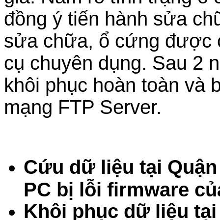
đồng ý tiến hành sửa chữ
sửa chữa, ổ cứng được ca
cụ chuyên dụng. Sau 2 ng
khôi phục hoàn toàn và b
mạng FTP Server.
Cứu dữ liệu tại Quậ
PC bị lỗi firmware c
Khôi phục dữ liệu tạ