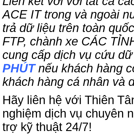
Liên kết với với tất cả c
ACE IT trong và ngoài nư
trả dữ liệu trên toàn qu
FTP, chành xe CÁC TỈN
cung cấp dịch vụ cứu dữ 
PHÚT
nếu khách hàng c
khách hàng cá nhân và 
Hãy liên hệ với Thiên Tâ
nghiệm dịch vụ chuyên n
trợ kỹ thuật 24/7!