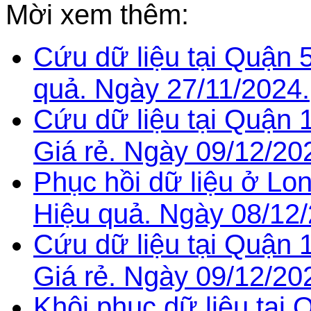
Mời xem thêm:
Cứu dữ liệu tại Quận 
quả. Ngày 27/11/2024.
Cứu dữ liệu tại Quận 
Giá rẻ. Ngày 09/12/20
Phục hồi dữ liệu ở Lo
Hiệu quả. Ngày 08/12/
Cứu dữ liệu tại Quận 
Giá rẻ. Ngày 09/12/20
Khôi phục dữ liệu tại 