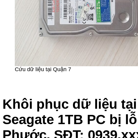
Cứu dữ liệu tại Quận 7
Khôi phục dữ liệu tạ
Seagate 1TB PC bị l
Phước. SĐT: 0939.xx