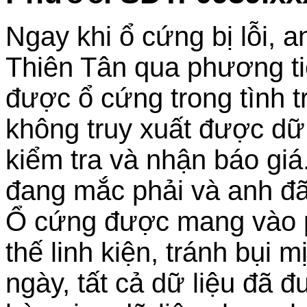
Ngay khi ổ cứng bị lỗi,
Thiên Tân qua phương ti
được ổ cứng trong tình t
không truy xuất được dữ l
kiểm tra và nhận báo giá
đang mắc phải và anh đã
Ổ cứng được mang vào p
thế linh kiện, tránh bụi
ngày, tất cả dữ liệu đã 