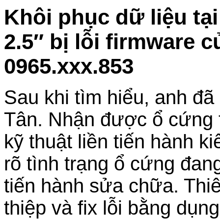
Khôi phục dữ liệu t
2.5″ bị lỗi firmware 
0965.xxx.853
Sau khi tìm hiểu, anh đã
Tân. Nhận được ổ cứng tr
kỹ thuật liền tiến hành 
rõ tình trạng ổ cứng đan
tiến hành sửa chữa. Thiê
thiệp và fix lỗi bằng dụ