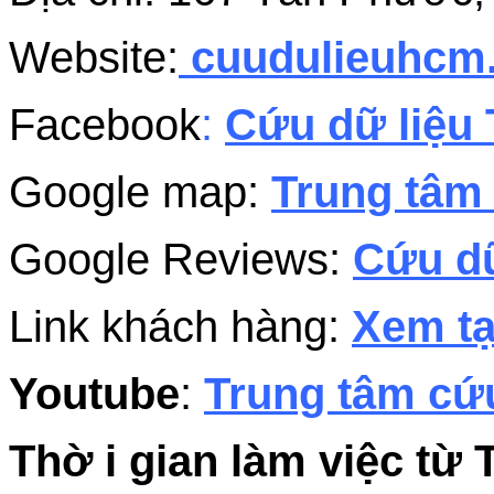
Website:
cuudulieuhc
Facebook
:
Cứu dữ liệu 
Google map:
Trung tâm 
Google Reviews:
Cứu dữ
Link khách hàng:
Xem tạ
Youtube
:
Trung tâm cứu
Thờ i gian làm việc từ 