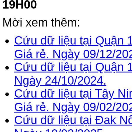
19H00
Mời xem thêm:
Cứu dữ liệu tại Quận 
Giá rẻ. Ngày 09/12/20
Cứu dữ liệu tại Quận 1
Ngày 24/10/2024.
Cứu dữ liệu tại Tây N
Giá rẻ. Ngày 09/02/20
Cứu dữ liệu tại Đak Nô