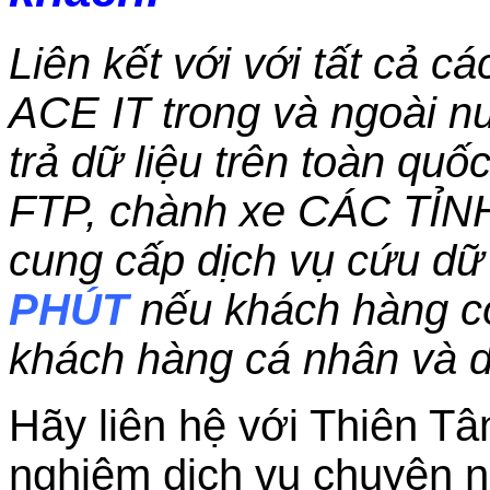
Liên kết với với tất cả c
ACE IT trong và ngoài nư
trả dữ liệu trên toàn qu
FTP, chành xe CÁC TỈN
cung cấp dịch vụ cứu dữ 
PHÚT
nếu khách hàng c
khách hàng cá nhân và 
Hãy liên hệ với Thiên Tâ
nghiệm dịch vụ chuyên n