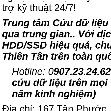
trợ kỹ thuật 24/7!
Trung tâm Cứu dữ liệu 
qua trung gian.. Với dị
HDD/SSD hiệu quả, chuy
Thiên Tân trên toàn qu
Hotline: 0
907.23.24.62
cứu dữ liệu trên mọi 
năm kinh nghiệm)
Địa chỉ: 167 Tân Phước