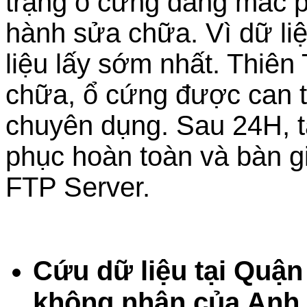
trạng ổ cứng đang mắc p
hành sửa chữa. Vì dữ li
liệu lấy sớm nhất. Thiên 
chữa, ổ cứng được can th
chuyên dụng. Sau 24H, t
phục hoàn toàn và bàn g
FTP Server.
Cứu dữ liệu tại Quận
không nhận của Anh 