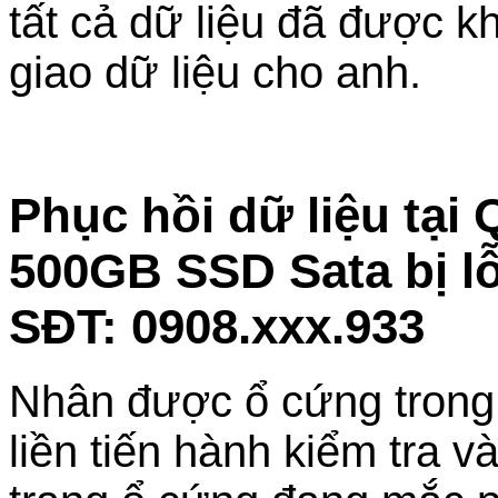
tất cả dữ liệu đã được k
giao dữ liệu cho anh.
Phục hồi dữ liệu tạ
500GB SSD Sata bị lỗ
SĐT: 0908.xxx.933
Nhân được ổ cứng trong tì
liền tiến hành kiểm tra v