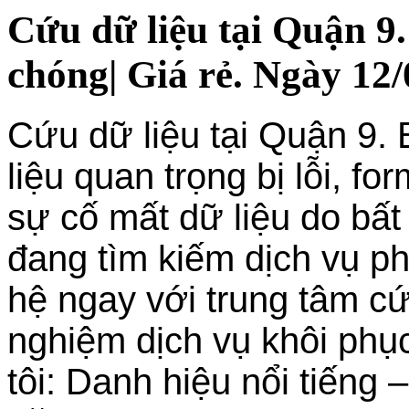
Cứu dữ liệu tại Quận 9
chóng| Giá rẻ. Ngày 12/
Cứu dữ liệu tại Quận 9.
liệu quan trọng bị lỗi, f
sự cố mất dữ liệu do bấ
đang tìm kiếm dịch vụ phụ
hệ ngay với trung tâm cứu
nghiệm dịch vụ khôi phục
tôi: Danh hiệu nổi tiếng 