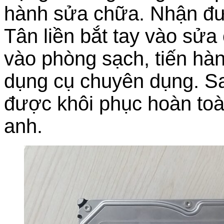
hành sửa chữa. Nhận đư
Tân liền bắt tay vào sử
vào phòng sạch, tiến hành
dụng cụ chuyên dụng. Sau
được khôi phục hoàn toà
anh.