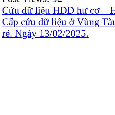
Cứu dữ liệu HDD hư cơ – Hư
Cấp cứu dữ liệu ở Vùng Tàu
rẻ. Ngày 13/02/2025.