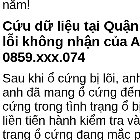
năm!
Cứu dữ liệu tại Quậ
lỗi không nhận của A
0859.xxx.074
Sau khi ổ cứng bị lõi, an
anh đã mang ổ cứng đến
cứng trong tình trạng ổ b
liền tiến hành kiểm tra v
trạng ổ cứng đang mắc p