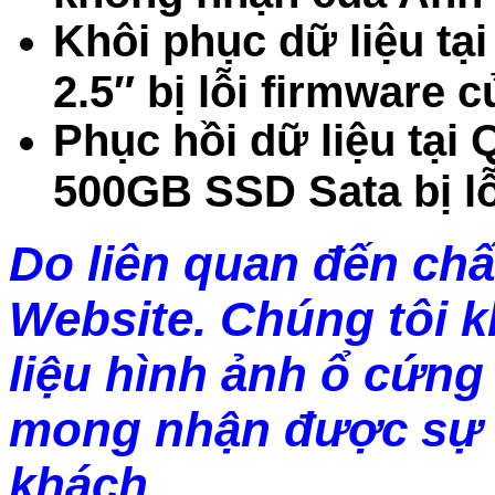
Khôi phục dữ liệu t
2.5″ bị lỗi firmware 
Phục hồi dữ liệu tạ
500GB SSD Sata bị lỗ
Do liên quan đến chấ
Website. Chúng tôi 
liệu hình ảnh ổ cứng 
mong nhận được sự 
khách.