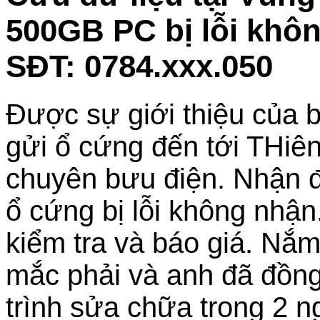
500GB PC bị lỗi khô
SĐT: 0784.xxx.050
Được sự giới thiệu của b
gửi ổ cứng đến tới THiê
chuyên bưu điện. Nhận đ
ổ cứng bị lỗi không nhận.
kiểm tra và báo giá. Nắ
mắc phải và anh đã đồng
trình sửa chữa trong 2 n