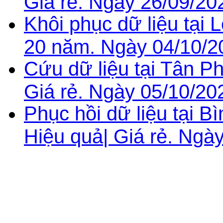
Giá rẻ. Ngày 26/09/20
Khôi phục dữ liệu tại
20 năm. Ngày 04/10/2
Cứu dữ liệu tại Tân P
Giá rẻ. Ngày 05/10/20
Phục hồi dữ liệu tại 
Hiệu quả| Giá rẻ. Ngà