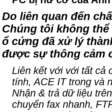
Do liên quan đến chấ
Chúng tôi không thể 
ổ cứng đã xử lý thà
được sự thông cảm c
Liên kết với với tất cả
tính, ACE IT trong và n
Nhận & trả dữ liệu trê
chuyển fax nhanh, FT