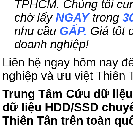
TPHCM. Chúng tôi cung
chờ lấy
NGAY
trong
3
nhu cầu
GẤP.
Giá tốt
doanh nghiệp!
Liên hệ ngay hôm nay để
nghiệp và ưu việt Thiên 
Trung Tâm Cứu dữ liệu 
dữ liệu HDD/SSD chuyên
Thiên Tân trên toàn qu