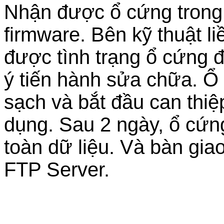
Nhận được ổ cứng trong t
firmware. Bên kỹ thuật l
được tình trạng ổ cứng 
ý tiến hành sửa chữa. 
sạch và bắt đầu can thiệ
dụng. Sau 2 ngày, ổ cứn
toàn dữ liệu. Và bàn gia
FTP Server.