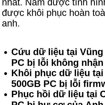
nhất. Nắm được tình hình
được khôi phục hoàn toà
anh.
Cứu dữ liệu tại Vũn
PC bị lỗi không nhậ
Khôi phục dữ liệu tạ
500GB PC bị lỗi fir
Phục hồi dữ liệu tạ
PC bị hư cơ của Anh