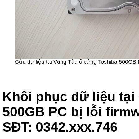
Cứu dữ liệu tại Vũng Tàu ổ cứng Toshiba 500GB 
Khôi phục dữ liệu tạ
500GB PC bị lỗi firm
SĐT: 0342.xxx.746