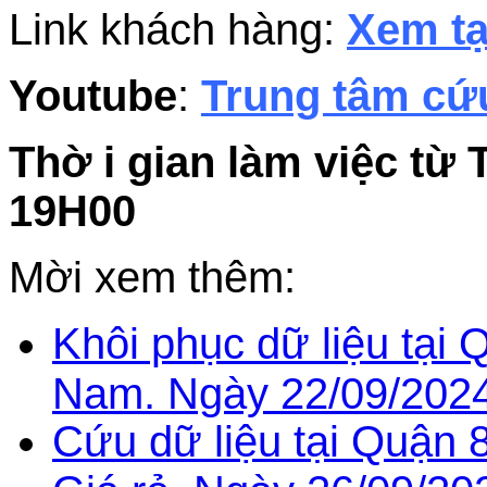
Link khách hàng:
Xem tạ
Youtube
:
Trung tâm cứu
Thờ i gian làm việc từ 
19H00
Mời xem thêm:
Khôi phục dữ liệu tại Q
Nam. Ngày 22/09/2024
Cứu dữ liệu tại Quận 