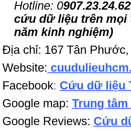
Hotline: 0
907.23.24.62
cứu dữ liệu trên mọi 
năm kinh nghiệm)
Địa chỉ: 167 Tân Phước
Website:
cuudulieuhc
Facebook
:
Cứu dữ liệu 
Google map:
Trung tâm 
Google Reviews:
Cứu dữ