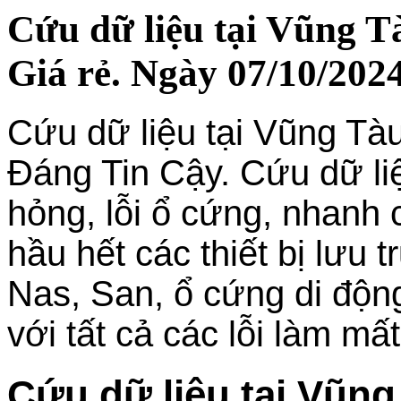
Cứu dữ liệu tại Vũng T
Giá rẻ. Ngày 07/10/2024
Cứu dữ liệu tại Vũng Tà
Đáng Tin Cậy. Cứu dữ liệ
hỏng, lỗi ổ cứng, nhanh c
hầu hết các thiết bị lưu 
Nas, San, ổ cứng di đ
với tất cả các lỗi làm mất
Cứu dữ liệu tại Vũn