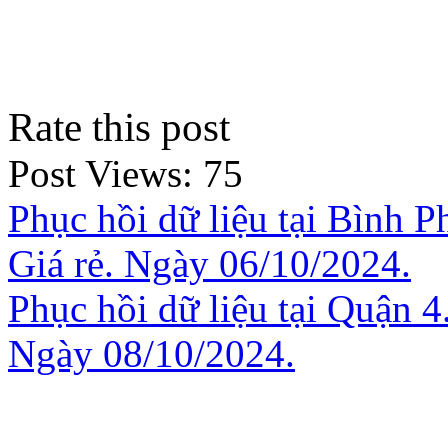
Rate this post
Post Views:
75
Phục hồi dữ liệu tại Bình 
Giá rẻ. Ngày 06/10/2024.
Phục hồi dữ liệu tại Quận 4
Ngày 08/10/2024.