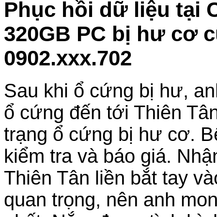
Phục hồi dữ liệu tạ
320GB PC bị hư cơ c
0902.xxx.702
Sau khi ổ cứng bị hư, a
ổ cứng đến tới Thiên Tân
trạng ổ cứng bị hư cơ. Bê
kiểm tra và báo giá. Nh
Thiên Tân liền bắt tay và
quan trọng, nên anh mon