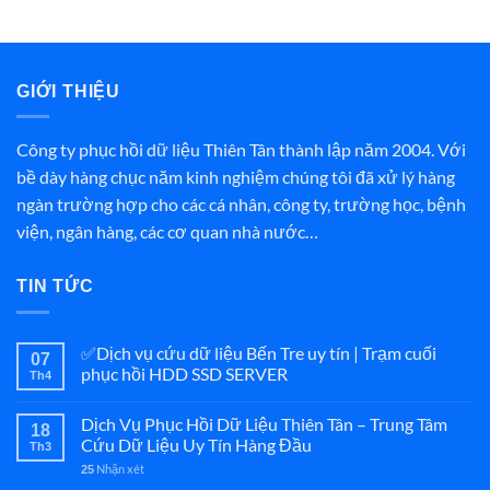
GIỚI THIỆU
Công ty phục hồi dữ liệu Thiên Tân thành lập năm 2004. Với
bề dày hàng chục năm kinh nghiệm chúng tôi đã xử lý hàng
ngàn trường hợp cho các cá nhân, công ty, trường học, bệnh
viện, ngân hàng, các cơ quan nhà nước…
TIN TỨC
✅Dịch vụ cứu dữ liệu Bến Tre uy tín | Trạm cuối
07
phục hồi HDD SSD SERVER
Th4
Dịch Vụ Phục Hồi Dữ Liệu Thiên Tân – Trung Tâm
18
Cứu Dữ Liệu Uy Tín Hàng Đầu
Th3
Nhận xét
25