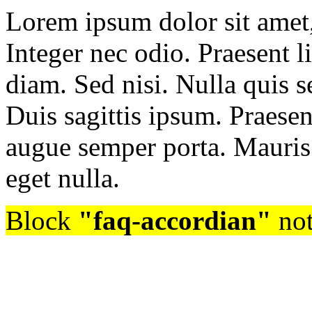
Lorem ipsum dolor sit amet, 
Integer nec odio. Praesent l
diam. Sed nisi. Nulla quis 
Duis sagittis ipsum. Praesen
augue semper porta. Mauris
eget nulla.
Block
"faq-accordian"
not