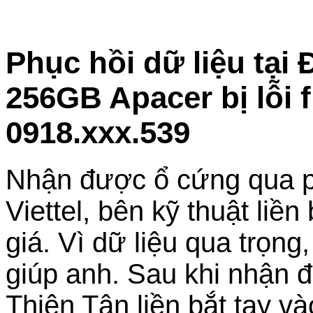
Phục hồi dữ liệu tạ
256GB Apacer bị lỗi 
0918.xxx.539
Nhận được ổ cứng qua p
Viettel, bên kỹ thuật liền
giá. Vì dữ liệu qua trọn
giúp anh. Sau khi nhận 
Thiên Tân liền bắt tay 