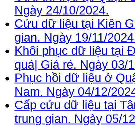
Ngày 24/10/2024.
Cứu dữ liệu tại Kiên G
gian. Ngày 19/11/2024
Khôi phục dữ liệu tại
quả| Giá rẻ. Ngày 03/
Phục hồi dữ liệu ở Quậ
Nam. Ngày 04/12/2024
Cấp cứu dữ liệu tại Tâ
trung gian. Ngày 05/1