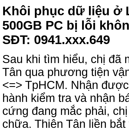
Khôi phục dữ liệu ở
500GB PC bị lỗi khô
SĐT: 0941.xxx.649
Sau khi tìm hiểu, chị đã
Tân qua phương tiện vậ
<=> TpHCM. Nhận được ổ 
hành kiểm tra và nhận bá
cứng đang mắc phải, chị
chữa. Thiên Tân liền bắt