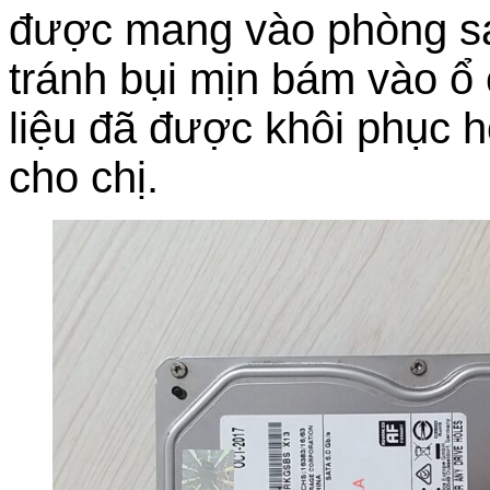
được mang vào phòng sạ
tránh bụi mịn bám vào ổ 
liệu đã được khôi phục h
cho chị.