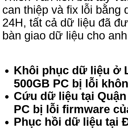
can thiệp và fix lỗi bằn
24H, tất cả dữ liệu đã đ
bàn giao dữ liệu cho an
Khôi phục dữ liệu ở
500GB PC bị lỗi khô
Cứu dữ liệu tại Quậ
PC bị lỗi firmware c
Phục hồi dữ liệu tạ