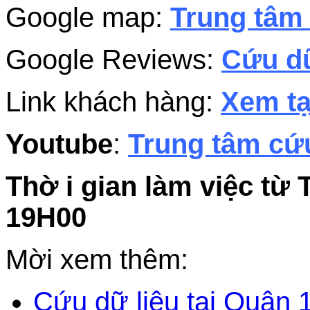
Google map:
Trung tâm 
Google Reviews:
Cứu dữ
Link khách hàng:
Xem tạ
Youtube
:
Trung tâm cứu
Thờ i gian làm việc từ 
19H00
Mời xem thêm:
Cứu dữ liệu tại Quận 1