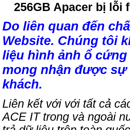
256GB Apacer bị lỗi 
Do liên quan đến chấ
Website. Chúng tôi 
liệu hình ảnh ổ cứng 
mong nhận được sự 
khách.
Liên kết với với tất cả c
ACE IT trong và ngoài nư
trả dữ liệu trên toàn qu