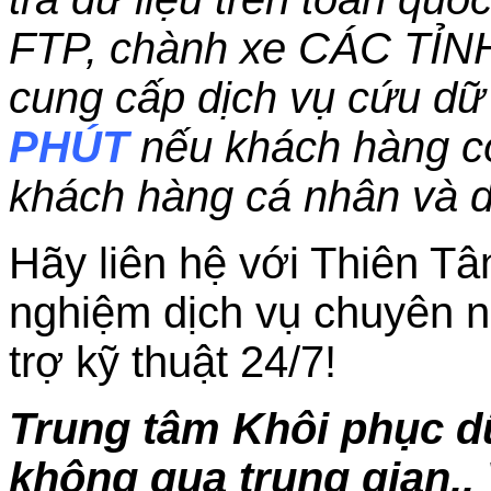
FTP, chành xe CÁC TỈN
cung cấp dịch vụ cứu dữ 
PHÚT
nếu khách hàng c
khách hàng cá nhân và 
Hãy liên hệ với Thiên Tâ
nghiệm dịch vụ chuyên n
trợ kỹ thuật 24/7!
Trung tâm Khôi phục dữ
không qua trung gian.. 