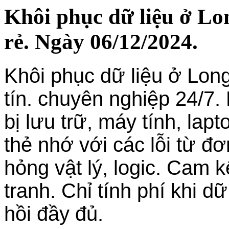
Khôi phục dữ liệu ở Lon
rẻ. Ngày 06/12/2024.
Khôi phục dữ liệu ở Long
tín. chuyên nghiệp 24/7. 
bị lưu trữ, máy tính, la
thẻ nhớ với các lỗi từ đ
hỏng vật lý, logic. Cam k
tranh. Chỉ tính phí khi 
hồi đầy đủ.