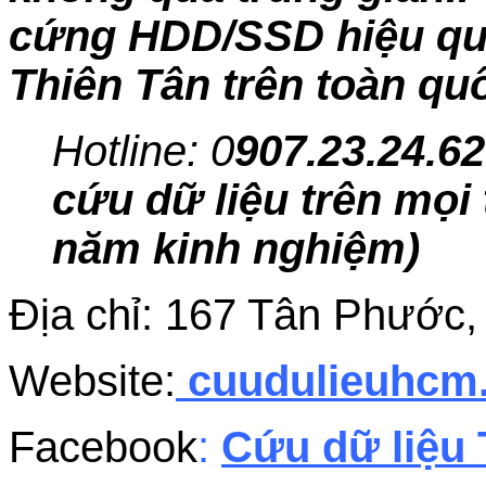
cứng HDD/SSD hiệu quả,
Thiên Tân trên toàn qu
Hotline: 0
907.23.24.62
cứu dữ liệu trên mọi 
năm kinh nghiệm)
Địa chỉ: 167 Tân Phước
Website:
cuudulieuhc
Facebook
:
Cứu dữ liệu 