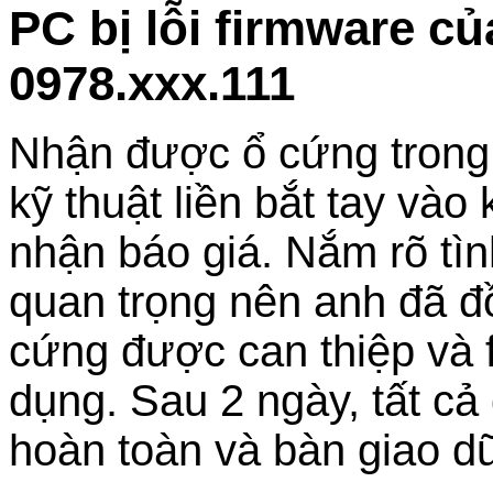
PC bị lỗi firmware c
0978.xxx.111
Nhận được ổ cứng trong t
kỹ thuật liền bắt tay vào
nhận báo giá. Nắm rõ tìn
quan trọng nên anh đã đ
cứng được can thiệp và f
dụng. Sau 2 ngày, tất cả
hoàn toàn và bàn giao d