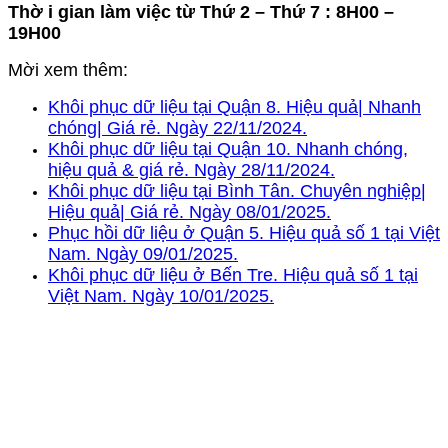
Thờ i gian làm việc từ Thứ 2 – Thứ 7 : 8H00 –
19H00
Mời xem thêm:
Khôi phục dữ liệu tại Quận 8. Hiệu quả| Nhanh
chóng| Giá rẻ. Ngày 22/11/2024.
Khôi phục dữ liệu tại Quận 10. Nhanh chóng,
hiệu quả & giá rẻ. Ngày 28/11/2024.
Khôi phục dữ liệu tại Bình Tân. Chuyên nghiệp|
Hiệu quả| Giá rẻ. Ngày 08/01/2025.
Phục hồi dữ liệu ở Quận 5. Hiệu quả số 1 tại Việt
Nam. Ngày 09/01/2025.
Khôi phục dữ liệu ở Bến Tre. Hiệu quả số 1 tại
Việt Nam. Ngày 10/01/2025.