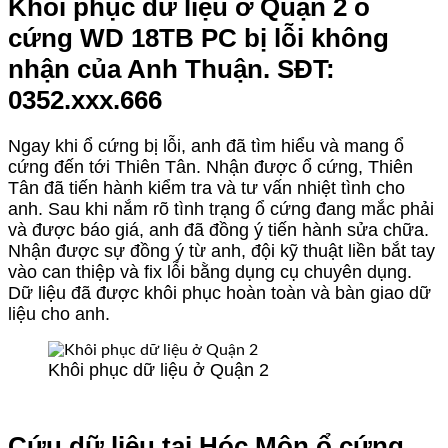
Khôi phục dữ liệu ở Quận 2 ổ
cứng WD 18TB PC bị lỗi không
nhận của Anh Thuận. SĐT:
0352.xxx.666
Ngay khi ổ cứng bị lỗi, anh đã tìm hiểu và mang ổ
cứng đến tới Thiên Tân. Nhận được ổ cứng, Thiên
Tân đã tiến hành kiểm tra và tư vấn nhiệt tình cho
anh. Sau khi nắm rõ tình trạng ổ cứng đang mắc phải
và được báo giá, anh đã đồng ý tiến hành sửa chữa.
Nhận được sự đồng ý từ anh, đội kỹ thuật liền bắt tay
vào can thiệp và fix lỗi bằng dụng cụ chuyên dụng.
Dữ liệu đã được khôi phục hoàn toàn và bàn giao dữ
liệu cho anh.
Khôi phục dữ liệu ở Quận 2
Cứu dữ liệu tại Hóc Môn ổ cứng