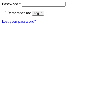
Password
*
Remember me
Log in
Lost your password?