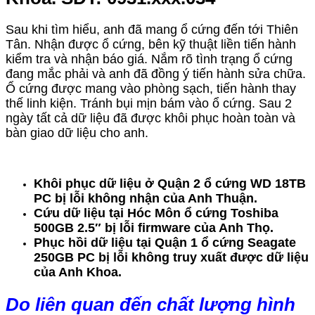
Sau khi tìm hiểu, anh đã mang ổ cứng đến tới Thiên
Tân. Nhận được ổ cứng, bên kỹ thuật liền tiến hành
kiểm tra và nhận báo giá. Nắm rõ tình trạng ổ cứng
đang mắc phải và anh đã đồng ý tiến hành sửa chữa.
Ổ cứng được mang vào phòng sạch, tiến hành thay
thế linh kiện. Tránh bụi mịn bám vào ổ cứng. Sau 2
ngày tất cả dữ liệu đã được khôi phục hoàn toàn và
bàn giao dữ liệu cho anh.
Khôi phục dữ liệu ở Quận 2 ổ cứng WD 18TB
PC bị lỗi không nhận của Anh Thuận.
Cứu dữ liệu tại Hóc Môn ổ cứng Toshiba
500GB 2.5″ bị lỗi firmware của Anh Thọ.
Phục hồi dữ liệu tại Quận 1 ổ cứng Seagate
250GB PC bị lỗi không truy xuất được dữ liệu
của Anh Khoa.
Do liên quan đến chất lượng hình