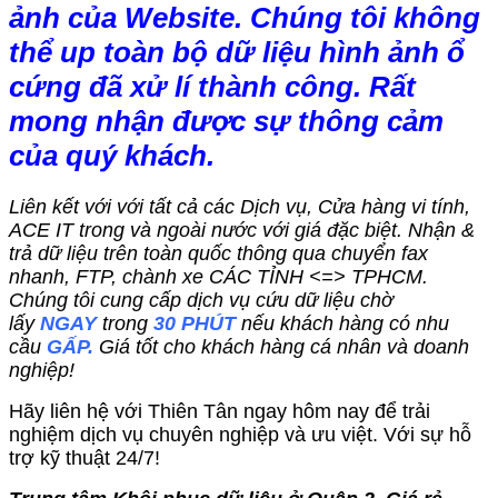
ảnh của Website. Chúng tôi không
thể up toàn bộ dữ liệu hình ảnh ổ
cứng đã xử lí thành công. Rất
mong nhận được sự thông cảm
của quý khách.
Liên kết với với tất cả các Dịch vụ, Cửa hàng vi tính,
ACE IT trong và ngoài nước với giá đặc biệt. Nhận &
trả dữ liệu trên toàn quốc thông qua chuyển fax
nhanh, FTP, chành xe CÁC TỈNH <=> TPHCM.
Chúng tôi cung cấp dịch vụ cứu dữ liệu chờ
lấy
NGAY
trong
30 PHÚT
nếu khách hàng có nhu
cầu
GẤP.
Giá tốt cho khách hàng cá nhân và doanh
nghiệp!
Hãy liên hệ với Thiên Tân ngay hôm nay để trải
nghiệm dịch vụ chuyên nghiệp và ưu việt. Với sự hỗ
trợ kỹ thuật 24/7!