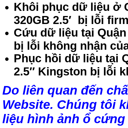
Khôi phục dữ liệu 
320GB 2.5′ bị lỗi fi
Cứu dữ liệu tại Quậ
bị lỗi không nhận củ
Phục hồi dữ liệu tạ
2.5″ Kingston bị lỗi 
Do liên quan đến chấ
Website. Chúng tôi 
liệu hình ảnh ổ cứng 