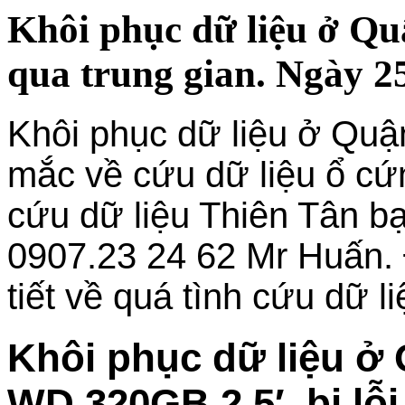
Khôi phục dữ liệu ở Q
qua trung gian. Ngày 2
Khôi phục dữ liệu ở Qu
mắc về cứu dữ liệu ổ cứn
cứu dữ liệu Thiên Tân bạ
0907.23 24 62 Mr Huấn. 
tiết về quá tình cứu dữ l
Khôi phục dữ liệu 
WD 320GB 2.5′ bị lỗi