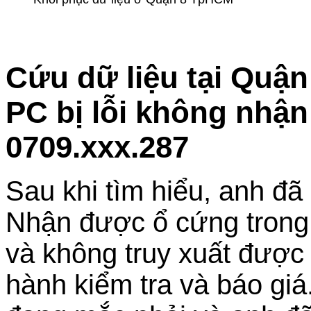
Cứu dữ liệu tại Quậ
PC bị lỗi không nhận
0709.xxx.287
Sau khi tìm hiểu, anh đ
Nhận được ổ cứng trong t
và không truy xuất được d
hành kiểm tra và báo giá