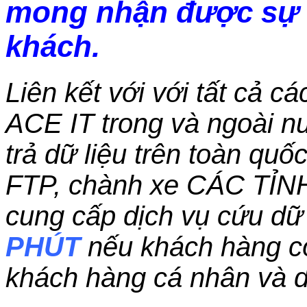
mong nhận được sự 
khách.
Liên kết với với tất cả c
ACE IT trong và ngoài nư
trả dữ liệu trên toàn qu
FTP, chành xe CÁC TỈN
cung cấp dịch vụ cứu dữ 
PHÚT
nếu khách hàng c
khách hàng cá nhân và 