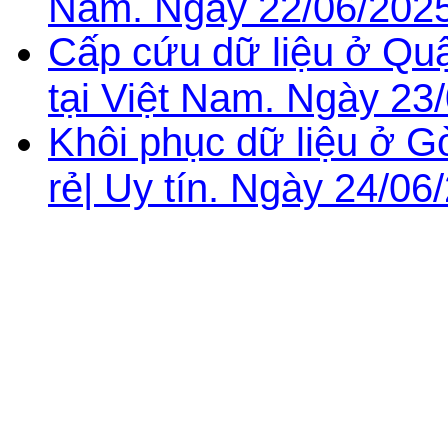
Nam. Ngày 22/06/2025
Cấp cứu dữ liệu ở Qu
tại Việt Nam. Ngày 23
Khôi phục dữ liệu ở 
rẻ| Uy tín. Ngày 24/06