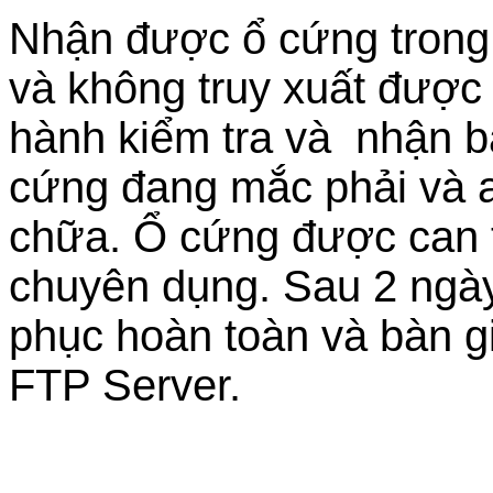
Nhận được ổ cứng trong t
và không truy xuất được d
hành kiểm tra và nhận bá
cứng đang mắc phải và a
chữa. Ổ cứng được can th
chuyên dụng. Sau 2 ngày,
phục hoàn toàn và bàn g
FTP Server.