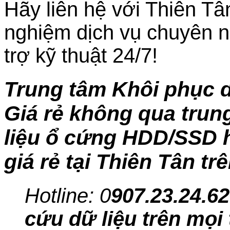
Hãy liên hệ với Thiên Tâ
nghiệm dịch vụ chuyên n
trợ kỹ thuật 24/7!
Trung tâm Khôi phục 
Giá rẻ không qua trung
liệu ổ cứng HDD/SSD h
giá rẻ tại Thiên Tân tr
Hotline: 0
907.23.24.62
cứu dữ liệu trên mọi 