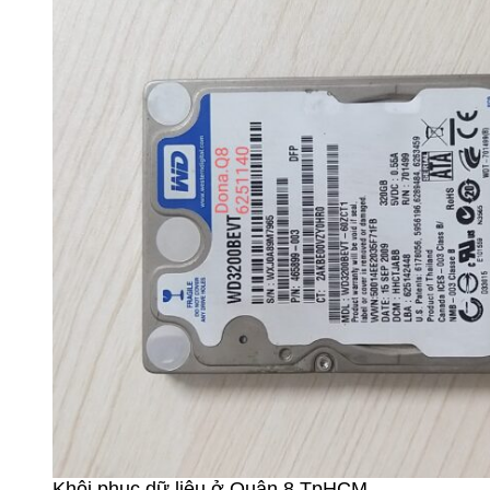
Khôi phục dữ liệu ở Quận 8 TpHCM