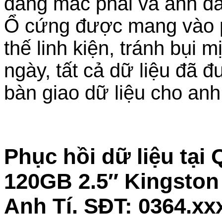
đang mắc phải và anh đã
Ổ cứng được mang vào p
thế linh kiện, tránh bụi
ngày, tất cả dữ liệu đã 
bàn giao dữ liệu cho anh
Phục hồi dữ liệu tại
120GB 2.5″ Kingston 
Anh Tí. SĐT: 0364.xx