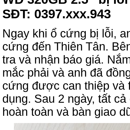
SĐT: 0397.xxx.943
Ngay khi ổ cứng bị lỗi, 
cứng đến Thiên Tân. Bên 
tra và nhận báo giá. Nắm
mắc phải và anh đã đồng
cứng được can thiệp và f
dụng. Sau 2 ngày, tất cả
hoàn toàn và bàn giao dữ