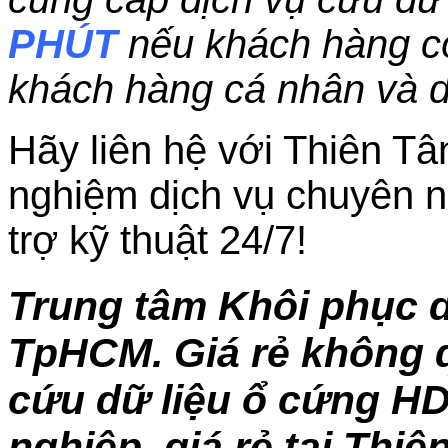
PHÚT
nếu khách hàng c
khách hàng cá nhân và 
Hãy liên hệ với Thiên Tâ
nghiệm dịch vụ chuyên n
trợ kỹ thuật 24/7!
Trung tâm Khôi phục d
TpHCM
. Giá rẻ không 
cứu dữ liệu ổ cứng H
nghiệp, giá rẻ tại Thiê