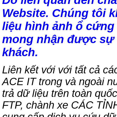
Website. Chúng tôi 
liệu hình ảnh ổ cứng 
mong nhận được sự 
khách.
Liên kết với với tất cả c
ACE IT trong và ngoài nư
trả dữ liệu trên toàn qu
FTP, chành xe CÁC TỈN
cung cấp dịch vụ cứu dữ 