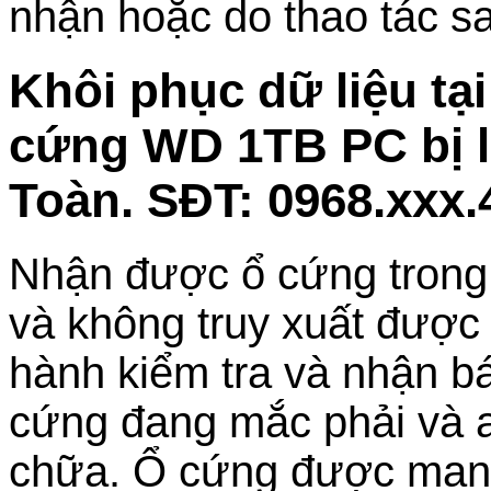
nhận hoặc do thao tác s
Khôi phục dữ liệu t
cứng WD 1TB PC bị l
Toàn. SĐT: 0968.xxx.
Nhận được ổ cứng trong t
và không truy xuất được d
hành kiểm tra và nhận bá
cứng đang mắc phải và a
chữa. Ổ cứng được mang