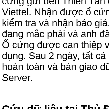
cứng gửi đến Thiên Tân
Viettel. Nhận được ổ cứng
kiểm tra và nhận báo giá
đang mắc phải và anh đã
Ổ cứng được can thiệp v
dụng. Sau 2 ngày, tất cả
hoàn toàn và bàn giao d
Server.
Cứu dữ liệu tại Thủ