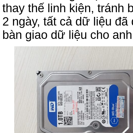
thay thế linh kiện, trán
2 ngày, tất cả dữ liệu đ
bàn giao dữ liệu cho an