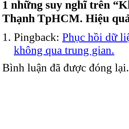
1 những suy nghĩ trên “
Kh
Thạnh TpHCM. Hiệu quả s
Pingback:
Phục hồi dữ l
không qua trung gian.
Bình luận đã được đóng lại.