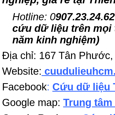
Hotline: 0
907.23.24.62
cứu dữ liệu trên mọi 
năm kinh nghiệm)
Địa chỉ: 167 Tân Phướ
Website:
cuudulieuhc
Facebook
:
Cứu dữ liệu 
Google map:
Trung tâm 