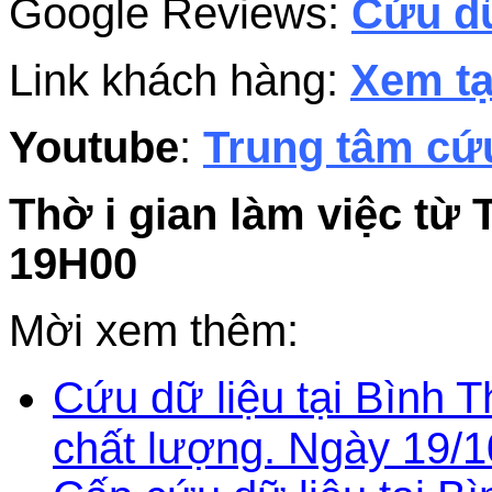
Google Reviews:
Cứu dữ
Link khách hàng:
Xem tạ
Youtube
:
Trung tâm cứu
Thờ i gian làm việc từ 
19H00
Mời xem thêm:
Cứu dữ liệu tại Bình 
chất lượng. Ngày 19/1