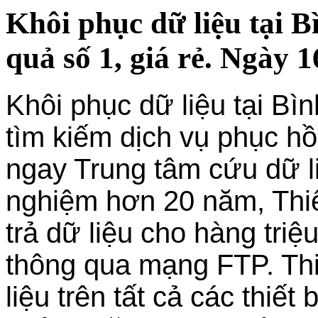
Khôi phục dữ liệu tại
quả số 1, giá rẻ. Ngày 
Khôi phục dữ liệu tại B
tìm kiếm dịch vụ phục hồi
ngay Trung tâm cứu dữ li
nghiệm hơn 20 năm, Thiê
trả dữ liệu cho hàng tri
thông qua mạng FTP. Th
liệu trên tất cả các thiết 