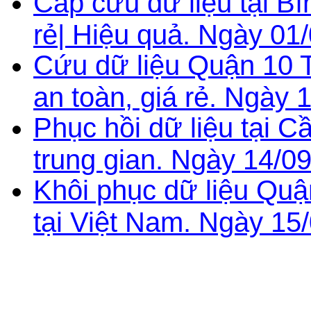
Cấp cứu dữ liệu tại B
rẻ| Hiệu quả. Ngày 01
Cứu dữ liệu Quận 10 
an toàn, giá rẻ. Ngày 
Phục hồi dữ liệu tại C
trung gian. Ngày 14/0
Khôi phục dữ liệu Qu
tại Việt Nam. Ngày 15