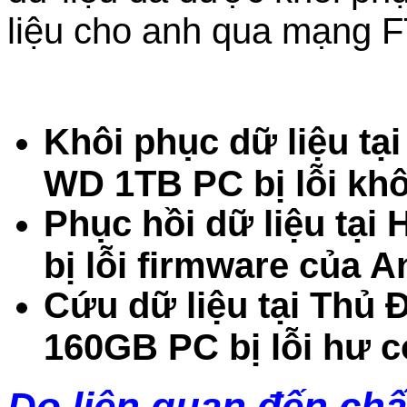
liệu cho anh qua mạng F
Khôi phục dữ liệu t
WD 1TB PC bị lỗi kh
Phục hồi dữ liệu tại
bị lỗi firmware của A
Cứu dữ liệu tại Thủ
160GB PC bị lỗi hư 
Do liên quan đến chấ