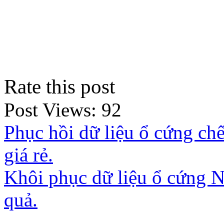
Rate this post
Post Views:
92
Phục hồi dữ liệu ổ cứng chế
giá rẻ.
Khôi phục dữ liệu ổ cứng N
quả.