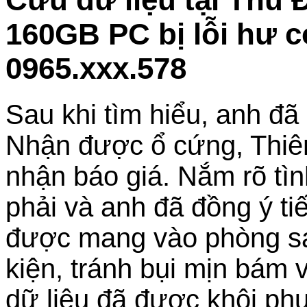
160GB PC bị lỗi hư 
0965.xxx.578
Sau khi tìm hiểu, anh đã
Nhận được ổ cứng, Thiên
nhận báo giá. Nắm rõ tì
phải và anh đã đồng ý t
được mang vào phòng sạc
kiện, tránh bụi mịn bám 
dữ liệu đã được khôi ph