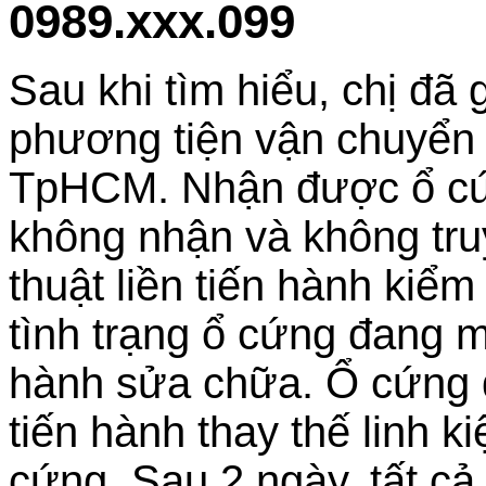
0989.xxx.099
Sau khi tìm hiểu, chị đã
phương tiện vận chuyển
TpHCM. Nhận được ổ cứng
không nhận và không tru
thuật liền tiến hành kiểm
tình trạng ổ cứng đang m
hành sửa chữa. Ổ cứng
tiến hành thay thế linh k
cứng. Sau 2 ngày, tất cả