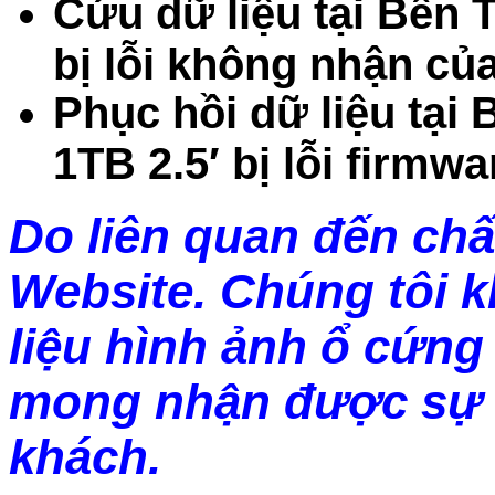
Cứu dữ liệu tại Bến 
bị lỗi không nhận củ
Phục hồi dữ liệu tại
1TB 2.5′ bị lỗi firmw
Do liên quan đến chấ
Website. Chúng tôi 
liệu hình ảnh ổ cứng 
mong nhận được sự 
khách.