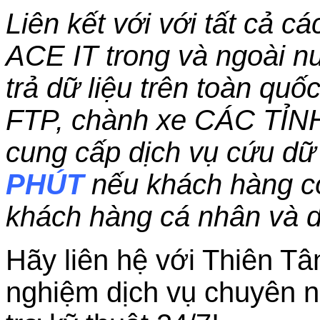
Liên kết với với tất cả c
ACE IT trong và ngoài nư
trả dữ liệu trên toàn qu
FTP, chành xe CÁC TỈN
cung cấp dịch vụ cứu dữ 
PHÚT
nếu khách hàng c
khách hàng cá nhân và 
Hãy liên hệ với Thiên Tâ
nghiệm dịch vụ chuyên n