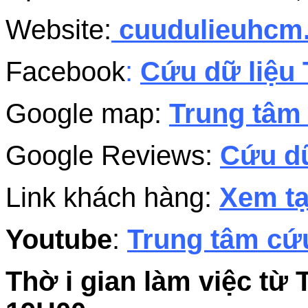
Website:
cuudulieuhc
Facebook
:
Cứu dữ liệu 
Google map:
Trung tâm 
Google Reviews:
Cứu dữ
Link khách hàng:
Xem tạ
Youtube
:
Trung tâm cứu
Thờ i gian làm việc từ 