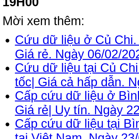
19H00
Mời xem thêm:
Cứu dữ liệu ở Củ Chi.
Giá rẻ. Ngày 06/02/20
Cứu dữ liệu tại Củ Chi
tốc| Giá cả hấp dẫn. 
Cấp cứu dữ liệu ở Bì
Giá rẻ| Uy tín. Ngày 2
Cấp cứu dữ liệu tại B
tại Việt Nam. Ngày 23