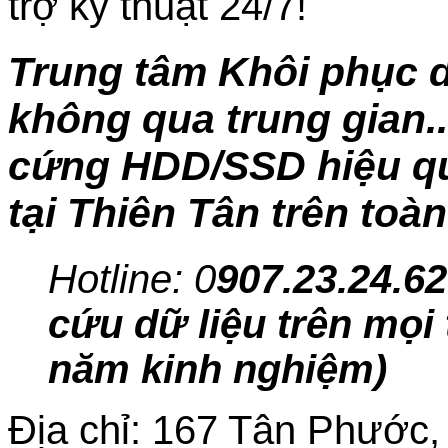
trợ kỹ thuật 24/7!
Trung tâm Khôi phục dữ
không qua trung gian..
cứng HDD/SSD hiệu quả
tại Thiên Tân trên toà
Hotline: 0
907.23.24.62
cứu dữ liệu trên mọi 
năm kinh nghiệm)
Địa chỉ: 167 Tân Phướ