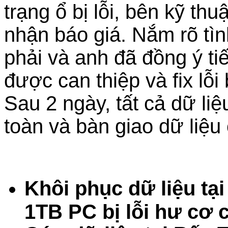
trạng ổ bị lỗi, bên kỹ thu
nhận báo giá. Nắm rõ tì
phải và anh đã đồng ý t
được can thiệp và fix lỗ
Sau 2 ngày, tất cả dữ li
toàn và bàn giao dữ liệu
Khôi phục dữ liệu tạ
1TB PC bị lỗi hư cơ 