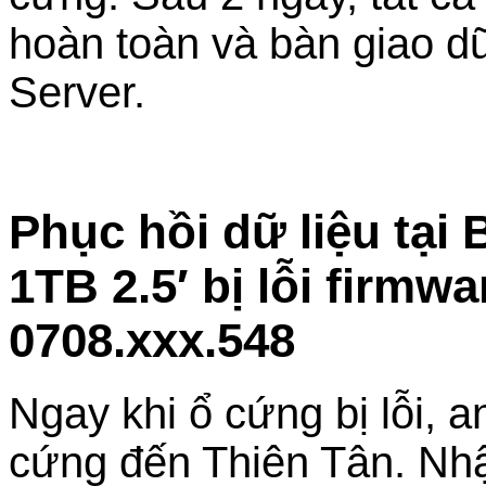
hoàn toàn và bàn giao d
Server.
Phục hồi dữ liệu tạ
1TB 2.5′ bị lỗi firm
0708.xxx.548
Ngay khi ổ cứng bị lỗi, 
cứng đến Thiên Tân. Nhậ