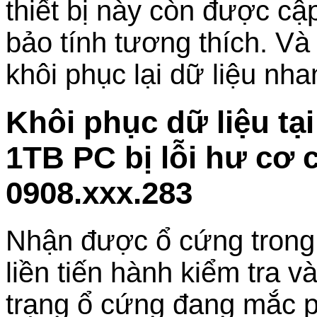
thiết bị này còn được c
bảo tính tương thích. Và
khôi phục lại dữ liệu nh
Khôi phục dữ liệu tạ
1TB PC bị lỗi hư cơ 
0908.xxx.283
Nhận được ổ cứng trong tì
liền tiến hành kiểm tra v
trạng ổ cứng đang mắc p