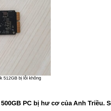
k 512GB bị lỗi không
 500GB PC bị hư cơ của Anh Triều. S