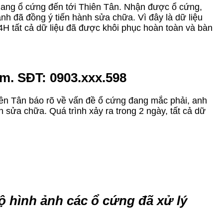
 mang ổ cứng đến tới Thiên Tân. Nhận được ổ cứng,
nh đã đồng ý tiến hành sửa chữa. Vì đây là dữ liệu
4H tất cả dữ liệu đã được khôi phục hoàn toàn và bàn
âm. SĐT: 0903.xxx.598
Thiên Tân báo rõ về vấn đề ổ cứng đang mắc phải, anh
 sửa chữa. Quá trình xảy ra trong 2 ngày, tất cả dữ
ộ hình ảnh các ổ cứng đã xử lý