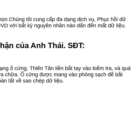
chọn.Chúng tôi cung cấp đa dạng dịch vụ, Phục hồi dữ
/DVD với bất kỳ nguyên nhân nào dẩn đến mất dữ liệu.
hận của Anh Thái. SĐT:
ạng ổ cứng. Thiên Tân liền bắt tay vào kiểm tra, và quá
o sửa chữa. Ổ cứng được mang vào phòng sạch để bắt
oàn tất về sao chép dữ liệu.