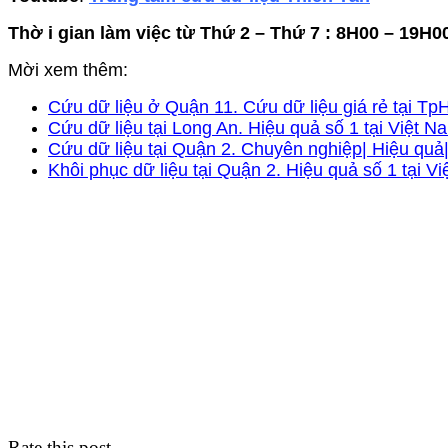
Thờ i gian làm việc từ Thứ 2 – Thứ 7 : 8H00 – 19H0
Mời xem thêm:
Cứu dữ liệu ở Quận 11. Cứu dữ liệu giá rẻ tại T
Cứu dữ liệu tại Long An. Hiệu quả số 1 tại Việt 
Cứu dữ liệu tại Quận 2. Chuyên nghiệp| Hiệu qu
Khôi phục dữ liệu tại Quận 2. Hiệu quả số 1 tại V
Rate this post