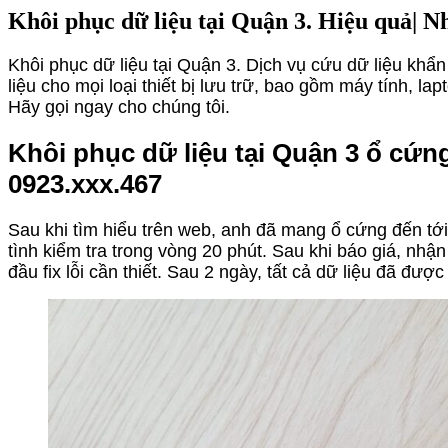
Khôi phục dữ liệu tại Quận 3. Hiệu quả| N
Khôi phục dữ liệu tại Quận 3. Dịch vụ cứu dữ liệu khẩ
liệu cho mọi loại thiết bị lưu trữ, bao gồm máy tính
Hãy gọi ngay cho chúng tôi.
Khôi phục dữ liệu tại Quận 3 ổ cứ
0923.xxx.467
Sau khi tìm hiểu trên web, anh đã mang ổ cứng đến tới 
tình kiểm tra trong vòng 20 phút. Sau khi báo giá, nh
đầu fix lỗi cần thiết. Sau 2 ngày, tất cả dữ liệu đã đư