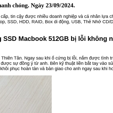
hanh chóng. Ngày 23/09/2024.
n cấp, tin cậy được nhiều doanh nghiệp và cá nhân lựa 
, laptop, SSD, HDD, RAID, Box di động, USB, Thẻ Nhớ CD
ng SSD Macbook 512GB bị lỗi không n
Thiên Tân. Ngay sau khi ổ cứng bị lỗi, nắm được tình tr
ận được sự đồng ý từ anh. Bên kỹ thuật liền bắt tay và
ợc khôi phục hoàn tàn và bàn giao cho anh ngay sau khi h