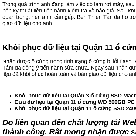
Trong quá trình anh đang làm việc có làm rơi máy, sa
bên kỹ thuật liền tiến hành kiểm tra và báo giá. Sau k
quan trọng, nên anh cần gấp. Bên Thiên Tân đã hỗ trợ 
giao dữ liệu cho anh.
Khôi phục dữ liệu tại Quận 11 ổ cứ
Nhận được ổ cứng trong tình trạng ổ cứng bị lỗi flash
Tâm đã đồng ý tiến hành sửa chữa. Ngay sau nhận được 
liệu đã khôi phục hoàn toàn và bàn giao dữ liệu cho 
Khôi phục dữ liệu tại Quận 3 ổ cứng SSD Mac
Cứu dữ liệu tại Quận 11 ổ cứng WD 500GB PC 
Khôi phục dữ liệu tại Quận 11 ổ cứng SSD 240G
Do liên quan đến chất lượng tải We
thành công. Rất mong nhận được s