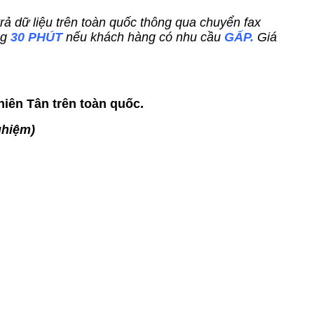
trả dữ liệu trên toàn quốc thông qua chuyển fax
ng
30 PHÚT
nếu khách hàng có nhu cầu
GẤP.
Giá
hiên Tân trên toàn quốc.
ghiệm)