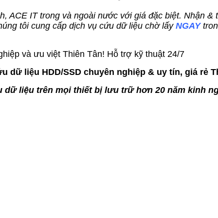
ính, ACE IT trong và ngoài nước với giá đặc biệt. Nhận & 
 tôi cung cấp dịch vụ cứu dữ liệu chờ lấy
NGAY
tro
hiệp và ưu việt Thiên Tân! Hỗ trợ kỹ thuật 24/7
ứu dữ liệu HDD/SSD chuyên nghiệp & uy tín, giá rẻ T
 dữ liệu trên mọi thiết bị lưu trữ hơn 20 năm kinh n