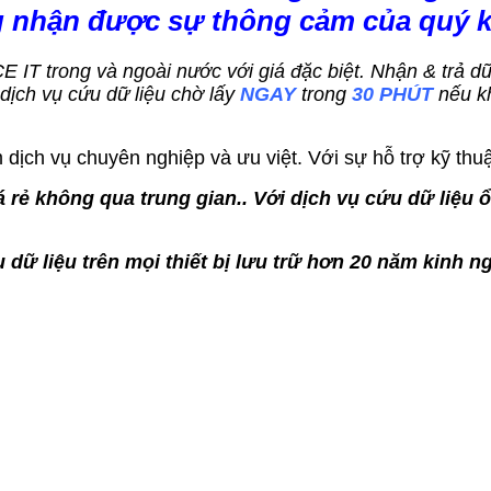
g nhận được sự thông cảm của quý 
ACE IT trong và ngoài nước với giá đặc biệt. Nhận & trả 
ch vụ cứu dữ liệu chờ lấy
NGAY
trong
30 PHÚT
nếu k
dịch vụ chuyên nghiệp và ưu việt. Với sự hỗ trợ kỹ thuậ
 rẻ không qua trung gian.. Với dịch vụ cứu dữ liệu 
 dữ liệu trên mọi thiết bị lưu trữ hơn 20 năm kinh n