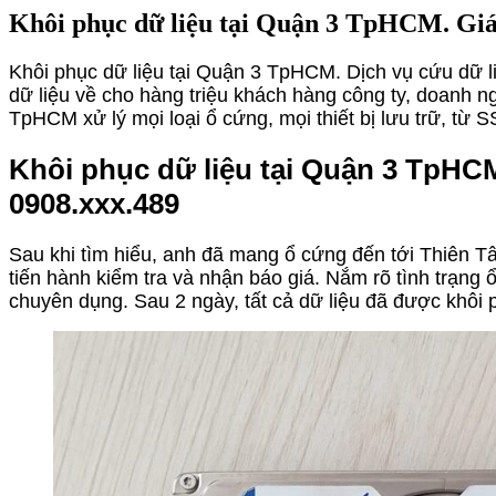
Khôi phục dữ liệu tại Quận 3 TpHCM. Giá 
Khôi phục dữ liệu tại Quận 3 TpHCM. Dịch vụ cứu dữ li
dữ liệu về cho hàng triệu khách hàng công ty, doanh n
TpHCM xử lý mọi loại ổ cứng, mọi thiết bị lưu trữ, t
Khôi phục dữ liệu tại Quận 3 TpH
0908.xxx.489
Sau khi tìm hiểu, anh đã mang ổ cứng đến tới Thiên Tân
tiến hành kiểm tra và nhận báo giá. Nắm rõ tình trạng
chuyên dụng. Sau 2 ngày, tất cả dữ liệu đã được khôi 