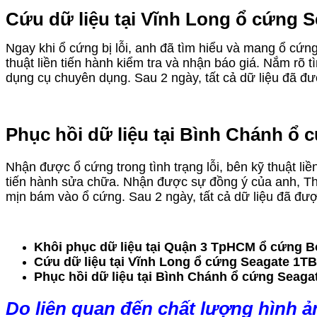
Cứu dữ liệu tại Vĩnh Long ổ cứng S
Ngay khi ổ cứng bị lỗi, anh đã tìm hiểu và mang ổ cứng
thuật liền tiến hành kiểm tra và nhận báo giá. Nắm rõ 
dụng cụ chuyên dụng. Sau 2 ngày, tất cả dữ liệu đã đư
Phục hồi dữ liệu tại Bình Chánh ổ 
Nhận được ổ cứng trong tình trạng lỗi, bên kỹ thuật li
tiến hành sửa chữa. Nhận được sự đồng ý của anh, Thi
mịn bám vào ổ cứng. Sau 2 ngày, tất cả dữ liệu đã đư
Khôi phục dữ liệu tại Quận 3 TpHCM ổ cứng B
Cứu dữ liệu tại Vĩnh Long ổ cứng Seagate 1TB
Phục hồi dữ liệu tại Bình Chánh ổ cứng Seagat
Do liên quan đến chất lượng hình ả