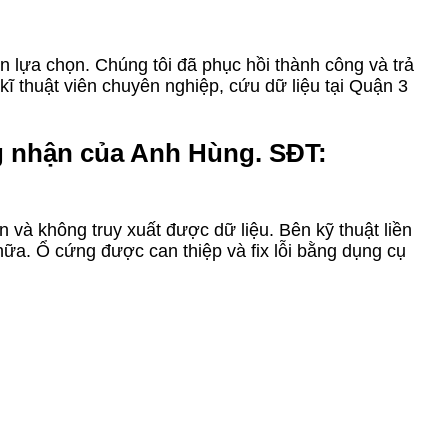
 lựa chọn. Chúng tôi đã phục hồi thành công và trả
ĩ thuật viên chuyên nghiệp, cứu dữ liệu tại Quận 3
g nhận của Anh Hùng. SĐT:
 và không truy xuất được dữ liệu. Bên kỹ thuật liền
hữa. Ổ cứng được can thiệp và fix lỗi bằng dụng cụ