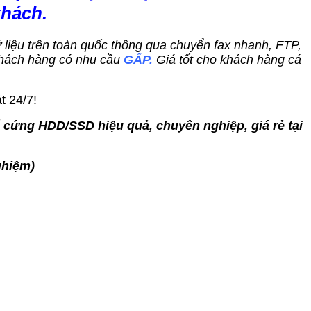
khách.
dữ liệu trên toàn quốc thông qua chuyển fax nhanh, FTP,
hách hàng có nhu cầu
GẤP.
Giá tốt cho khách hàng cá
t 24/7!
ổ cứng HDD/SSD hiệu quả, chuyên nghiệp, giá rẻ tại
ghiệm)