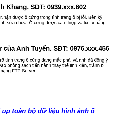
nh Khang. SĐT: 0939.xxx.802
Nhận được ổ cứng trong tình trạng ổ bị lỗi. Bên kỹ
ành sửa chữa. Ổ cứng được can thiệp và fix lỗi bằng
r của Anh Tuyển. SĐT: 0976.xxx.456
m rõ tình trạng ổ cứng đang mắc phải và anh đã đồng ý
 phòng sạch tiến hành thay thế linh kiện, tránh bị
a mạng FTP Server.
 up toàn bộ dữ liệu hình ảnh ổ