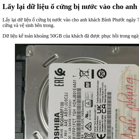
Lấy lại dữ liệu ổ cứng bị nước vào cho an
Lấy lại dữ liệu ổ cứng bị nước vào cho anh khách Bình Phước ngày 
cứng và vệ sinh bên trong.
Dữ liệu kế toán khoảng 50GB của khách đã được phục hồi trong ngà