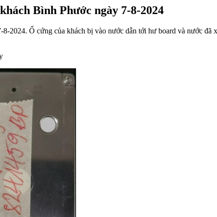
h khách Bình Phước ngày 7-8-2024
7-8-2024. Ổ cứng của khách bị vào nước dẫn tới hư board và nước đã 
y