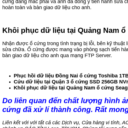
cứng đang mắc phải và anh đã đồng ý tiến hành sửa ch
hoàn toàn và bàn giao dữ liệu cho anh.
Khôi phục dữ liệu tại Quảng Nam ổ 
Nhận được ổ cứng trong tình trạng bị lỗi, bên kỹ thuật
sửa chữa. Ổ cứng được mang vào phòng sạch tiến hành 
bàn giao dữ liệu cho anh qua mạng FTP Server.
Phục hồi dữ liệu Đồng Nai ổ cứng Toshiba 1TB
Cứu dữ liệu tại Quận 3 ổ cứng SSD 256GB NVm
Khôi phục dữ liệu tại Quảng Nam ổ cứng Seagat
Do liên quan đến chất lượng hình ả
cứng đã xử lí thành công. Rất mon
Liên kết với với tất cả các Dịch vụ, Cửa hàng vi tính, 