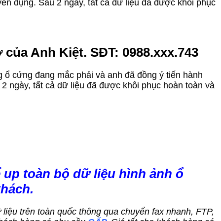
ên dụng. Sau 2 ngày, tất cả dữ liệu đã được khôi phục
 của Anh Kiệt. SĐT: 0988.xxx.743
ạng ổ cứng đang mắc phải và anh đã đồng ý tiến hành
2 ngày, tất cả dữ liệu đã được khôi phục hoàn toàn và
 up toàn bộ dữ liệu hình ảnh ổ
khách.
dữ liệu trên toàn quốc thông qua chuyển fax nhanh, FTP,