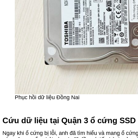
Phục hồi dữ liệu Đồng Nai
Cứu dữ liệu tại Quận 3 ổ cứng SSD
Ngay khi ổ cứng bị lỗi, anh đã tìm hiểu và mang ổ cứn