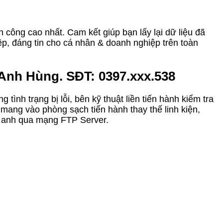
h công cao nhất. Cam kết giúp bạn lấy lại dữ liệu đã
ệp, đáng tin cho cá nhân & doanh nghiệp trên toàn
 Anh Hùng. SĐT: 0397.xxx.538
ình trạng bị lỗi, bên kỹ thuật liền tiến hành kiểm tra
ang vào phòng sạch tiến hành thay thế linh kiện,
ho anh qua mạng FTP Server.