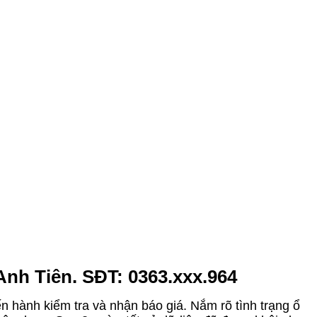
nh Tiên. SĐT: 0363.xxx.964
ến hành kiểm tra và nhận báo giá. Nắm rõ tình trạng ổ