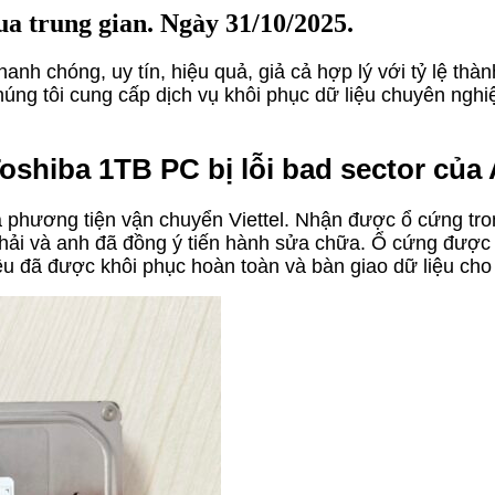
ua trung gian. Ngày 31/10/2025.
anh chóng, uy tín, hiệu quả, giả cả hợp lý với tỷ lệ thàn
úng tôi cung cấp dịch vụ khôi phục dữ liệu chuyên nghi
oshiba 1TB PC bị lỗi bad sector của
phương tiện vận chuyển Viettel. Nhận được ổ cứng trong t
hải và anh đã đồng ý tiến hành sửa chữa. Ổ cứng được m
liệu đã được khôi phục hoàn toàn và bàn giao dữ liệu c