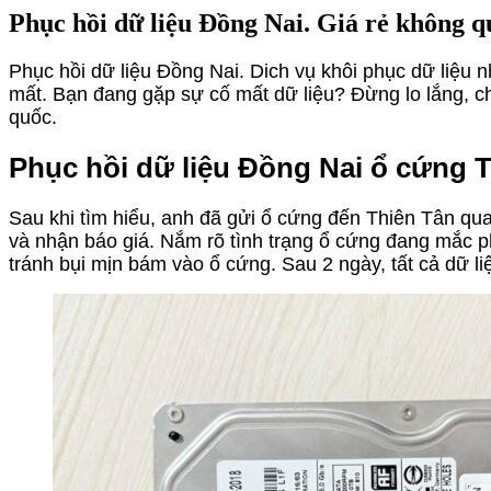
Phục hồi dữ liệu Đồng Nai. Giá rẻ không q
Phục hồi dữ liệu Đồng Nai. Dich vụ khôi phục dữ liệu nh
mất. Bạn đang gặp sự cố mất dữ liệu? Đừng lo lắng, ch
quốc.
Phục hồi dữ liệu Đồng Nai ổ cứng T
Sau khi tìm hiểu, anh đã gửi ổ cứng đến Thiên Tân qua 
và nhận báo giá. Nắm rõ tình trạng ổ cứng đang mắc p
tránh bụi mịn bám vào ổ cứng. Sau 2 ngày, tất cả dữ 