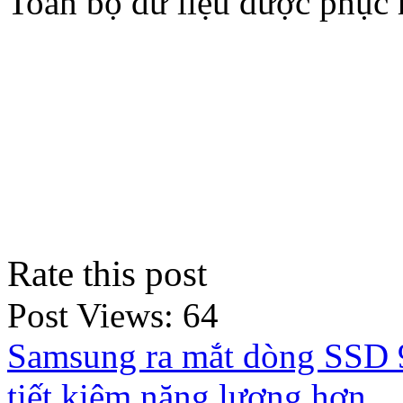
Toàn bộ dữ liệu được phục 
Rate this post
Post Views:
64
Samsung ra mắt dòng SSD 9
tiết kiệm năng lượng hơn