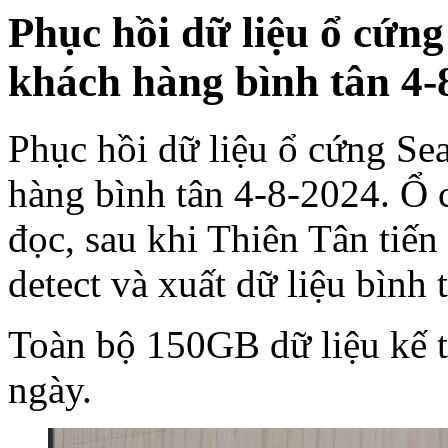
Phục hồi dữ liệu ổ cứn
khách hàng bình tân 4-
Phục hồi dữ liệu ổ cứng Se
hàng bình tân 4-8-2024. Ổ 
đọc, sau khi Thiên Tân tiến
detect và xuất dữ liệu bìn
Toàn bộ 150GB dữ liệu kế to
ngày.