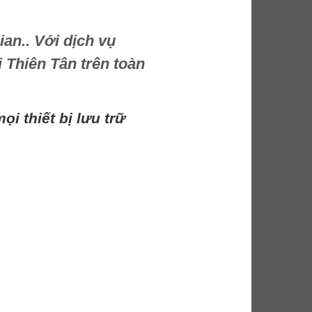
ian.. Với dịch vụ
 Thiên Tân trên toàn
i thiết bị lưu trữ