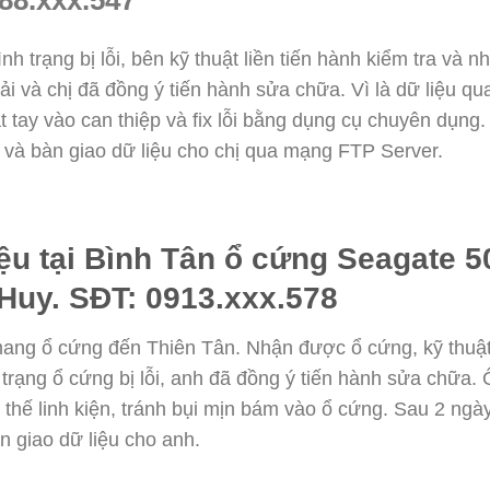
h trạng bị lỗi, bên kỹ thuật liền tiến hành kiểm tra và n
i và chị đã đồng ý tiến hành sửa chữa. Vì là dữ liệu qu
ắt tay vào can thiệp và fix lỗi bằng dụng cụ chuyên dụng.
và bàn giao dữ liệu cho chị qua mạng FTP Server.
ệu tại Bình Tân ổ cứng Seagate 5
Huy. SĐT: 0913.xxx.578
mang ổ cứng đến Thiên Tân. Nhận được ổ cứng, kỹ thuật 
 trạng ổ cứng bị lỗi, anh đã đồng ý tiến hành sửa chữ
thế linh kiện, tránh bụi mịn bám vào ổ cứng. Sau 2 ngày
n giao dữ liệu cho anh.