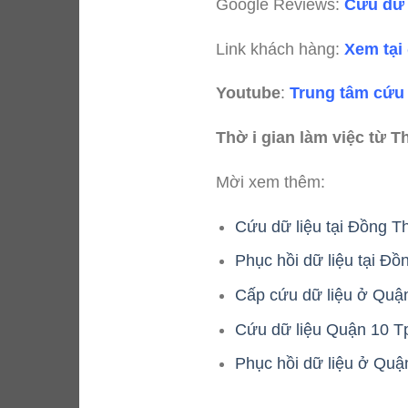
Google Reviews:
Cứu dữ 
Link khách hàng:
Xem tại
Youtube
:
Trung tâm cứu 
Thờ i gian làm việc từ T
Mời xem thêm:
Cứu dữ liệu tại Đồng T
Phục hồi dữ liệu tại Đ
Cấp cứu dữ liệu ở Quận
Cứu dữ liệu Quận 10 Tp
Phục hồi dữ liệu ở Quậ