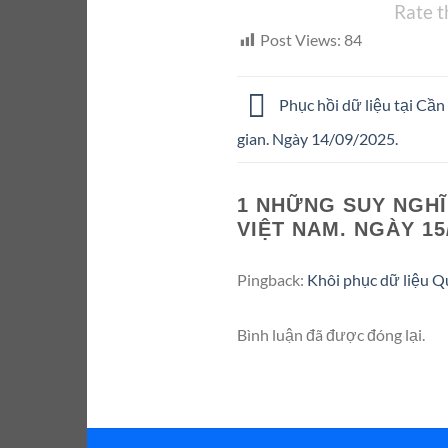
Rate t
Post Views:
84
Phục hồi dữ liệu tại Cần
gian. Ngày 14/09/2025.
1 NHỮNG SUY NGHĨ
VIỆT NAM. NGÀY 15/
Pingback:
Khôi phục dữ liệu Q
Bình luận đã được đóng lại.