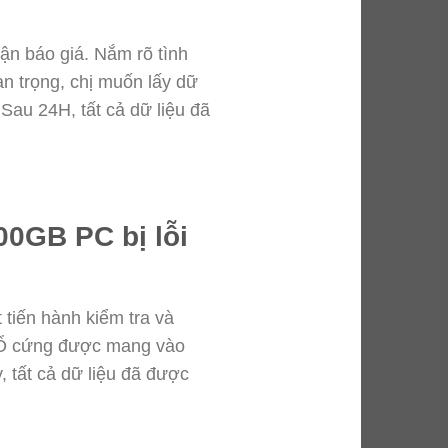
hận báo giá. Nắm rõ tình
an trọng, chị muốn lấy dữ
 Sau 24H, tất cả dữ liệu đã
00GB PC bị lỗi
tiến hành kiểm tra và
a. Ổ cứng được mang vào
, tất cả dữ liệu đã được