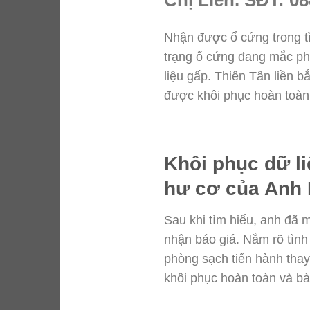
Nhận được ổ cứng trong tìn
trạng ổ cứng đang mắc phả
liệu gấp. Thiên Tân liền b
được khôi phục hoàn toàn 
Khôi phục dữ li
hư cơ của Anh 
Sau khi tìm hiểu, anh đã 
nhận báo giá. Nắm rõ tình
phòng sạch tiến hành thay 
khôi phục hoàn toàn và bà