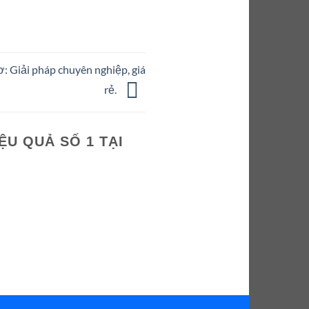
ơ: Giải pháp chuyên nghiệp, giá
rẻ.
ỆU QUẢ SỐ 1 TẠI