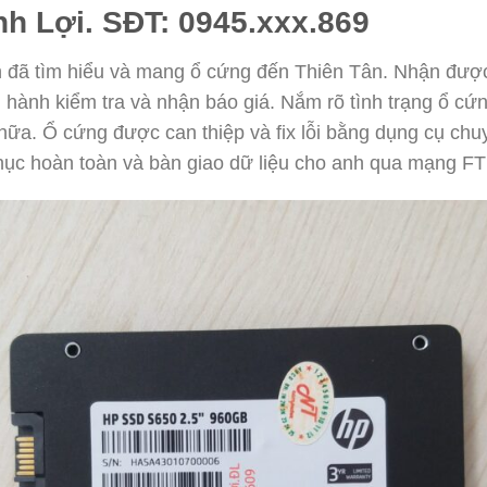
nh Lợi. SĐT: 0945.xxx.869
nh đã tìm hiểu và mang ổ cứng đến Thiên Tân. Nhận được
tiến hành kiểm tra và nhận báo giá. Nắm rõ tình trạng ổ 
hữa. Ổ cứng được can thiệp và fix lỗi bằng dụng cụ chu
hục hoàn toàn và bàn giao dữ liệu cho anh qua mạng FT