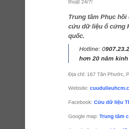
thuật 24/7!
Trung tâm Phục hồi 
cứu dữ liệu ổ cứng 
quốc.
Hotline: 0
907.23.
hơn 20 năm kinh
Địa chỉ: 167 Tân Phước,
Website:
cuudulieuhcm
Facebook
:
Cứu dữ liệu T
Google map:
Trung tâm c