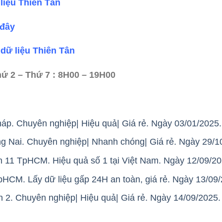
liệu Thiên Tân
 đây
dữ liệu Thiên Tân
hứ 2 – Thứ 7 : 8H00 – 19H00
háp. Chuyên nghiệp| Hiệu quả| Giá rẻ. Ngày 03/01/2025.
ồng Nai. Chuyên nghiệp| Nhanh chóng| Giá rẻ. Ngày 29/1
 11 TpHCM. Hiệu quả số 1 tại Việt Nam. Ngày 12/09/20
HCM. Lấy dữ liệu gấp 24H an toàn, giá rẻ. Ngày 13/09/
n 2. Chuyên nghiệp| Hiệu quả| Giá rẻ. Ngày 14/09/2025.