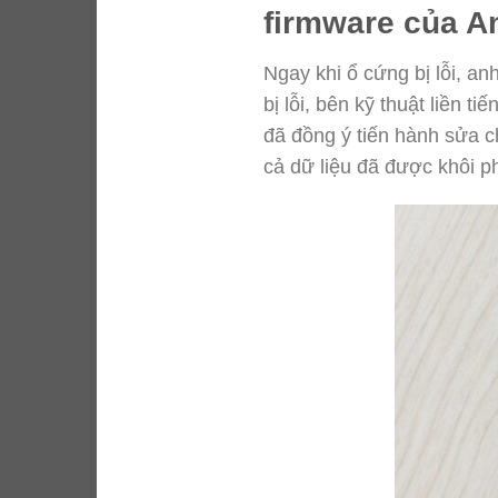
firmware của A
Ngay khi ổ cứng bị lỗi, a
bị lỗi, bên kỹ thuật liền 
đã đồng ý tiến hành sửa c
cả dữ liệu đã được khôi p