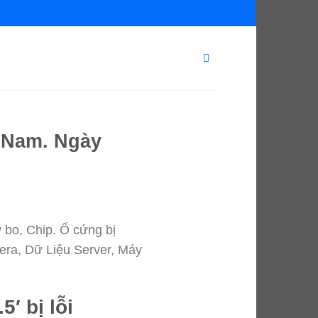
t Nam. Ngày
 bo, Chip. Ổ cứng bị
era, Dữ Liệu Server, Máy
′ bị lỗi