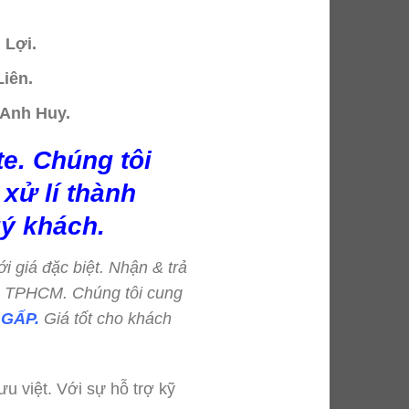
 Lợi.
iên.
 Anh Huy.
e. Chúng tôi
xử lí thành
ý khách.
ới giá đặc biệt. Nhận & trả
=> TPHCM. Chúng tôi cung
GẤP.
Giá tốt cho khách
u việt. Với sự hỗ trợ kỹ