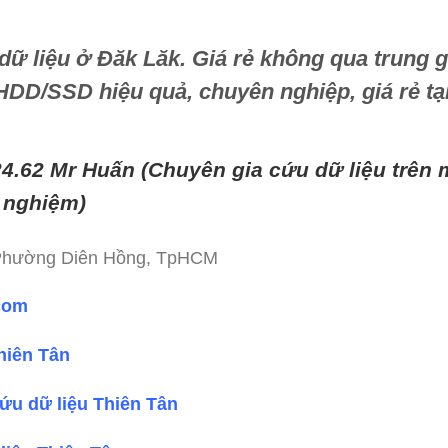
dữ liệu ở Đăk Lăk
. Giá rẻ không qua trung g
HDD/SSD hiệu quả, chuyên nghiệp, giá rẻ tại
24.62 Mr Huấn (
Chuyên gia cứu dữ liệu trên mọ
 nghiệm)
 Phường Diên Hồng, TpHCM
.com
hiên Tân
ứu dữ liệu Thiên Tân