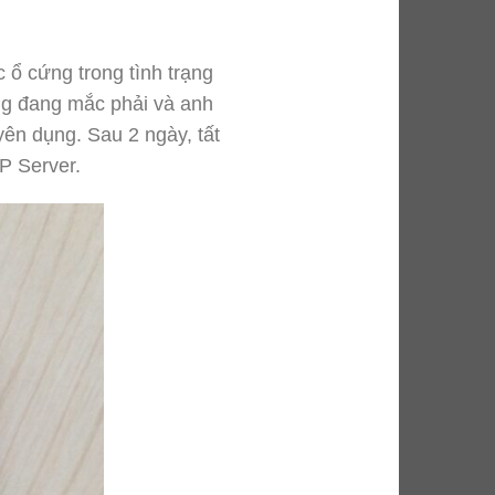
 ổ cứng trong tình trạng
cứng đang mắc phải và anh
yên dụng. Sau 2 ngày, tất
P Server.