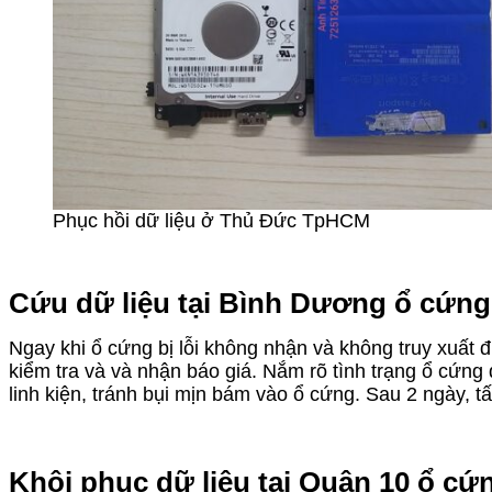
Phục hồi dữ liệu ở Thủ Đức TpHCM
Cứu dữ liệu tại Bình Dương ổ cứng
Ngay khi ổ cứng bị lỗi không nhận và không truy xuất 
kiểm tra và và nhận báo giá. Nắm rõ tình trạng ổ cứn
linh kiện, tránh bụi mịn bám vào ổ cứng. Sau 2 ngày, 
Khôi phục dữ liệu tại Quận 10 ổ cứ