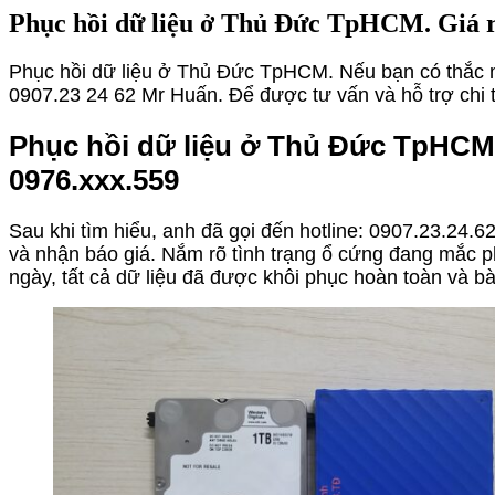
Phục hồi dữ liệu ở Thủ Đức TpHCM. Giá rẻ
Phục hồi dữ liệu ở Thủ Đức TpHCM. Nếu bạn có thắc mắ
0907.23 24 62 Mr Huấn. Để được tư vấn và hỗ trợ chi t
Phục hồi dữ liệu ở Thủ Đức TpHCM 
0976.xxx.559
Sau khi tìm hiểu, anh đã gọi đến hotline: 0907.23.24.62
và nhận báo giá. Nắm rõ tình trạng ổ cứng đang mắc p
ngày, tất cả dữ liệu đã được khôi phục hoàn toàn và b