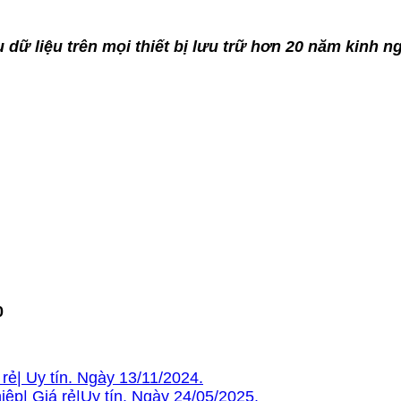
 dữ liệu trên mọi thiết bị lưu trữ hơn 20 năm kinh n
0
rẻ| Uy tín. Ngày 13/11/2024.
p| Giá rẻ|Uy tín. Ngày 24/05/2025.