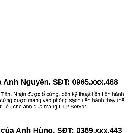
 Anh Nguyên. SĐT: 0965.xxx.488
 Tân. Nhận được ổ cứng, bên kỹ thuật liền tiến hành
Ổ cứng được mang vào phòng sạch tiến hành thay thế
dữ liệu cho anh qua mạng FTP Server.
 của Anh Hùng. SĐT: 0369.xxx.443