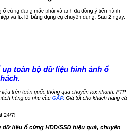
ạng ổ cứng đang mắc phải và anh đã đồng ý tiến hành
iệp và fix lỗi bằng dụng cụ chuyên dụng. Sau 2 ngày,
 up toàn bộ dữ liệu hình ảnh ổ
khách.
dữ liệu trên toàn quốc thông qua chuyển fax nhanh, FTP,
hách hàng có nhu cầu
GẤP.
Giá tốt cho khách hàng cá
t 24/7!
ứu dữ liệu ổ cứng HDD/SSD hiệu quả, chuyên