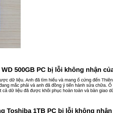
 WD 500GB PC bị lỗi không nhận của
được dữ liệu. Anh đã tìm hiểu và mang ổ cứng đến Thiên
g đang mắc phải và anh đã đồng ý tiến hành sửa chữa. 
tất cả dữ liệu đã được khôi phục hoàn toàn và bàn giao 
ng Toshiba 1TB PC bị lỗi không nhận