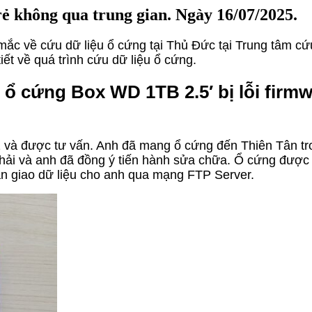
 không qua trung gian. Ngày 16/07/2025.
c về cứu dữ liệu ổ cứng tại Thủ Đức tại Trung tâm cứu 
iết về quá trình cứu dữ liệu ổ cứng.
ổ cứng Box WD 1TB 2.5′ bị lỗi firmw
 và được tư vấn. Anh đã mang ổ cứng đến Thiên Tân trong 
hải và anh đã đồng ý tiến hành sửa chữa. Ổ cứng được c
àn giao dữ liệu cho anh qua mạng FTP Server.