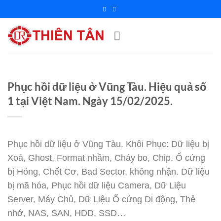
Chuyển
đến
nội
dung
Phục hồi dữ liệu ở Vũng Tàu. Hiệu quả số
1 tại Việt Nam. Ngày 15/02/2025.
Phục hồi dữ liệu ở Vũng Tàu. Khôi Phục: Dữ liệu bị
Xoá, Ghost, Format nhầm, Cháy bo, Chip. Ổ cứng
bị Hỏng, Chết Cơ, Bad Sector, không nhận. Dữ liệu
bị mã hóa, Phục hồi dữ liệu Camera, Dữ Liệu
Server, Máy Chủ, Dữ Liệu Ổ cứng Di động, Thẻ
nhớ, NAS, SAN, HDD, SSD…