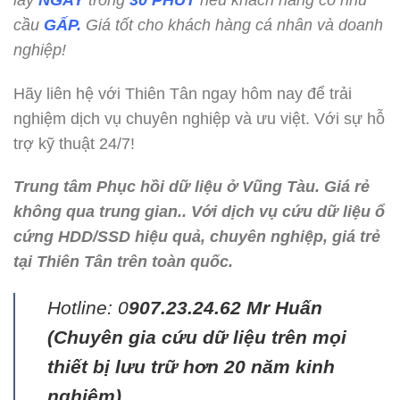
cầu
GẤP.
Giá tốt cho khách hàng cá nhân và doanh
nghiệp!
Hãy liên hệ với Thiên Tân ngay hôm nay để trải
nghiệm dịch vụ chuyên nghiệp và ưu việt. Với sự hỗ
trợ kỹ thuật 24/7!
Trung tâm Phục hồi dữ liệu ở Vũng Tàu. Giá rẻ
không qua trung gian.. Với dịch vụ cứu dữ liệu ổ
cứng HDD/SSD hiệu quả, chuyên nghiệp, giá trẻ
tại Thiên Tân trên toàn quốc.
Hotline: 0
907.23.24.62 Mr Huấn
(
Chuyên gia cứu dữ liệu trên mọi
thiết bị lưu trữ hơn 20 năm kinh
nghiệm)