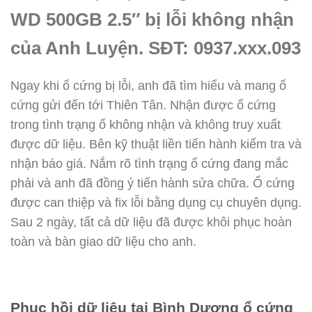
WD 500GB 2.5″ bị lỗi không nhận
của Anh Luyện. SĐT: 0937.xxx.093
Ngay khi ổ cứng bị lỗi, anh đã tìm hiểu và mang ổ
cứng gửi đến tới Thiên Tân. Nhận được ổ cứng
trong tình trạng ổ không nhận và không truy xuất
được dữ liệu. Bên kỹ thuật liền tiến hành kiểm tra và
nhận báo giá. Nắm rõ tình trạng ổ cứng đang mắc
phải và anh đã đồng ý tiến hành sửa chữa. Ổ cứng
được can thiệp và fix lỗi bằng dụng cụ chuyên dụng.
Sau 2 ngày, tất cả dữ liệu đã được khôi phục hoàn
toàn và bàn giao dữ liệu cho anh.
Phục hồi dữ liệu tại Bình Dương ổ cứng