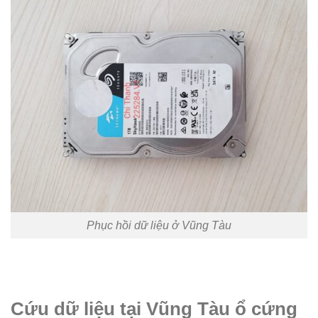
Phục hồi dữ liệu ở Vũng Tàu
Cứu dữ liệu tại Vũng Tàu ổ cứng