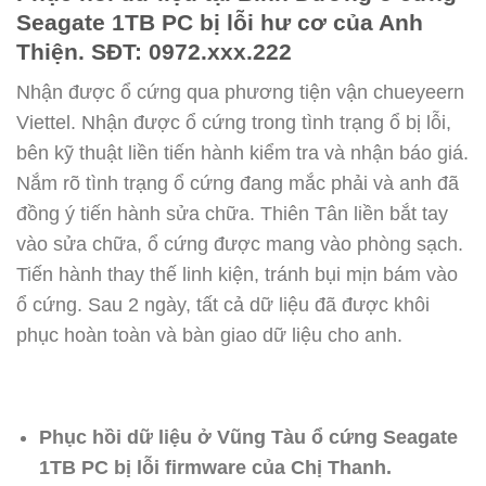
Seagate 1TB PC bị lỗi hư cơ của Anh
Thiện. SĐT: 0972.xxx.222
Nhận được ổ cứng qua phương tiện vận chueyeern
Viettel. Nhận được ổ cứng trong tình trạng ổ bị lỗi,
bên kỹ thuật liền tiến hành kiểm tra và nhận báo giá.
Nắm rõ tình trạng ổ cứng đang mắc phải và anh đã
đồng ý tiến hành sửa chữa. Thiên Tân liền bắt tay
vào sửa chữa, ổ cứng được mang vào phòng sạch.
Tiến hành thay thế linh kiện, tránh bụi mịn bám vào
ổ cứng. Sau 2 ngày, tất cả dữ liệu đã được khôi
phục hoàn toàn và bàn giao dữ liệu cho anh.
Phục hồi dữ liệu ở Vũng Tàu ổ cứng Seagate
1TB PC bị lỗi firmware của Chị Thanh.