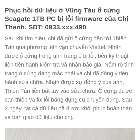
Phục hồi dữ liệu ở Vũng Tàu ổ cứng
Seagate 1TB PC bị lỗi firmware của Chị
Thanh. SĐT: 0933.xxx.490
Sau khi tìm hiểu, chị đã gửi ổ cứng đến tới Thiên
Tân qua phương tiện vận chuyển Viettel. Nhận
được ổ cứng trong tình trạng ổ bị lỗi, bên kỹ thuật
liền tiến hành kiểm tra và nhận báo giá. Nắm rõ tình
trạng ổ cứng đang mắc phải và chị đã đồng ý tiến
hành sửa chữa. Nhận được sự đồng ý của anh,
Thiên Tân liền bắt tay vào sửa chữa. Ổ cứng được
can thiệp va fix lỗi bằng dụng cụ chuyên dụng. Sau
2 ngày, tất cả dữ liệu đã được khôi phục hoàn toàn
và bàn giao dữ liệu cho chị.