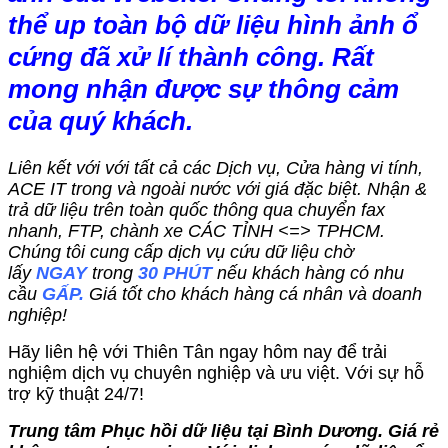
thể up toàn bộ dữ liệu hình ảnh ổ
cứng đã xử lí thành công. Rất
mong nhận được sự thông cảm
của quý khách.
Liên kết với với tất cả các Dịch vụ, Cửa hàng vi tính,
ACE IT trong và ngoài nước với giá đặc biệt. Nhận &
trả dữ liệu trên toàn quốc thông qua chuyển fax
nhanh, FTP, chành xe CÁC TỈNH <=> TPHCM.
Chúng tôi cung cấp dịch vụ cứu dữ liệu chờ
lấy
NGAY
trong
30 PHÚT
nếu khách hàng có nhu
cầu
GẤP.
Giá tốt cho khách hàng cá nhân và doanh
nghiệp!
Hãy liên hệ với Thiên Tân ngay hôm nay để trải
nghiệm dịch vụ chuyên nghiệp và ưu việt. Với sự hỗ
trợ kỹ thuật 24/7!
Trung tâm Phục hồi dữ liệu tại Bình Dương. Giá rẻ