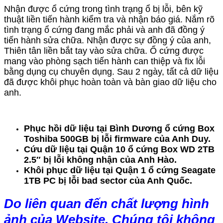
Nhận được ổ cứng trong tình trạng ổ bị lỗi, bên kỹ
thuật liền tiến hành kiểm tra và nhận báo giá. Nắm rõ
tình trạng ổ cứng đang mắc phải và anh đã đồng ý
tiến hành sửa chữa. Nhận được sự đồng ý của anh,
Thiên tân liền bắt tay vào sửa chữa. Ổ cứng được
mang vào phòng sạch tiến hành can thiệp và fix lỗi
bằng dụng cụ chuyên dụng. Sau 2 ngày, tất cả dữ liệu
đã được khôi phục hoàn toàn và bàn giao dữ liệu cho
anh.
Phục hồi dữ liệu tại Bình Dương ổ cứng Box
Toshiba 500GB bị lỗi firmware của Anh Duy.
Cứu dữ liệu tại Quận 10 ổ cứng Box WD 2TB
2.5″ bị lỗi không nhận của Anh Hào.
Khôi phục dữ liệu tại Quận 1 ổ cứng Seagate
1TB PC bị lỗi bad sector của Anh Quốc.
Do liên quan đến chất lượng hình
ảnh của Website. Chúng tôi không