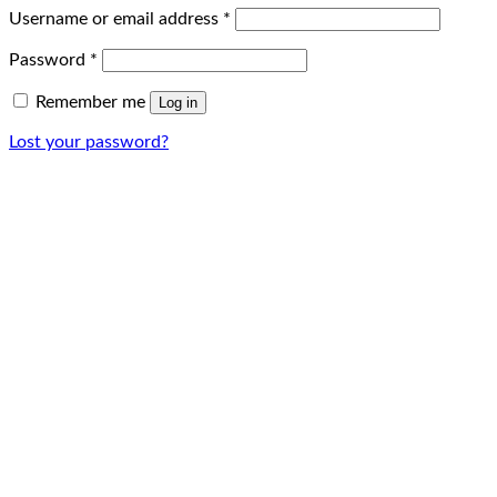
Username or email address
*
Password
*
Remember me
Log in
Lost your password?