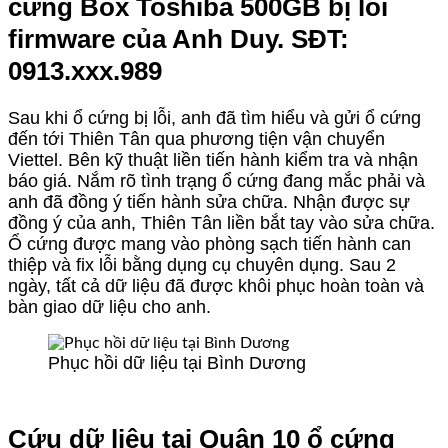
cứng Box Toshiba 500GB bị lỗi
firmware của Anh Duy. SĐT:
0913.xxx.989
Sau khi ổ cứng bị lỗi, anh đã tìm hiểu và gửi ổ cứng
đến tới Thiên Tân qua phương tiện vận chuyển
Viettel. Bên kỹ thuật liền tiến hành kiểm tra và nhận
báo giá. Nắm rõ tình trạng ổ cứng đang mắc phải và
anh đã đồng ý tiến hành sửa chữa. Nhận được sự
đồng ý của anh, Thiên Tân liền bắt tay vào sửa chữa.
Ổ cứng được mang vào phòng sạch tiến hành can
thiệp và fix lỗi bằng dụng cụ chuyên dụng. Sau 2
ngày, tất cả dữ liệu đã được khôi phục hoàn toàn và
bàn giao dữ liệu cho anh.
Phục hồi dữ liệu tại Bình Dương
Cứu dữ liệu tại Quận 10 ổ cứng