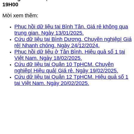
19H00
Mời xem thêm:
Phục hồi dữ liệu tại Bình Tân. Giá rẻ không qua
trung gian. Ngày 13/01/2025.
Cứu dữ liệu tại Bình Dương. Chuyên nghiệp| Giá
rẻ| Nhanh chóng. Ngày 24/12/2024.
Phục hồi dữ liệu ở Tân Bình. Hiệu quả số 1 tại
Việt Nam. Ngày 18/02/2025.
Cứu dữ liệu tại Quận 10 TpHCM. Chuyên
nghiệp| Hiệu quả| Giá rẻ. Ngày 19/02/2025.
Cứu dữ liệu tại Quận 12 TpHCM. Hiệu quả số 1
tại Việt Nam. Ngày 20/02/2025.