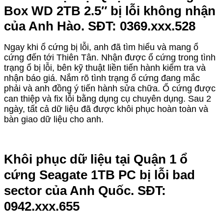
Box WD 2TB 2.5″ bị lỗi không nhận
của Anh Hào. SĐT: 0369.xxx.528
Ngay khi ổ cứng bị lỗi, anh đã tìm hiểu và mang ổ
cứng đến tới Thiên Tân. Nhận được ổ cứng trong tình
trạng ổ bị lỗi, bên kỹ thuật liền tiến hành kiểm tra và
nhận báo giá. Nắm rõ tình trạng ổ cứng đang mắc
phải và anh đồng ý tiến hành sửa chữa. Ổ cứng được
can thiệp và fix lỗi bằng dụng cụ chuyên dụng. Sau 2
ngày, tất cả dữ liệu đã được khôi phục hoàn toàn và
bàn giao dữ liệu cho anh.
Khôi phục dữ liệu tại Quận 1 ổ
cứng Seagate 1TB PC bị lỗi bad
sector của Anh Quốc. SĐT:
0942.xxx.655