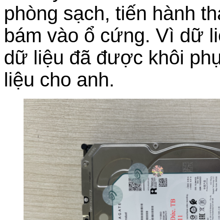
phòng sạch, tiến hành tha
bám vào ổ cứng. Vì dữ li
dữ liệu đã được khôi ph
liệu cho anh.