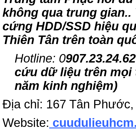
không qua trung gian.. 
cứng HDD/SSD hiệu quả,
Thiên Tân trên toàn qu
Hotline: 0
907.23.24.62
cứu dữ liệu trên mọi 
năm kinh nghiệm)
Địa chỉ: 167 Tân Phước
Website:
cuudulieuhc