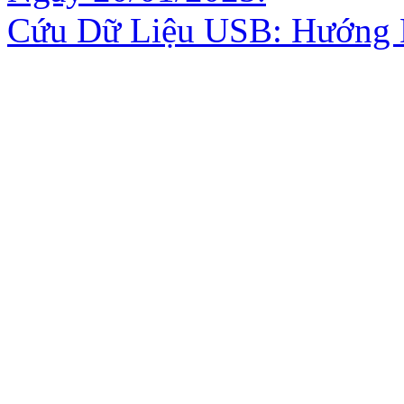
Cứu Dữ Liệu USB: Hướng D