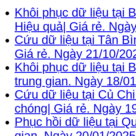
Khôi phục dữ liệu tại 
Hiệu quả| Giá rẻ. Ngà
Cứu dữ liệu tại Tân B
Giá rẻ. Ngày 21/10/20
Khôi phục dữ liệu tại 
trung gian. Ngày 18/0
Cứu dữ liệu tại Củ Ch
chóng| Giá rẻ. Ngày 1
Phục hồi dữ liệu tại Q
gian. Ngày 20/01/2025