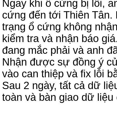
Ngay khi ổ cứng bị lỗi, 
cứng đến tới Thiên Tân.
trạng ổ cứng không nhận, 
kiểm tra và nhận báo giá
đang mắc phải và anh đã
Nhận được sự đồng ý của
vào can thiệp và fix lỗi
Sau 2 ngày, tất cả dữ li
toàn và bàn giao dữ liệu