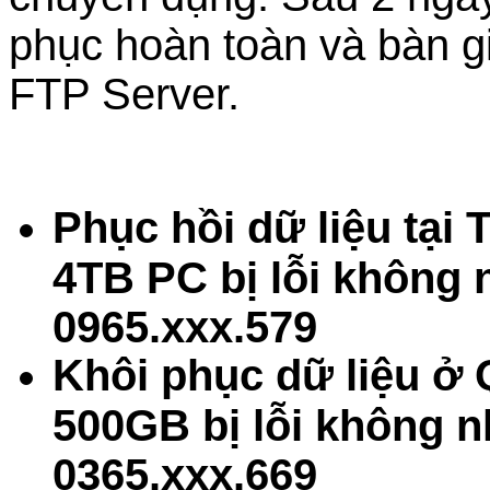
phục hoàn toàn và bàn g
FTP Server.
Phục hồi dữ liệu tại
4TB PC bị lỗi không
0965.xxx.579
Khôi phục dữ liệu ở
500GB bị lỗi không n
0365.xxx.669