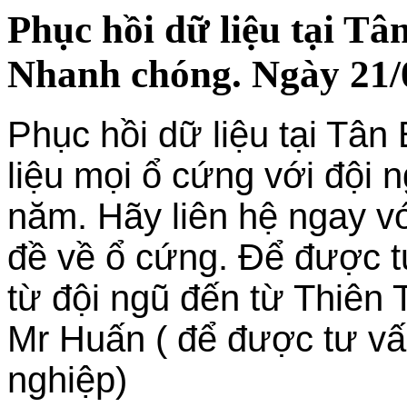
Phục hồi dữ liệu tại Tâ
Nhanh chóng. Ngày 21/
Phục hồi dữ liệu tại Tân
liệu mọi ổ cứng với đội 
năm. Hãy liên hệ ngay v
đề về ổ cứng. Để được t
từ đội ngũ đến từ Thiên 
Mr Huấn ( để được tư vấn
nghiệp)