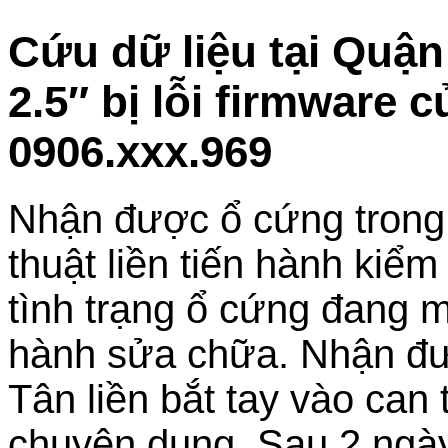
Cứu dữ liệu tại Quậ
2.5″ bị lỗi firmware 
0906.xxx.969
Nhận được ổ cứng trong tì
thuật liền tiến hành kiểm
tình trạng ổ cứng đang m
hành sửa chữa. Nhận đư
Tân liền bắt tay vào can 
chuyên dụng. Sau 2 ngày,