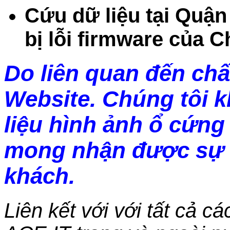
Cứu dữ liệu tại Quận
bị lỗi firmware của C
Do liên quan đến chấ
Website. Chúng tôi 
liệu hình ảnh ổ cứng 
mong nhận được sự 
khách.
Liên kết với với tất cả c