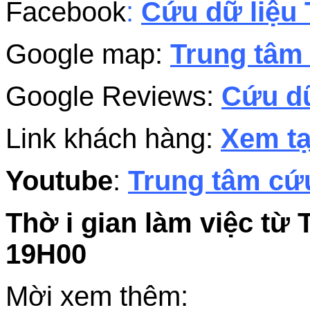
Facebook
:
Cứu dữ liệu 
Google map:
Trung tâm 
Google Reviews:
Cứu dữ
Link khách hàng:
Xem tạ
Youtube
:
Trung tâm cứu
Thờ i gian làm việc từ 
19H00
Mời xem thêm: