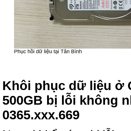
Phục hồi dữ liệu tại Tân Bình
Khôi phục dữ liệu ở
500GB bị lỗi không n
0365.xxx.669