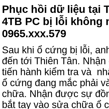
Phục hồi dữ liệu tại
4TB PC bị lỗi không
0965.xxx.579
Sau khi ổ cứng bị lỗi, a
đến tới Thiên Tân. Nhận 
tiến hành kiểm tra và nh
ổ cứng đang mắc phải và
chữa. Nhận được sự đồng
bắt tay vào sửa chữa ổ