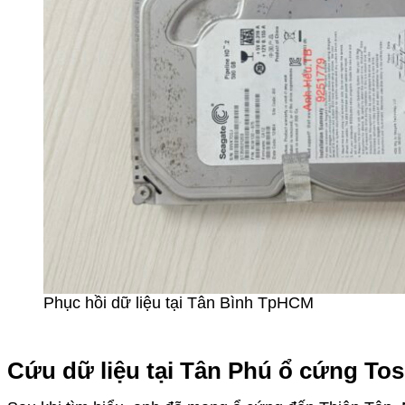
Phục hồi dữ liệu tại Tân Bình TpHCM
Cứu dữ liệu tại Tân Phú ổ cứng Tos