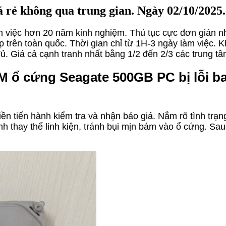
 rẻ không qua trung gian. Ngày 02/10/2025.
àm việc hơn 20 năm kinh nghiệm. Thủ tục cực đơn giản n
p trên toàn quốc. Thời gian chỉ từ 1H-3 ngày làm việc.
đủ. Giá cả cạnh tranh nhất bằng 1/2 đến 2/3 các trung t
M ổ cứng Seagate 500GB PC bị lỗi ba
 liền tiến hành kiểm tra và nhận báo giá. Nắm rõ tình tr
thay thế linh kiện, tránh bụi mịn bám vào ổ cứng. Sau 