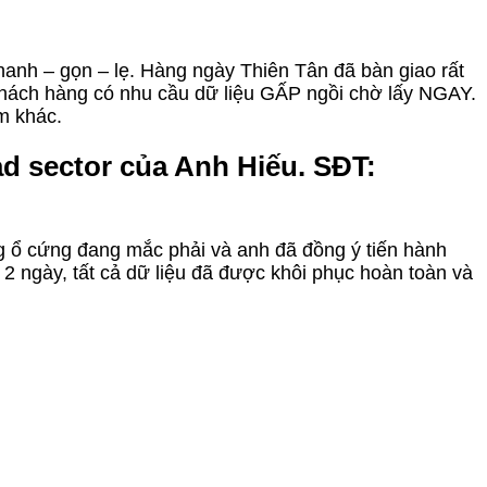
hanh – gọn – lẹ. Hàng ngày Thiên Tân đã bàn giao rất
 Khách hàng có nhu cầu dữ liệu GẤP ngồi chờ lấy NGAY.
âm khác.
d sector của Anh Hiếu. SĐT:
ạng ổ cứng đang mắc phải và anh đã đồng ý tiến hành
2 ngày, tất cả dữ liệu đã được khôi phục hoàn toàn và