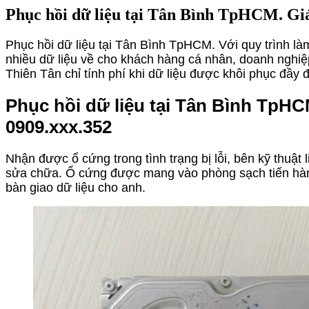
Phục hồi dữ liệu tại Tân Bình TpHCM. Giá
Phục hồi dữ liệu tại Tân Bình TpHCM. Với quy trình l
nhiều dữ liệu về cho khách hàng cá nhân, doanh nghiệ
Thiên Tân chỉ tính phí khi dữ liệu được khôi phục đầy 
Phục hồi dữ liệu tại Tân Bình TpHC
0909.xxx.352
Nhận được ổ cứng trong tình trạng bị lỗi, bên kỹ thuật
sửa chữa. Ổ cứng được mang vào phòng sạch tiến hành 
bàn giao dữ liệu cho anh.