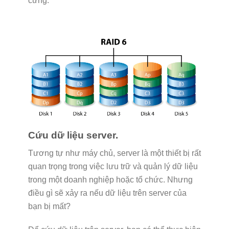
cứng.
Cứu dữ liệu server.
Tương tự như máy chủ, server là một thiết bị rất
quan trọng trong việc lưu trữ và quản lý dữ liệu
trong một doanh nghiệp hoặc tổ chức. Nhưng
điều gì sẽ xảy ra nếu dữ liệu trên server của
bạn bị mất?