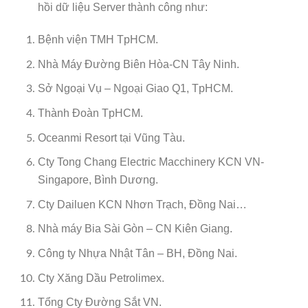
hồi dữ liệu Server thành công như:
Bệnh viện TMH TpHCM.
Nhà Máy Đường Biên Hòa-CN Tây Ninh.
Sở Ngoại Vụ – Ngoại Giao Q1, TpHCM.
Thành Đoàn TpHCM.
Oceanmi Resort tại Vũng Tàu.
Cty Tong Chang Electric Macchinery KCN VN-
Singapore, Bình Dương.
Cty Dailuen KCN Nhơn Trạch, Đồng Nai…
Nhà máy Bia Sài Gòn – CN Kiên Giang.
Công ty Nhựa Nhật Tân – BH, Đồng Nai.
Cty Xăng Dầu Petrolimex.
Tổng Cty Đường Sắt VN.