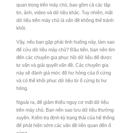
quan trọng trên máy chủ, bao gồm cả các tập
tin, ảnh, video và dữ liệu khác. Tuy nhiên, mất
dữ liệu trên máy chủ là vấn đề không thể tránh
khỏi.
Vậy, nếu bạn gặp phải tình huống này, làm sao
để cứu dữ liệu máy chủ? Đầu tiên, bạn nên tìm
đến các chuyên gia phục hồi dữ liệu để được
tư vấn và giải quyết vấn đề. Các chuyên gia
này sẽ đánh giá mức độ hư hỏng của ổ cứng
và có thể khôi phục dữ liệu từ ổ cứng bị hư
hỏng.
Ngoài ra, để giảm thiểu nguy cơ mất dữ liệu
trên máy chủ. Bạn nên sao lưu dữ liệu thường
xuyên. Kiểm tra định kỳ trạng thái của hệ thống
để phát hiện sớm các vấn đề liên quan đến ổ