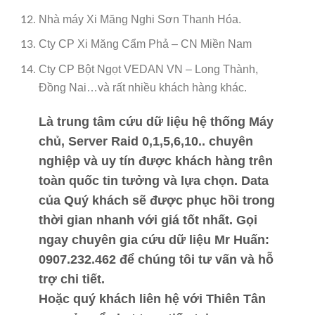
Nhà máy Xi Măng Nghi Sơn Thanh Hóa.
Cty CP Xi Măng Cẩm Phả – CN Miền Nam
Cty CP Bột Ngọt VEDAN VN – Long Thành,
Đồng Nai…và rất nhiều khách hàng khác.
Là trung tâm cứu dữ liệu hệ thống Máy
chủ, Server Raid 0,1,5,6,10.. chuyên
nghiệp và uy tín được khách hàng trên
toàn quốc tin tưởng và lựa chọn. Data
của Quý khách sẽ được phục hồi trong
thời gian nhanh với giá tốt nhất. Gọi
ngay
chuyên gia cứu dữ liệu Mr Huấn:
0907.232.462
để chúng tôi tư vấn và hỗ
trợ chi tiết.
Hoặc quý khách liên hệ với Thiên Tân