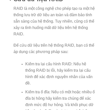
RAID là một công nghệ cho phép tạo ra một hệ
thống lưu trữ dữ liệu an toàn và đảm bảo tính
sẵn sàng của hệ thống. Tuy nhiên, cũng có thể
xảy ra tình huống mất dữ liệu trên hệ thống
RAID.
Để cứu dữ liệu trên hệ thống RAID, bạn có thể
áp dụng các phương pháp sau:
Kiểm tra lại cấu hình RAID: Nếu hệ
thống RAID bị lỗi, hãy kiểm tra lại cấu
hình để xác định nguyên nhân của vấn
đề.
Kiểm tra ổ đĩa: Nếu có một hoặc nhiều ổ
đĩa bị hỏng hãy kiểm tra chúng để xác
định mức độ hư hỏng. Và khôi phục dữ