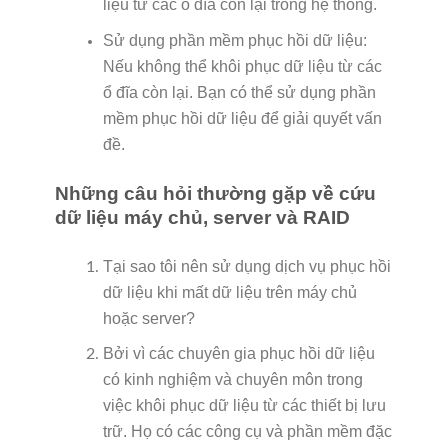
liệu từ các ổ đĩa còn lại trong hệ thống.
Sử dụng phần mềm phục hồi dữ liệu:
Nếu không thể khôi phục dữ liệu từ các
ổ đĩa còn lại. Bạn có thể sử dụng phần
mềm phục hồi dữ liệu để giải quyết vấn
đề.
Những câu hỏi thường gặp về cứu
dữ liệu máy chủ, server và RAID
Tại sao tôi nên sử dụng dịch vụ phục hồi
dữ liệu khi mất dữ liệu trên máy chủ
hoặc server?
Bởi vì các chuyên gia phục hồi dữ liệu
có kinh nghiệm và chuyên môn trong
việc khôi phục dữ liệu từ các thiết bị lưu
trữ. Họ có các công cụ và phần mềm đặc