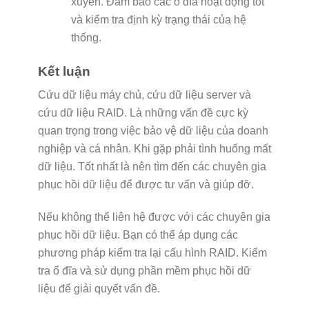
xuyên. Đảm bảo các ổ đĩa hoạt động tốt
và kiểm tra định kỳ trạng thái của hệ
thống.
Kết luận
Cứu dữ liệu máy chủ, cứu dữ liệu server và
cứu dữ liệu RAID. Là những vấn đề cực kỳ
quan trọng trong việc bảo vệ dữ liệu của doanh
nghiệp và cá nhân. Khi gặp phải tình huống mất
dữ liệu. Tốt nhất là nên tìm đến các chuyên gia
phục hồi dữ liệu để được tư vấn và giúp đỡ.
Nếu không thể liên hệ được với các chuyên gia
phục hồi dữ liệu. Bạn có thể áp dụng các
phương pháp kiểm tra lại cấu hình RAID. Kiểm
tra ổ đĩa và sử dụng phần mềm phục hồi dữ
liệu để giải quyết vấn đề.