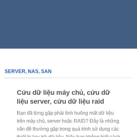
SERVER, NAS, SAN
Cứu dữ liệu máy chủ, cứu dữ
liệu server, cứu dữ liệu raid
Bạn đã từng gặp phải tình huống mất dữ liệu
trên máy chủ, server hoặc RAID? Đây là những
vấn đề thường gặp trong quá trình sử dụng các
thiết bị lưu trữ dữ liệu. Nếu bạn không biết cách