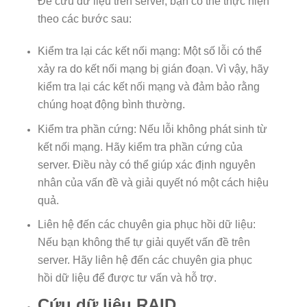
Để cứu dữ liệu trên server, bạn có thể thực hiện
theo các bước sau:
Kiểm tra lại các kết nối mạng: Một số lỗi có thể
xảy ra do kết nối mạng bị gián đoạn. Vì vậy, hãy
kiểm tra lại các kết nối mạng và đảm bảo rằng
chúng hoạt động bình thường.
Kiểm tra phần cứng: Nếu lỗi không phát sinh từ
kết nối mạng. Hãy kiểm tra phần cứng của
server. Điều này có thể giúp xác định nguyên
nhân của vấn đề và giải quyết nó một cách hiệu
quả.
Liên hệ đến các chuyên gia phục hồi dữ liệu:
Nếu bạn không thể tự giải quyết vấn đề trên
server. Hãy liên hệ đến các chuyên gia phục
hồi dữ liệu để được tư vấn và hỗ trợ.
Cứu dữ liệu RAID