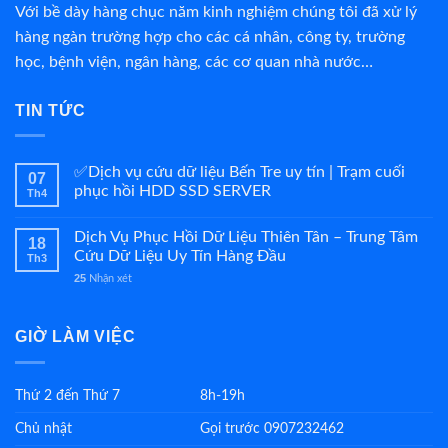
Với bề dày hàng chục năm kinh nghiệm chúng tôi đã xử lý
hàng ngàn trường hợp cho các cá nhân, công ty, trường
học, bệnh viện, ngân hàng, các cơ quan nhà nước…
TIN TỨC
✅Dịch vụ cứu dữ liệu Bến Tre uy tín | Trạm cuối
07
phục hồi HDD SSD SERVER
Th4
Dịch Vụ Phục Hồi Dữ Liệu Thiên Tân – Trung Tâm
18
Cứu Dữ Liệu Uy Tín Hàng Đầu
Th3
25
Nhận xét
GIỜ LÀM VIỆC
Thứ 2 đến Thứ 7
8h-19h
Chủ nhật
Gọi trước 0907232462