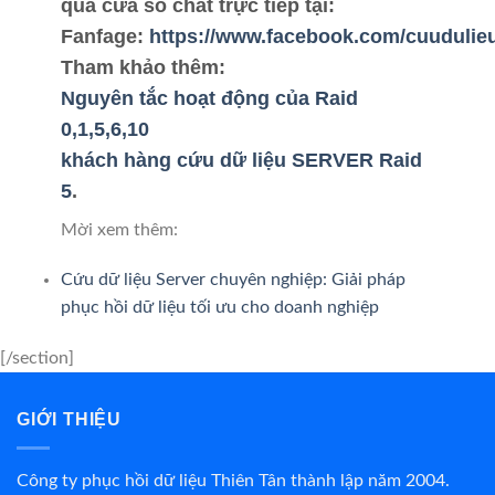
qua cửa sổ chat trực tiếp tại:
Fanfage
:
https://www.facebook.com/cuudulie
Tham khảo thêm:
Nguyên tắc hoạt động của Raid
0,1,5,6,10
khách hàng cứu dữ liệu SERVER Raid
5
.
Mời xem thêm:
Cứu dữ liệu Server chuyên nghiệp: Giải pháp
phục hồi dữ liệu tối ưu cho doanh nghiệp
[/section]
GIỚI THIỆU
Công ty phục hồi dữ liệu Thiên Tân thành lập năm 2004.