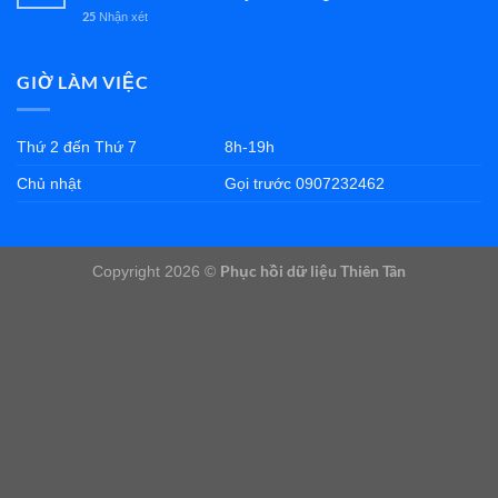
25
Nhận xét
GIỜ LÀM VIỆC
Thứ 2 đến Thứ 7
8h-19h
Chủ nhật
Gọi trước 0907232462
Phục hồi dữ liệu Thiên Tân
Copyright 2026 ©