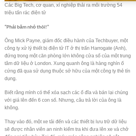
Các Big Tech, cơ quan, xí nghiệp thải ra môi trường 54
triệu tấn rác điện tử
“Phải băm nhỏ thôi!”
Ông Mick Payne, giám đốc điều hành của Techbuyer, một
công ty xử lý thiết bị điện tử IT ở thị trấn Harrogate (Anh),
đứng trong một căn phòng lớn không cửa sổ của một trung
tâm dữ liệu ở London. Xung quanh ông là hàng nghìn ổ
cứng đã qua sử dụng thuộc sở hữu của một công ty thẻ tín
dụng.
Biết rằng mình có thể xóa sạch các ổ đĩa và bán lại chúng
với giá lên đến 6 con số. Nhưng, câu trả lời của ông là
không.
Thay vào đó, một xe tải đến và các thiết bị lưu trữ dữ liệu
sẽ được nhân viên an ninh kiểm tra khi đưa lên xe và chở