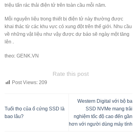
triệu tấn rác thải điện tử trên toàn cầu mỗi năm.
Mỗi nguyên liệu trong thiết bị điện tử này thường được
khai thác từ các khu vực có xung đột trên thế giới. Nhu cầu
về những vật liệu như vậy được dự báo sẽ ngày một tăng
lên .
theo: GENK.VN
Rate this post
Post Views:
209
Western Digital với bộ ba
Tuổi thọ của ổ cứng SSD là
SSD NVMe mang trải
bao lâu?
nghiệm tốc độ cao đến gần
hơn với người dùng máy tính