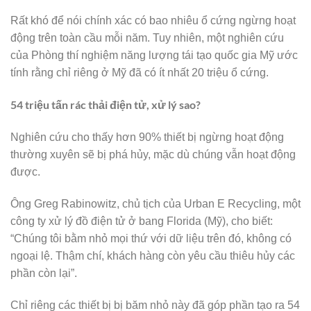
Rất khó để nói chính xác có bao nhiêu ổ cứng ngừng hoạt
động trên toàn cầu mỗi năm. Tuy nhiên, một nghiên cứu
của Phòng thí nghiệm năng lượng tái tạo quốc gia Mỹ ước
tính rằng chỉ riêng ở Mỹ đã có ít nhất 20 triệu ổ cứng.
54 triệu tấn rác thải điện tử, xử lý sao?
Nghiên cứu cho thấy hơn 90% thiết bị ngừng hoạt động
thường xuyên sẽ bị phá hủy, mặc dù chúng vẫn hoạt động
được.
Ông Greg Rabinowitz, chủ tịch của Urban E Recycling, một
công ty xử lý đồ điện tử ở bang Florida (Mỹ), cho biết:
“Chúng tôi bằm nhỏ mọi thứ với dữ liệu trên đó, không có
ngoại lệ. Thậm chí, khách hàng còn yêu cầu thiêu hủy các
phần còn lại”.
Chỉ riêng các thiết bị bị băm nhỏ này đã góp phần tạo ra 54