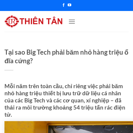
Chuyển
đến
nội
dung
Tại sao Big Tech phải băm nhỏ hàng triệu ổ
đĩa cứng?
Mỗi năm trên toàn cầu, chỉ riêng việc phải băm
nhỏ hàng triệu thiết bị lưu trữ dữ liệu cá nhân
của các Big Tech và các cơ quan, xí nghiệp – đã
thải ra môi trường khoảng 54 triệu tấn rác điện
tử.