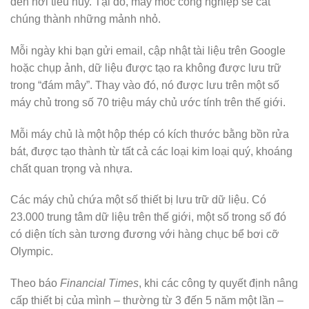
đến nơi tiêu hủy. Tại đó, máy móc công nghiệp sẽ cắt
chúng thành những mảnh nhỏ.
Mỗi ngày khi bạn gửi email, cập nhật tài liệu trên Google
hoặc chụp ảnh, dữ liệu được tạo ra không được lưu trữ
trong “đám mây”. Thay vào đó, nó được lưu trên một số
máy chủ trong số 70 triệu máy chủ ước tính trên thế giới.
Mỗi máy chủ là một hộp thép có kích thước bằng bồn rửa
bát, được tạo thành từ tất cả các loại kim loại quý, khoáng
chất quan trọng và nhựa.
Các máy chủ chứa một số thiết bị lưu trữ dữ liệu. Có
23.000 trung tâm dữ liệu trên thế giới, một số trong số đó
có diện tích sàn tương đương với hàng chục bể bơi cỡ
Olympic.
Theo báo
Financial Times
, khi các công ty quyết định nâng
cấp thiết bị của mình – thường từ 3 đến 5 năm một lần –