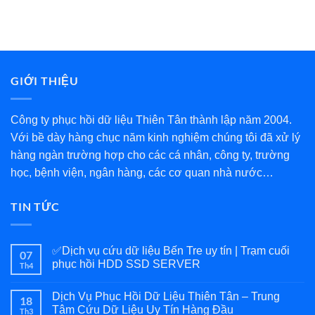
GIỚI THIỆU
Công ty phục hồi dữ liệu Thiên Tân thành lập năm 2004.
Với bề dày hàng chục năm kinh nghiệm chúng tôi đã xử lý
hàng ngàn trường hợp cho các cá nhân, công ty, trường
học, bệnh viện, ngân hàng, các cơ quan nhà nước…
TIN TỨC
✅Dịch vụ cứu dữ liệu Bến Tre uy tín | Trạm cuối
07
phục hồi HDD SSD SERVER
Th4
Dịch Vụ Phục Hồi Dữ Liệu Thiên Tân – Trung
18
Tâm Cứu Dữ Liệu Uy Tín Hàng Đầu
Th3