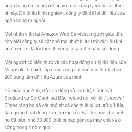
ngân hàng đã ký hợp đồng với một công ty xử lý các thiết
bị này. Do thiếu kinh nghiệm, công ty đã để lọt dữ liệu của
ngân hàng ra ngoài.
Một nhân viên tại Amazon Web Services, người giấu tên,
cho biết công ty sẽ cắt nhỏ mọi thiết bị lưu trữ dữ liệu khi
nó được coi là lỗi thời, thường là sau 3-5 năm sử dụng.
Một người có kiến thức về các hoạt động xử lý dữ liệu của
Microsoft cho biết, tập đoàn cũng cắt nhỏ mọi thứ tại hơn
200 trung tâm dữ liệu Azure của mình.
Bộ Giáo dục Anh, Bộ Lao động và Hưu trí, Cảnh sát
Scotland và Sở Cảnh sát Bắc Ireland nói với tờ
Financial
Times
rằng họ đã cắt nhỏ tất cả các thiết bị lưu trữ dữ liệu
đã ngừng hoạt động. Lực lượng của Bắc Ireland cho biết
họ đã băm nhỏ 30.000 thiết bị bao gồm cả máy chủ và ổ
cứng trong 2 năm qua.