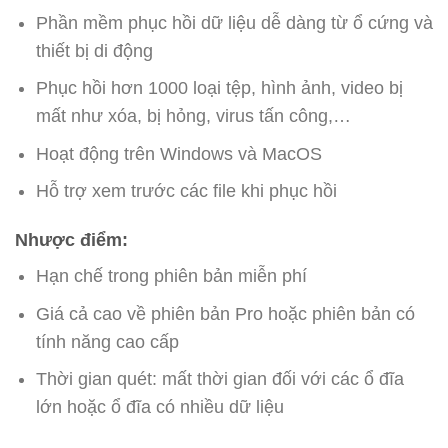
Phần mềm phục hồi dữ liệu dễ dàng từ ổ cứng và
thiết bị di động
Phục hồi hơn 1000 loại tệp, hình ảnh, video bị
mất như xóa, bị hỏng, virus tấn công,…
Hoạt động trên Windows và MacOS
Hỗ trợ xem trước các file khi phục hồi
Nhược điểm:
Hạn chế trong phiên bản miễn phí
Giá cả cao về phiên bản Pro hoặc phiên bản có
tính năng cao cấp
Thời gian quét: mất thời gian đối với các ổ đĩa
lớn hoặc ổ đĩa có nhiều dữ liệu