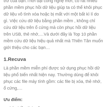
trữ của bạn.
Thời đại công nghệ mới, có rất nhiều
phần mềm phục hồi dữ liệu giúp ta có thể khôi phục
dữ liệu vô tình xóa hoặc bị mất với một bất kì lí do
gì. Việc cứu dữ liệu bằng phần mềm , không chỉ
cứu dữ liệu trên ổ cứng mà còn phục hồi dữ liệu
trên USB, thẻ nhớ,…
Và dưới đây là Top 10 phần
mềm cứu dữ liệu hiệu quả nhất mà Thiên Tân muốn
giới thiệu cho các bạn…
1.Recuva
Là phần mềm miễn phí được sử dụng phục hồi dữ
liệu phổ biến nhất hiện nay. Thường dùng để khôi
phục các file máy tính gồm: các file bị xóa, thẻ nhớ,
ổ cứng,…
Ưu điểm: