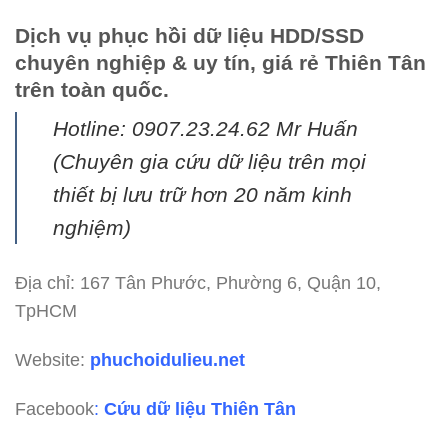
Dịch vụ phục hồi dữ liệu HDD/SSD
chuyên nghiệp & uy tín, giá rẻ Thiên Tân
trên toàn quốc.
Hotline: 0907.23.24.62 Mr Huấn
(
Chuyên gia cứu dữ liệu trên mọi
thiết bị lưu trữ hơn 20 năm kinh
nghiệm)
Địa chỉ: 167 Tân Phước, Phường 6, Quận 10,
TpHCM
Website:
phuchoidulieu.net
Facebook
:
Cứu dữ liệu Thiên Tân