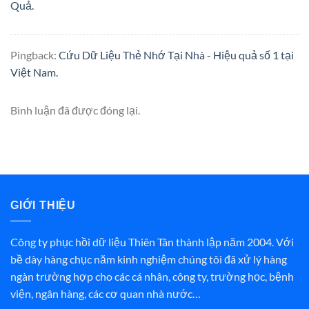
Quả.
Pingback:
Cứu Dữ Liệu Thẻ Nhớ Tại Nhà - Hiệu quả số 1 tại
Việt Nam.
Bình luận đã được đóng lại.
GIỚI THIỆU
Công ty phục hồi dữ liệu Thiên Tân thành lập năm 2004. Với
bề dày hàng chục năm kinh nghiệm chúng tôi đã xử lý hàng
ngàn trường hợp cho các cá nhân, công ty, trường học, bệnh
viện, ngân hàng, các cơ quan nhà nước…