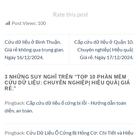
Rate this post
Post Views:
100
Cứu dữ liệu ở Bình Thuận.
Cấp cứu dữ liệu ở Quận 10.
Giá rẻ không qua trung gian.
Chuyên nghiệp| Hiệu quả|
Ngày 16/12/2024.
Giá rẻ. Ngày 17/12/2024.
3 NHỮNG SUY NGHĨ TRÊN “
TOP 10 PHẦN MỀM
CỨU DỮ LIỆU: CHUYÊN NGHIỆP| HIỆU QUẢ| GIÁ
RẺ.
”
Pingback:
Cấp cứu dữ liệu ổ cứng bị lỗi - Hướng dẫn toàn
diện, an toàn.
Pingback:
Cứu Dữ Liệu Ổ Cứng Bị Hỏng Cơ: Chi Tiết và Hiệu