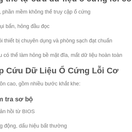
lý, phần mềm không thể truy cập ổ cứng
ụi bẩn, hỏng đầu đọc
hỏi thiết bị chuyên dụng và phòng sạch đạt chuẩn
u có thể làm hỏng bề mặt đĩa, mất dữ liệu hoàn toàn
ấp Cứu Dữ Liệu Ổ Cứng Lỗi Cơ
môn cao, gồm nhiều bước khắt khe:
m tra sơ bộ
hản hồi từ BIOS
g động, dấu hiệu bất thường