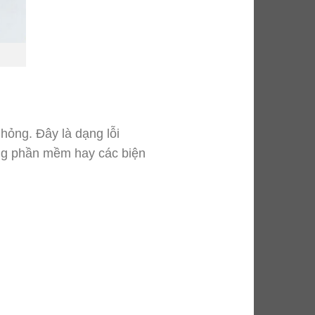
 hỏng. Đây là dạng lỗi
ằng phần mềm hay các biện