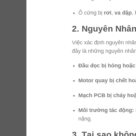
Ổ cứng bị
rơi
,
va đập
,
2. Nguyên Nhâ
Việc xác định nguyên nhâ
đây là những nguyên nhân 
Đầu đọc bị hỏng hoặc 
Motor quay bị chết ho
Mạch PCB bị cháy ho
Môi trường tác động:
nặng.
3. Tại sao khôn