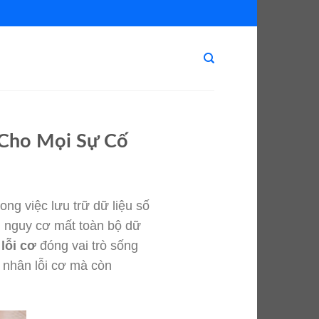
 Cho Mọi Sự Cố
ong việc lưu trữ dữ liệu số
ơ, nguy cơ mất toàn bộ dữ
lỗi cơ
đóng vai trò sống
n nhân lỗi cơ mà còn