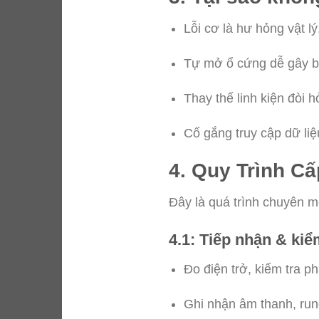
Lỗi cơ là hư hỏng vật 
Tự mở ổ cứng dễ gây b
Thay thế linh kiện đòi 
Cố gắng truy cập dữ liệ
4. Quy Trình C
Đây là quá trình chuyên 
4.1: Tiếp nhận & kiể
Đo điện trở, kiểm tra p
Ghi nhận âm thanh, run