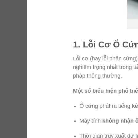
1. Lỗi Cơ Ổ Cứ
Lỗi cơ (hay lỗi phần cứng)
nghiêm trọng nhất trong t
pháp thông thường.
Một số biểu hiện phổ biế
Ổ cứng phát ra tiếng
kê
Máy tính
không nhận 
Thời gian truy xuất dữ 