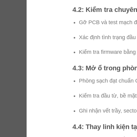
4.2: Kiểm tra chuyê
Gỡ PCB và test mạch đ
Xác định tình trạng đầu
Kiểm tra firmware bằng 
4.3: Mở ổ trong phò
Phòng sạch đạt chuẩn C
Kiểm tra đầu từ, bề mặt
Ghi nhận vết trầy, secto
4.4: Thay linh kiện 