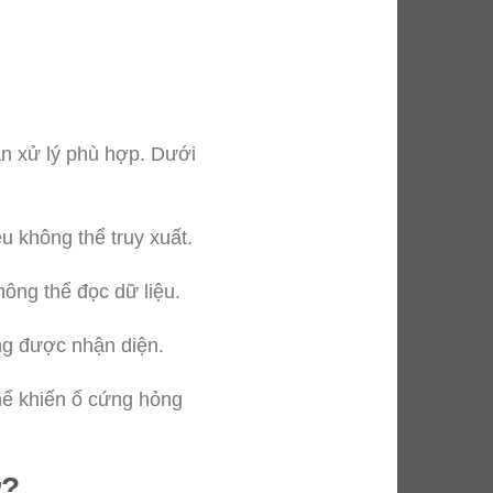
n xử lý phù hợp. Dưới
u không thể truy xuất.
ông thể đọc dữ liệu.
ng được nhận diện.
hể khiến ổ cứng hỏng
ơ?