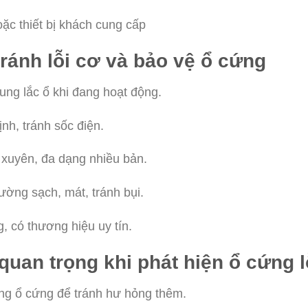
oặc thiết bị khách cung cấp
ránh lỗi cơ và bảo vệ ổ cứng
ung lắc ổ khi đang hoạt động.
nh, tránh sốc điện.
 xuyên, đa dạng nhiều bản.
ường sạch, mát, tránh bụi.
, có thương hiệu uy tín.
quan trọng khi phát hiện ổ cứng l
ng ổ cứng để tránh hư hỏng thêm.