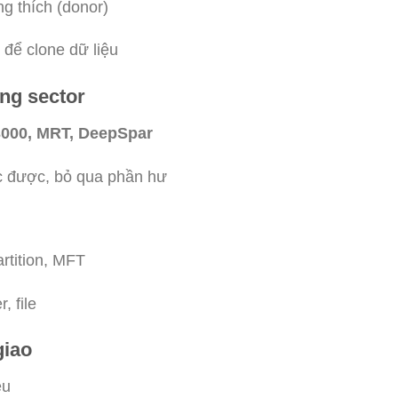
ng thích (donor)
 để clone dữ liệu
ừng sector
000, MRT, DeepSpar
c được, bỏ qua phần hư
u
artition, MFT
, file
giao
ệu