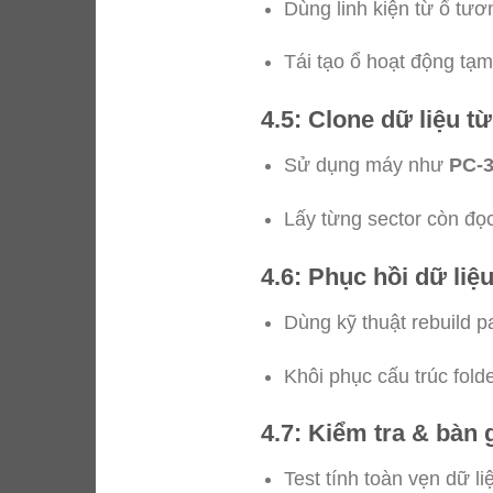
Dùng linh kiện từ ổ tươ
Tái tạo ổ hoạt động tạm
4.5: Clone dữ liệu t
Sử dụng máy như
PC-3
Lấy từng sector còn đọ
4.6: Phục hồi dữ liệ
Dùng kỹ thuật rebuild p
Khôi phục cấu trúc folder
4.7: Kiểm tra & bàn 
Test tính toàn vẹn dữ li