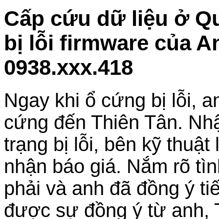
Cấp cứu dữ liệu ở Q
bị lỗi firmware của 
0938.xxx.418
Ngay khi ổ cứng bị lỗi, 
cứng đến Thiên Tân. Nhậ
trạng bị lỗi, bên kỹ thuật
nhận báo giá. Nắm rõ tì
phải và anh đã đồng ý t
được sự đồng ý từ anh, T