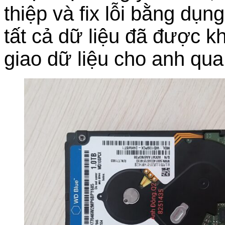
thiệp và fix lỗi bằng dụ
tất cả dữ liệu đã được k
giao dữ liệu cho anh qu