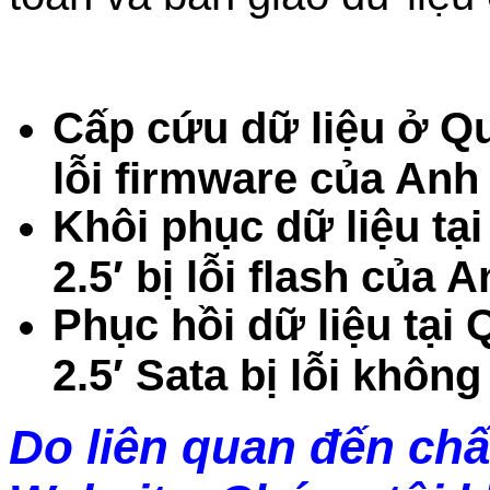
Cấp cứu dữ liệu ở Qu
lỗi firmware của Anh
Khôi phục dữ liệu t
2.5′ bị lỗi flash của 
Phục hồi dữ liệu tạ
2.5′ Sata bị lỗi khôn
Do liên quan đến chấ