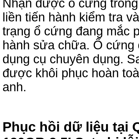
Nhận được ổ cứng trong tì
liền tiến hành kiểm tra v
trạng ổ cứng đang mắc p
hành sửa chữa. Ổ cứng đ
dụng cụ chuyên dụng. Sau
được khôi phục hoàn toà
anh.
Phục hồi dữ liệu tại