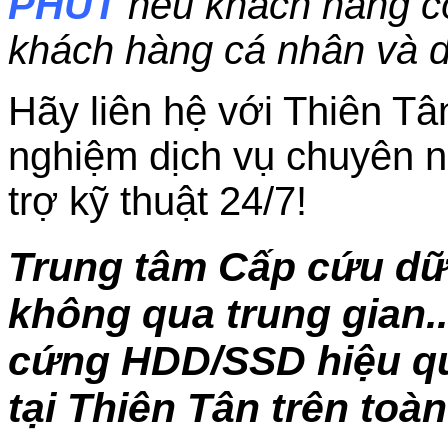
PHÚT
nếu khách hàng c
khách hàng cá nhân và 
Hãy liên hệ với Thiên Tâ
nghiệm dịch vụ chuyên n
trợ kỹ thuật 24/7!
Trung tâm Cấp cứu dữ 
không qua trung gian..
cứng HDD/SSD hiệu quả
tại Thiên Tân trên toà