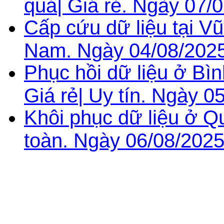
quả| Giá rẻ. Ngày 07/
Cấp cứu dữ liệu tại Vũ
Nam. Ngày 04/08/2025
Phục hồi dữ liệu ở B
Giá rẻ| Uy tín. Ngày 0
Khôi phục dữ liệu ở Q
toàn. Ngày 06/08/2025