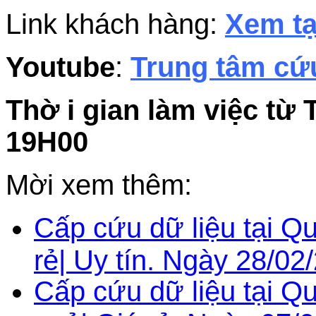
Link khách hàng:
Xem tạ
Youtube
:
Trung tâm cứu
Thờ i gian làm việc từ 
19H00
Mời xem thêm:
Cấp cứu dữ liệu tại Q
rẻ| Uy tín. Ngày 28/02
Cấp cứu dữ liệu tại Q