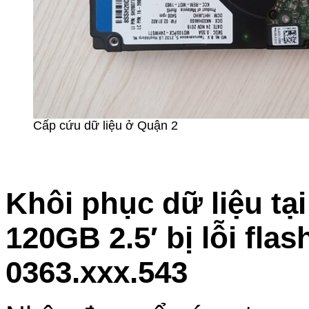
Cấp cứu dữ liệu ở Quận 2
Khôi phục dữ liệu t
120GB 2.5′ bị lỗi fla
0363.xxx.543