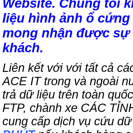
Website. Chúng tôi 
liệu hình ảnh ổ cứng 
mong nhận được sự 
khách.
Liên kết với với tất cả c
ACE IT trong và ngoài nư
trả dữ liệu trên toàn qu
FTP, chành xe CÁC TỈN
cung cấp dịch vụ cứu dữ 