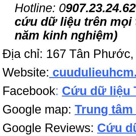
Hotline: 0
907.23.24.62
cứu dữ liệu trên mọi 
năm kinh nghiệm)
Địa chỉ: 167 Tân Phướ
Website:
cuudulieuhc
Facebook
:
Cứu dữ liệu 
Google map:
Trung tâm 
Google Reviews:
Cứu dữ