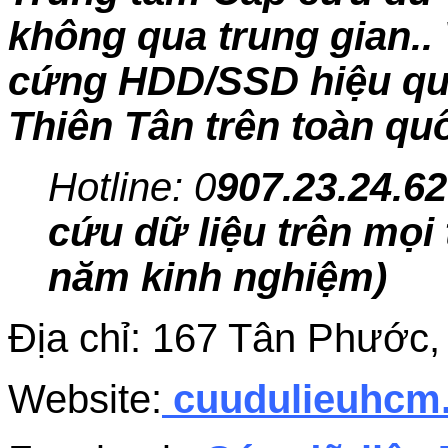
không qua trung gian.. 
cứng HDD/SSD hiệu quả,
Thiên Tân trên toàn qu
Hotline: 0
907.23.24.62
cứu dữ liệu trên mọi 
năm kinh nghiệm)
Địa chỉ: 167 Tân Phước
Website:
cuudulieuhc