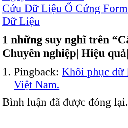
Cứu Dữ Liệu Ổ Cứng Forma
Dữ Liệu
1 những suy nghĩ trên “
Cấ
Chuyên nghiệp| Hiệu quả|
Pingback:
Khôi phục dữ l
Việt Nam.
Bình luận đã được đóng lại.