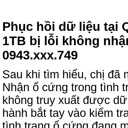
Phục hồi dữ liệu tạ
1TB bị lỗi không nhậ
0943.xxx.749
Sau khi tìm hiểu, chị đã
Nhận ổ cứng trong tình t
không truy xuất được dữ l
hành bắt tay vào kiểm tr
tình trạng ổ cứng đang m