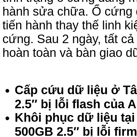
hành sửa chữa. Ổ cứng
tiến hành thay thế linh k
cứng. Sau 2 ngày, tất cả
hoàn toàn và bàn giao dữ
Cấp cứu dữ liệu ở T
2.5″ bị lỗi flash của
Khôi phục dữ liệu tạ
500GB 2.5″ bị lỗi fi