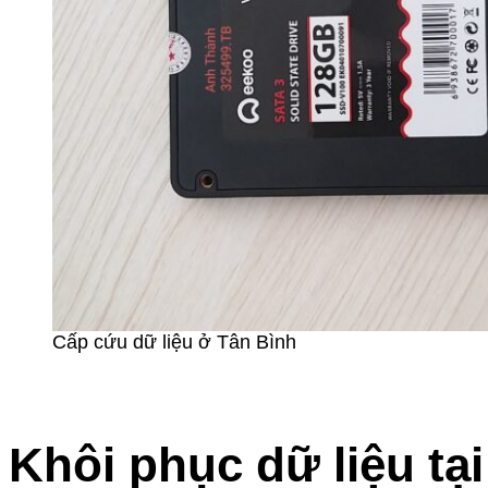
Cấp cứu dữ liệu ở Tân Bình
Khôi phục dữ liệu t