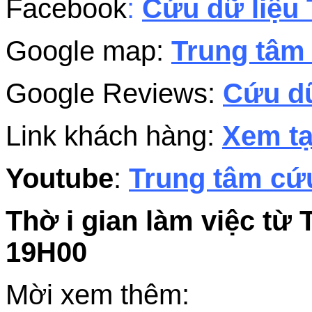
Facebook
:
Cứu dữ liệu 
Google map:
Trung tâm 
Google Reviews:
Cứu dữ
Link khách hàng:
Xem tạ
Youtube
:
Trung tâm cứu
Thờ i gian làm việc từ 
19H00
Mời xem thêm: