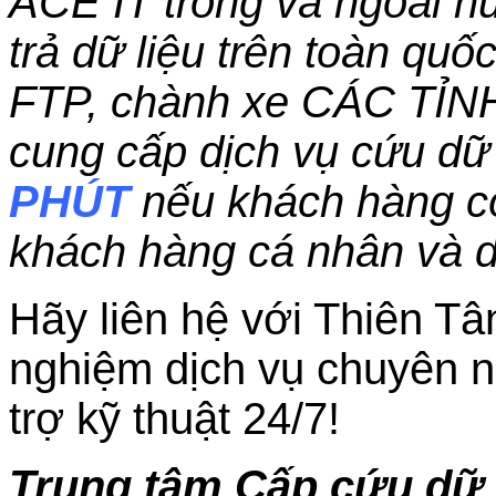
ACE IT trong và ngoài nư
trả dữ liệu trên toàn qu
FTP, chành xe CÁC TỈN
cung cấp dịch vụ cứu dữ 
PHÚT
nếu khách hàng c
khách hàng cá nhân và 
Hãy liên hệ với Thiên Tâ
nghiệm dịch vụ chuyên n
trợ kỹ thuật 24/7!
Trung tâm Cấp cứu dữ l