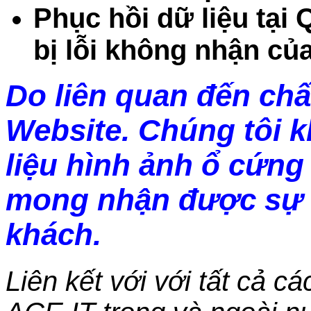
Phục hồi dữ liệu tạ
bị lỗi không nhận của
Do liên quan đến chấ
Website. Chúng tôi 
liệu hình ảnh ổ cứng 
mong nhận được sự 
khách.
Liên kết với với tất cả c