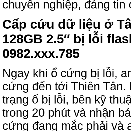
chuyên nghiệp, đáng tin 
Cấp cứu dữ liệu ở T
128GB 2.5″ bị lỗi fl
0982.xxx.785
Ngay khi ổ cứng bị lỗi, 
cứng đến tới Thiên Tân.
trạng ổ bị lỗi, bên kỹ thu
trong 20 phút và nhận bá
cứng đang mắc phải và a