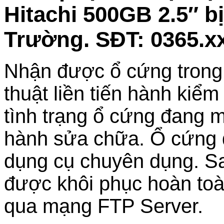
Hitachi 500GB 2.5″ bị
Trường. SĐT: 0365.x
Nhận được ổ cứng trong tì
thuật liền tiến hành kiểm
tình trạng ổ cứng đang m
hành sửa chữa. Ổ cứng đ
dụng cụ chuyên dụng. Sau
được khôi phục hoàn toà
qua mạng FTP Server.