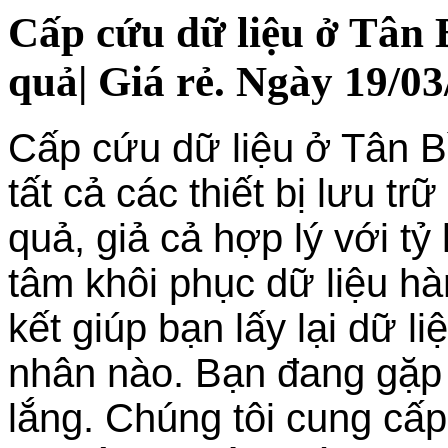
Cấp cứu dữ liệu ở Tân 
quả| Giá rẻ. Ngày 19/03
Cấp cứu dữ liệu ở Tân Bì
tất cả các thiết bị lưu tr
quả, giả cả hợp lý với tỷ
tâm khôi phục dữ liệu h
kết giúp bạn lấy lại dữ l
nhân nào. Bạn đang gặp 
lắng. Chúng tôi cung cấp