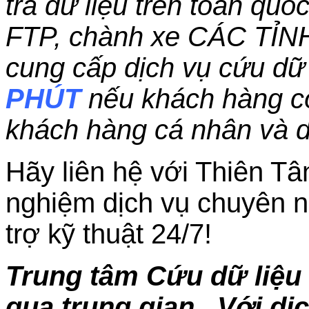
trả dữ liệu trên toàn qu
FTP, chành xe CÁC TỈN
cung cấp dịch vụ cứu dữ 
PHÚT
nếu khách hàng c
khách hàng cá nhân và 
Hãy liên hệ với Thiên Tâ
nghiệm dịch vụ chuyên n
trợ kỹ thuật 24/7!
Trung tâm Cứu dữ liệu 
qua trung gian.. Với dị