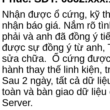
Nhận được ổ cứng, kỹ thu
nhận báo giá. Nắm rõ tì
phải và anh đã đồng ý t
được sự đồng ý từ anh, T
sửa chữa. Ổ cứng được 
hành thay thế linh kiện,
Sau 2 ngày, tất cả dữ li
toàn và bàn giao dữ liệ
Server.