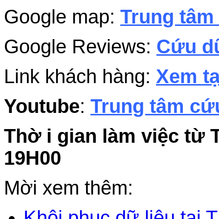
Google map:
Trung tâm 
Google Reviews:
Cứu dữ
Link khách hàng:
Xem tạ
Youtube
:
Trung tâm cứu
Thờ i gian làm việc từ 
19H00
Mời xem thêm:
Khôi phục dữ liệu tại T