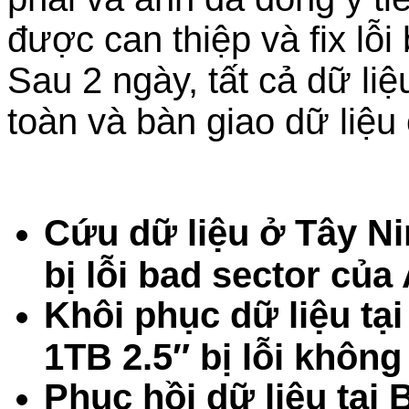
được can thiệp và fix lỗ
Sau 2 ngày, tất cả dữ li
toàn và bàn giao dữ liệu
Cứu dữ liệu ở Tây N
bị lỗi bad sector của
Khôi phục dữ liệu tạ
1TB 2.5″ bị lỗi khôn
Phục hồi dữ liệu tạ