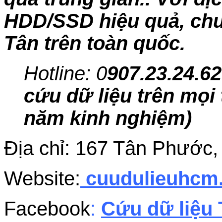
HDD/SSD hiệu quả, chuy
Tân trên toàn quốc.
Hotline: 0
907.23.24.62
cứu dữ liệu trên mọi 
năm kinh nghiệm)
Địa chỉ: 167 Tân Phước
Website:
cuudulieuhc
Facebook
:
Cứu dữ liệu 