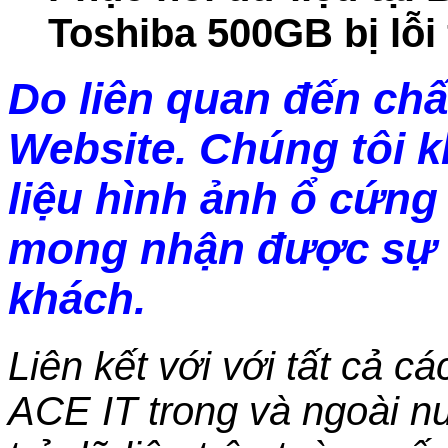
Toshiba 500GB bị lỗi
Do liên quan đến chấ
Website. Chúng tôi 
liệu hình ảnh ổ cứng 
mong nhận được sự 
khách.
Liên kết với với tất cả c
ACE IT trong và ngoài nư