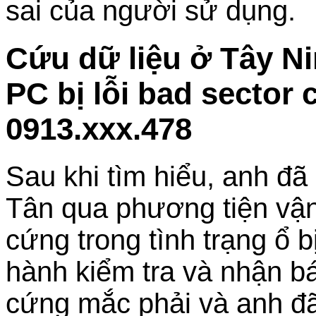
sai của người sử dụng.
Cứu dữ liệu ở Tây N
PC bị lỗi bad sector
0913.xxx.478
Sau khi tìm hiểu, anh đã
Tân qua phương tiện vận
cứng trong tình trạng ổ bị
hành kiểm tra và nhận bá
cứng mắc phải và anh đã