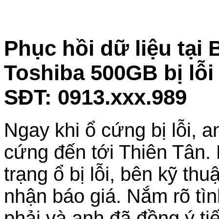
Phục hồi dữ liệu tạ
Toshiba 500GB bị lỗi
SĐT: 0913.xxx.989
Ngay khi ổ cứng bị lỗi, 
cứng đến tới Thiên Tân.
trạng ổ bị lỗi, bên kỹ thu
nhận báo giá. Nắm rõ tì
phải và anh đã đồng ý t