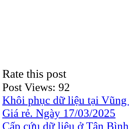
Rate this post
Post Views:
92
Khôi phục dữ liệu tại Vũng
Giá rẻ. Ngày 17/03/2025
Cấp cứu dữ liệu ở Tân Bình