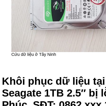
Cứu dữ liệu ở Tây Ninh
Khôi phục dữ liệu tạ
Seagate 1TB 2.5″ bị 
Phúc. SĐT: 0862.xxx.