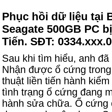
Phục hồi dữ liệu tạ
Seagate 500GB PC bị 
Tiến. SĐT: 0334.xxx.
Sau khi tìm hiểu, anh đã
Nhận được ổ cứng trong tì
thuật liền tiến hành kiểm
tình trạng ổ cứng đang m
hành sửa chữa. Ổ cứng đ