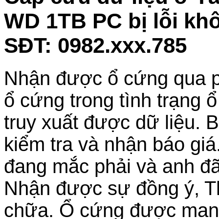
WD 1TB PC bị lỗi kh
SĐT: 0982.xxx.785
Nhận được ổ cứng qua p
ổ cứng trong tình trạng 
truy xuất được dữ liệu. B
kiểm tra và nhận báo giá
đang mắc phải và anh đã
Nhận được sự đồng ý, Th
chữa. Ổ cứng được mang