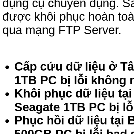
dụng cụ chuyên dụng. Sau
được khôi phục hoàn toà
qua mạng FTP Server.
Cấp cứu dữ liệu ở 
1TB PC bị lỗi không
Khôi phục dữ liệu t
Seagate 1TB PC bị lỗ
Phục hồi dữ liệu tại
500GB PC bị lỗi bad 