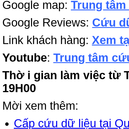
Google map:
Trung tâm 
Google Reviews:
Cứu dữ
Link khách hàng:
Xem tạ
Youtube
:
Trung tâm cứu
Thờ i gian làm việc từ 
19H00
Mời xem thêm:
Cấp cứu dữ liệu tại 