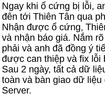
Ngay khi ổ cứng bị lỗi, 
đên tới Thiên Tân qua ph
Nhận được ổ cứng, Thiên 
và nhận báo giá. Nắm rõ
phải và anh đã đồng ý t
được can thiệp và fix lỗ
Sau 2 ngày, tất cả dữ li
toàn và bàn giao dữ liệ
Server.