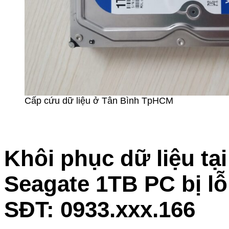
Cấp cứu dữ liệu ở Tân Bình TpHCM
Khôi phục dữ liệu t
Seagate 1TB PC bị lỗ
SĐT: 0933.xxx.166