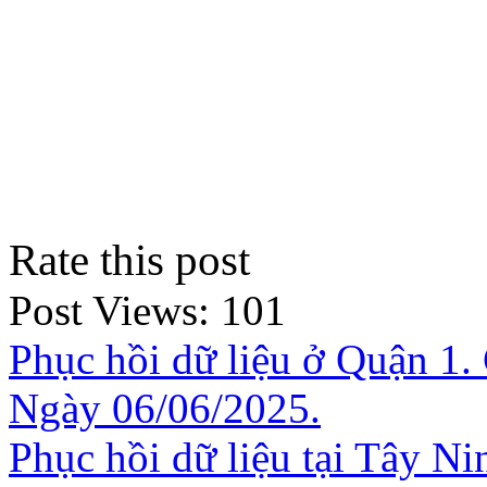
Rate this post
Post Views:
101
Phục hồi dữ liệu ở Quận 1. 
Ngày 06/06/2025.
Phục hồi dữ liệu tại Tây Ni