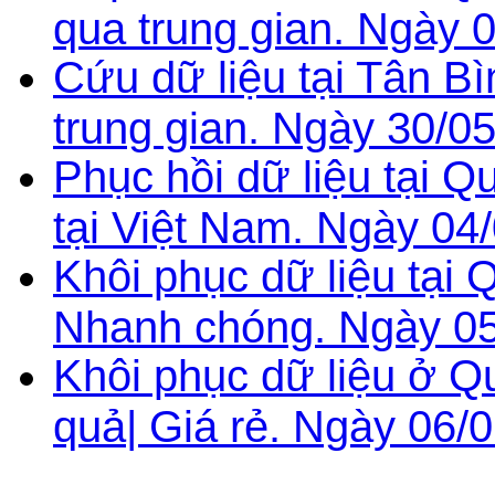
qua trung gian. Ngày 
Cứu dữ liệu tại Tân B
trung gian. Ngày 30/0
Phục hồi dữ liệu tại 
tại Việt Nam. Ngày 04
Khôi phục dữ liệu tại 
Nhanh chóng. Ngày 05
Khôi phục dữ liệu ở Q
quả| Giá rẻ. Ngày 06/