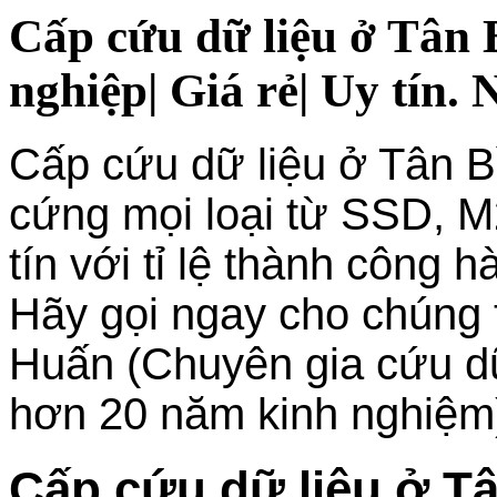
Cấp cứu dữ liệu ở Tâ
nghiệp| Giá rẻ| Uy tín.
Cấp cứu dữ liệu ở Tân 
cứng mọi loại từ SSD, 
tín với tỉ lệ thành công 
Hãy gọi ngay cho chúng t
Huấn (Chuyên gia cứu dữ l
hơn 20 năm kinh nghiệm
Cấp cứu dữ liệu ở 