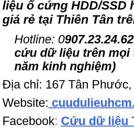
liệu ổ cứng HDD/SSD h
giá rẻ tại Thiên Tân tr
Hotline: 0
907.23.24.62
cứu dữ liệu trên mọi 
năm kinh nghiệm)
Địa chỉ: 167 Tân Phước
Website:
cuudulieuhc
Facebook
:
Cứu dữ liệu 