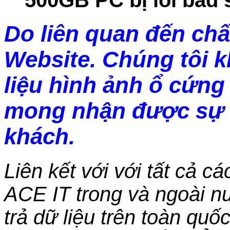
Do liên quan đến chấ
Website. Chúng tôi 
liệu hình ảnh ổ cứng 
mong nhận được sự 
khách.
Liên kết với với tất cả c
ACE IT trong và ngoài nư
trả dữ liệu trên toàn qu