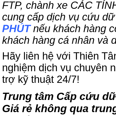
FTP, chành xe CÁC TỈN
cung cấp dịch vụ cứu dữ 
PHÚT
nếu khách hàng c
khách hàng cá nhân và 
Hãy liên hệ với Thiên Tâ
nghiệm dịch vụ chuyên n
trợ kỹ thuật 24/7!
Trung tâm Cấp cứu dữ
Giá rẻ không qua trung