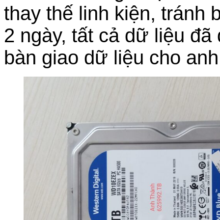
thay thế linh kiện, trán
2 ngày, tất cả dữ liệu đ
bàn giao dữ liệu cho an