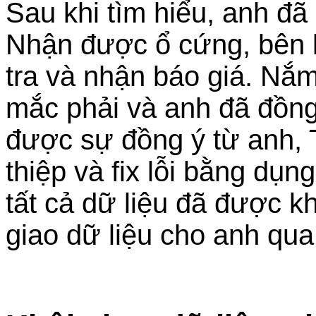
Sau khi tìm hiểu, anh đ
Nhận được ổ cứng, bên kỹ
tra và nhận báo giá. Nắm
mắc phải và anh đã đồng
được sự đồng ý từ anh, T
thiệp và fix lỗi bằng dụ
tất cả dữ liệu đã được k
giao dữ liệu cho anh qu