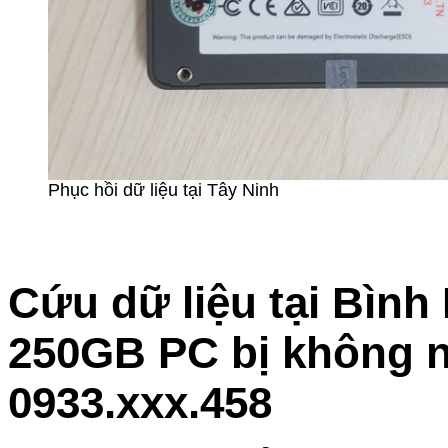
Phục hồi dữ liệu tại Tây Ninh
Cứu dữ liệu tại Bìn
250GB PC bị không n
0933.xxx.458