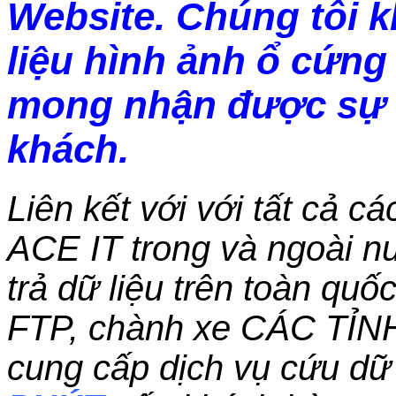
Website. Chúng tôi 
liệu hình ảnh ổ cứng 
mong nhận được sự 
khách.
Liên kết với với tất cả c
ACE IT trong và ngoài nư
trả dữ liệu trên toàn qu
FTP, chành xe CÁC TỈN
cung cấp dịch vụ cứu dữ 