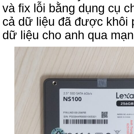
và fix lỗi bằng dụng cụ 
cả dữ liệu đã được khôi
dữ liệu cho anh qua mạn