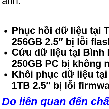
anh.
Phục hồi dữ liệu tại
256GB 2.5″ bị lỗi fla
Cứu dữ liệu tại Bìn
250GB PC bị không n
Khôi phục dữ liệu t
1TB 2.5″ bị lỗi firm
Do liên quan đến chấ