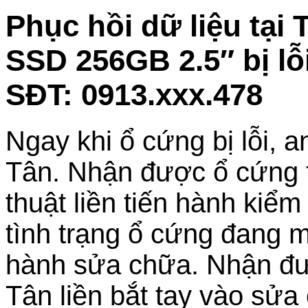
Phục hồi dữ liệu tại
SSD 256GB 2.5″ bị lỗ
SĐT: 0913.xxx.478
Ngay khi ổ cứng bị lỗi, 
Tân. Nhận được ổ cứng tr
thuật liền tiến hành kiểm
tình trạng ổ cứng đang m
hành sửa chữa. Nhận đư
Tân liền bắt tay vào sử