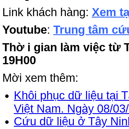
Link khách hàng:
Xem tạ
Youtube
:
Trung tâm cứu
Thờ i gian làm việc từ 
19H00
Mời xem thêm:
Khôi phục dữ liệu tại T
Việt Nam. Ngày 08/03
Cứu dữ liệu ở Tây Nin