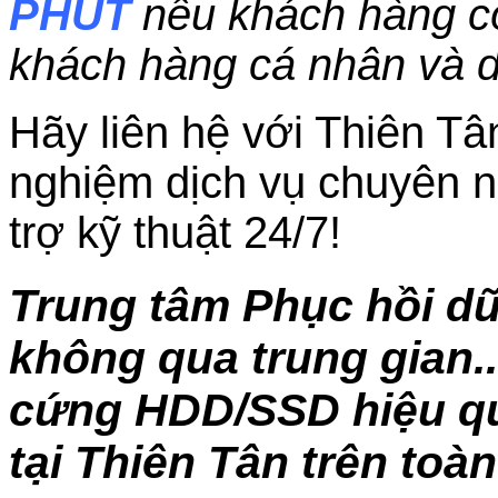
PHÚT
nếu khách hàng c
khách hàng cá nhân và 
Hãy liên hệ với Thiên Tâ
nghiệm dịch vụ chuyên n
trợ kỹ thuật 24/7!
Trung tâm Phục hồi dữ 
không qua trung gian..
cứng HDD/SSD hiệu quả
tại Thiên Tân trên toà