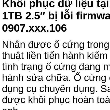
Khôi phục dữ liệu t
1TB 2.5″ bị lỗi firm
0907.xxx.106
Nhận được ổ cứng trong tì
thuật liền tiến hành kiểm
tình trạng ổ cứng đang m
hành sửa chữa. Ổ cứng đ
dụng cụ chuyên dụng. Sau
được khôi phục hoàn toà