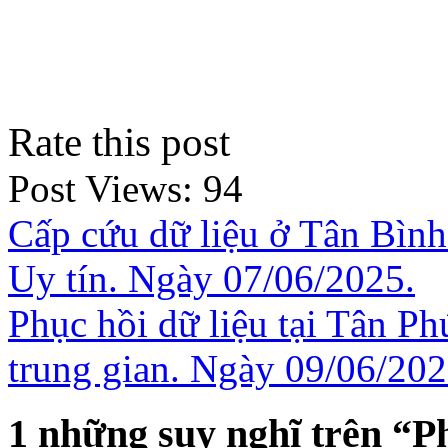
Rate this post
Post Views:
94
Cấp cứu dữ liệu ở Tân Bìn
Uy tín. Ngày 07/06/2025.
Phục hồi dữ liệu tại Tân 
trung gian. Ngày 09/06/202
1 những suy nghĩ trên “
Ph