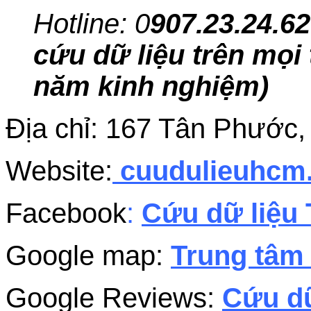
Hotline: 0
907.23.24.62
cứu dữ liệu trên mọi 
năm kinh nghiệm)
Địa chỉ: 167 Tân Phước
Website:
cuudulieuhc
Facebook
:
Cứu dữ liệu 
Google map:
Trung tâm 
Google Reviews:
Cứu dữ