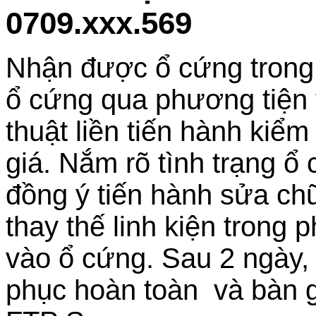
0709.xxx.569
Nhận được ổ cứng trong tì
ổ cứng qua phương tiện
thuật liền tiến hành kiểm
giá. Nắm rõ tình trạng ổ
đồng ý tiến hành sửa ch
thay thế linh kiện trong
vào ổ cứng. Sau 2 ngày, 
phục hoàn toàn và bàn g