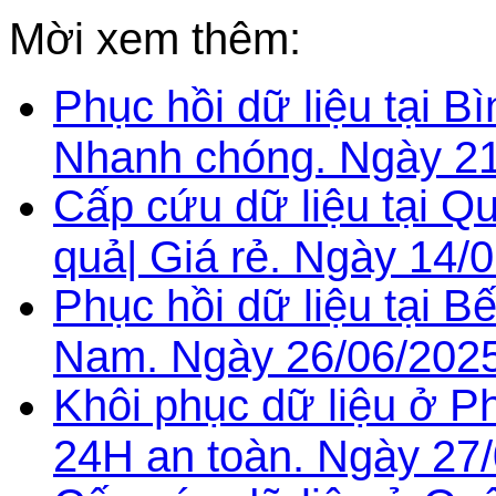
Mời xem thêm:
Phục hồi dữ liệu tại B
Nhanh chóng. Ngày 21
Cấp cứu dữ liệu tại Q
quả| Giá rẻ. Ngày 14/
Phục hồi dữ liệu tại Bế
Nam. Ngày 26/06/2025
Khôi phục dữ liệu ở P
24H an toàn. Ngày 27/