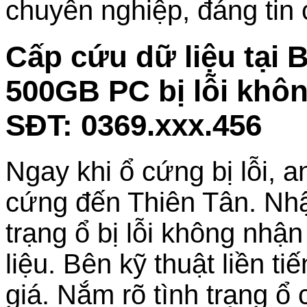
chuyên nghiệp, đáng tin 
Cấp cứu dữ liệu tại
500GB PC bị lỗi khô
SĐT: 0369.xxx.456
Ngay khi ổ cứng bị lỗi, 
cứng đến Thiên Tân. Nhậ
trạng ổ bị lỗi không nhậ
liệu. Bên kỹ thuật liền t
giá. Nắm rõ tình trạng 