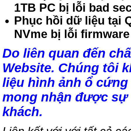
1TB PC bị lỗi bad sec
Phục hồi dữ liệu tạ
NVme bị lỗi firmware
Do liên quan đến chấ
Website. Chúng tôi 
liệu hình ảnh ổ cứng 
mong nhận được sự 
khách.