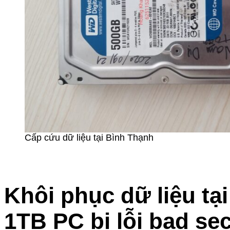
Cấp cứu dữ liệu tại Bình Thạnh
Khôi phục dữ liệu tạ
1TB PC bị lỗi bad se