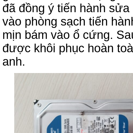
đã đồng ý tiến hành sử
vào phòng sạch tiến hành 
mịn bám vào ổ cứng. Sau 
được khôi phục hoàn toà
anh.