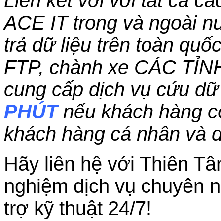
Liên kết với với tất cả c
ACE IT trong và ngoài nư
trả dữ liệu trên toàn qu
FTP, chành xe CÁC TỈN
cung cấp dịch vụ cứu dữ 
PHÚT
nếu khách hàng c
khách hàng cá nhân và 
Hãy liên hệ với Thiên Tâ
nghiệm dịch vụ chuyên n
trợ kỹ thuật 24/7!