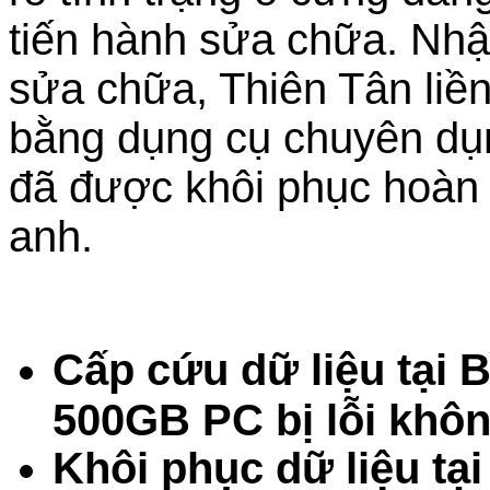
tiến hành sửa chữa. Nhậ
sửa chữa, Thiên Tân liền 
bằng dụng cụ chuyên dụng
đã được khôi phục hoàn 
anh.
Cấp cứu dữ liệu tại
500GB PC bị lỗi khô
Khôi phục dữ liệu tạ