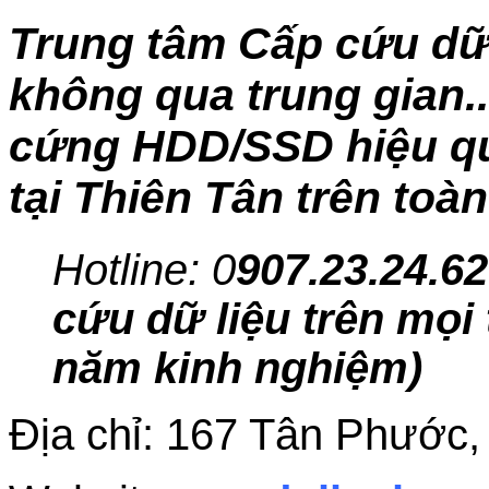
Trung tâm Cấp cứu dữ 
không qua trung gian..
cứng HDD/SSD hiệu quả
tại Thiên Tân trên toà
Hotline: 0
907.23.24.62
cứu dữ liệu trên mọi 
năm kinh nghiệm)
Địa chỉ: 167 Tân Phước