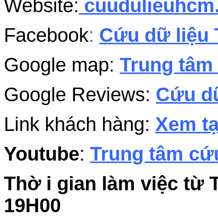
Website:
cuudulieuhc
Facebook
:
Cứu dữ liệu 
Google map:
Trung tâm 
Google Reviews:
Cứu dữ
Link khách hàng:
Xem tạ
Youtube
:
Trung tâm cứu
Thờ i gian làm việc từ 
19H00