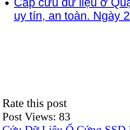
Cấp cứu dữ liệu ở Qu
uy tín, an toàn. Ngày 
Rate this post
Post Views:
83
Cứu Dữ Liệu Ổ Cứng SSD 