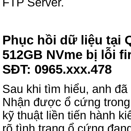
FTP Server.
Phục hồi dữ liệu tại
512GB NVme bị lỗi fi
SĐT: 0965.xxx.478
Sau khi tìm hiểu, anh đ
Nhận được ổ cứng trong t
kỹ thuật liền tiến hành 
rõ tình trạng ổ cứng đan